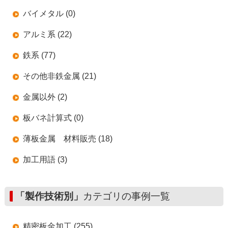
バイメタル (0)
アルミ系 (22)
鉄系 (77)
その他非鉄金属 (21)
金属以外 (2)
板バネ計算式 (0)
薄板金属 材料販売 (18)
加工用語 (3)
「製作技術別」
カテゴリの事例一覧
精密板金加工 (255)