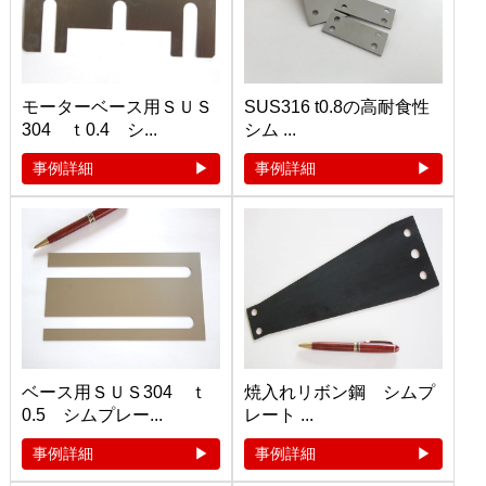
モーターベース用ＳＵＳ
SUS316 t0.8の高耐食性
304 ｔ0.4 シ...
シム ...
事例詳細
事例詳細
ベース用ＳＵＳ304 ｔ
焼入れリボン鋼 シムプ
0.5 シムプレー...
レート ...
事例詳細
事例詳細