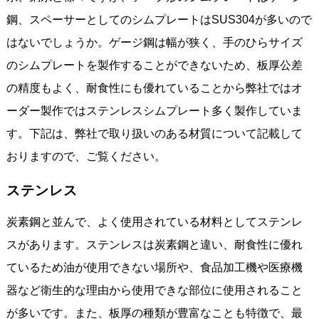
鋼、スペーサーとしてのシムプレートはSUS304が多いので
はないでしょうか。ゲージ鋼は幅が狭く、手のひらサイズ
のシムプレートを製作することができないため、板厚公差
の精度もよく、耐食性にも優れていることから弊社ではオ
ーダー製作ではステンレスシムプレート多く製作していま
す。下記は、弊社で取り扱いのある材質について記載して
おりますので、ご覧ください。
ステンレス
炭素鋼と並んで、よく使用されている材料としてステンレ
スがあります。ステンレスは炭素鋼と違い、耐食性に優れ
ているため油が使用できない場所や、食品加工機や医療機
器など衛生的な理由から使用できな部位に使用されること
が多いです。また、板厚の種類が豊富なことも特徴で、最