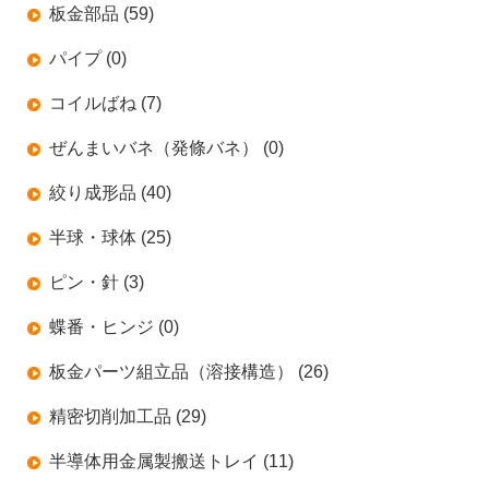
板金部品 (59)
パイプ (0)
コイルばね (7)
ぜんまいバネ（発條バネ） (0)
絞り成形品 (40)
半球・球体 (25)
ピン・針 (3)
蝶番・ヒンジ (0)
板金パーツ組立品（溶接構造） (26)
精密切削加工品 (29)
半導体用金属製搬送トレイ (11)