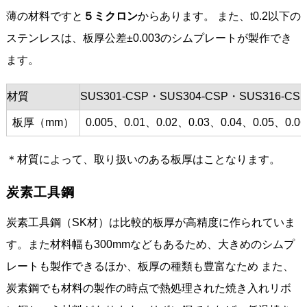
薄の材料ですと
５ミクロン
からあります。 また、t0.2以下の
ステンレスは、板厚公差±0.003のシムプレートが製作でき
ます。
材質
SUS301-CSP・SUS304-CSP・SUS316-CS
板厚（mm）
0.005、0.01、0.02、0.03、0.04、0.05、0.0
＊材質によって、取り扱いのある板厚はことなります。
炭素工具鋼
炭素工具鋼（SK材）は比較的板厚が高精度に作られていま
す。また材料幅も300mmなどもあるため、大きめのシムプ
レートも製作できるほか、板厚の種類も豊富なため また、
炭素鋼でも材料の製作の時点で熱処理された焼き入れリボ