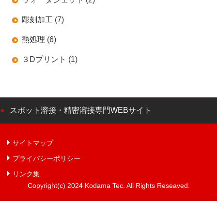
彫刻加工 (7)
熱処理 (6)
３Dプリント (1)
スポット溶接・精密溶接専門WEBサイト
サイトマップ
プライバシーポリシー
リンク集
Copyright(c) 2024 Kodama Tec. All Rights Reseaved.