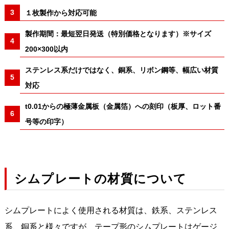
１枚製作から対応可能
製作期間：最短翌日発送（特別価格となります）※サイズ
200×300以内
ステンレス系だけではなく、銅系、リボン鋼等、幅広い材質
対応
t0.01からの極薄金属板（金属箔）への刻印（板厚、ロット番
号等の印字）
シムプレートの材質について
シムプレートによく使用される材質は、鉄系、ステンレス
系、銅系と様々ですが、テープ形のシムプレートはゲージ