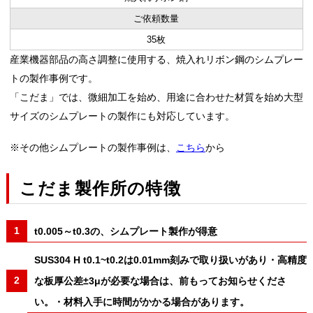
ご依頼数量
35枚
産業機器部品の高さ調整に使用する、焼入れリボン鋼のシムプレー
トの製作事例です。
「こだま」では、微細加工を始め、用途に合わせた材質を始め大型
サイズのシムプレートの製作にも対応しています。
※その他シムプレートの製作事例は、
こちら
から
こだま製作所の特徴
t0.005～t0.3の、シムプレート製作が得意
SUS304 H t0.1~t0.2は0.01mm刻みで取り扱いがあり・高精度
な板厚公差±3μが必要な場合は、前もってお知らせくださ
い。・材料入手に時間がかかる場合があります。