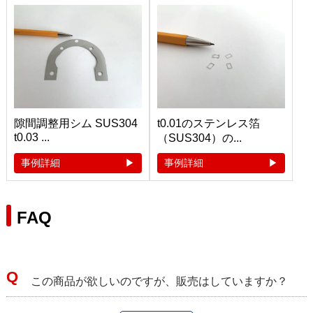
隙間調整用シム SUS304
t0.01のステンレス箔
t0.03 ...
（SUS304）の...
事例詳細
事例詳細
FAQ
この商品が欲しいのですが、販売はしていますか？