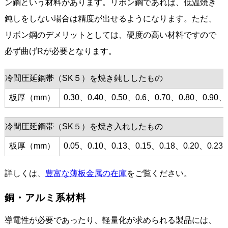
ン鋼という材料があります。リボン鋼であれば、低温焼き
鈍しをしない場合は精度が出せるようになります。ただ、
リボン鋼のデメリットとしては、硬度の高い材料ですので
必ず曲げRが必要となります。
冷間圧延鋼帯（SK５）を焼き鈍ししたもの
板厚（mm）
0.30、0.40、0.50、0.6、0.70、0.80、0.90、
冷間圧延鋼帯（SK５）を焼き入れしたもの
板厚（mm）
0.05、0.10、0.13、0.15、0.18、0.20、0.23
詳しくは、
豊富な薄板金属の在庫
をご覧ください。
銅・アルミ系材料
導電性が必要であったり、軽量化が求められる製品には、