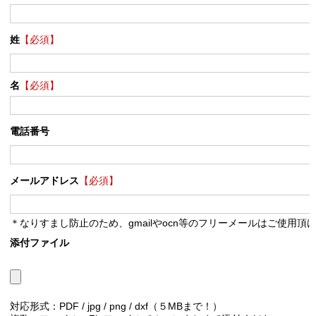
姓
【必須】
名
【必須】
電話番号
メールアドレス
【必須】
＊なりすまし防止のため、gmailやocn等のフリーメールはご使用頂
添付ファイル
対応形式：PDF / jpg / png / dxf（５MBまで！）