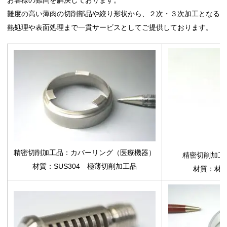
お客様の難問を解決しております。
難度の高い薄肉の切削部品や絞り形状から、２次・３次加工となる
熱処理や表面処理まで一貫サービスとしてご提供しております。
精密切削加工品：カバーリング（医療機器）
精密切削加工
材質：SUS304 極薄切削加工品
材質：材質