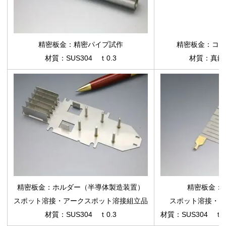
精密板金：精密パイプ試作
精密板金：コネ
材質：SUS304 ｔ0.3
材質：真鍮（
精密板金：ホルダー（半導体製造装置）
精密板金：
スポット溶接・アークスポット溶接組立品
スポット溶接・ア
材質：SUS304 ｔ0.3
材質：SUS304 ｔ0