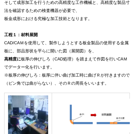
そして成形加工を行うための高精度な工作機械と、高精度な製品寸
法を確認するための検査機器が必要で、
板金成形における究極な加工技術となります。
工程１：材料展開
CAD/CAＭを使用して、製作しようとする板金製品の使用する金属
板に、部品形状を平らに開いた図（展開図）を、
高精度に
板厚の伸びしろ（CAD処理）を踏まえて作図を行いCAＭ
でデーター化を行います。
※板厚の伸びしろ：板厚に伴い曲げ加工時に曲げＲが付きますので
（ピン角では曲がらない）、そのＲの周長をいいます。