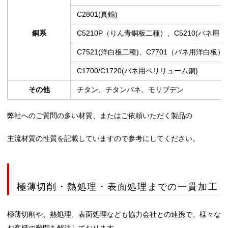
C2801(真鍮)
銅系
C5210P（りん青銅板二種）、C5210(バネ用
C7521(洋白板二種)、C7701（バネ用洋白板）
C1700/C1720(バネ用ベリリューム銅)
その他
チタン、チタンバネ、モリブデン
弊社へのご質問の多い材質、またはご依頼いただく製品の
主流材質の性質を記載していますので参考にしてください。
極薄切削・熱処理・表面処理までの一貫加工
極薄切削や、熱処理、表面処理なども協力会社との連携で、様々な