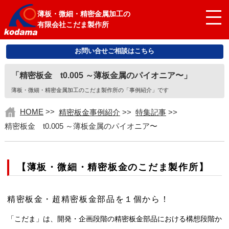
薄板・微細・精密金属加工の
有限会社こだま製作所
お問い合せご相談はこちら
「精密板金 t0.005 ～薄板金属のパイオニア〜」
薄板・微細・精密金属加工のこだま製作所の「事例紹介」です
HOME
>>
精密板金事例紹介
>>
特集記事
>>
精密板金 t0.005 ～薄板金属のパイオニア〜
【薄板・微細・精密板金のこだま製作所】
精密板金・超精密板金部品を１個から！
「こだま」は、開発・企画段階の精密板金部品における構想段階か