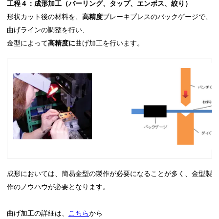
工程４：成形加工
（バーリング、タップ、エンボス、絞り）
形状カット後の材料を、
高精度
ブレーキプレスのバックゲージで、
曲げラインの調整を行い、
金型によって
高精度に
曲げ加工を行います。
成形においては、簡易金型の製作が必要になることが多く、金型製
作のノウハウが必要となります。
曲げ加工の詳細は、
こちら
から