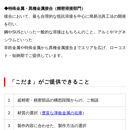
◆特殊金属・異種金属接合（精密溶接部門）
接合において、最も合理的な抵抗溶接を中心に簡易冶具工法の開発
を行い、
鋼やSUSといった一般的な溶接はもちろんのこと、アルミやマグネ
シウムといった
非鉄金属や特殊金属から異種金属接合までエリアを広げ、ローコス
ト・短納期でご提供しています。
「こだま」がご提供できること
1
超精密・精密部品の構想段階からの、ご相談
2
材質の選択（
豊富な薄板金属の在庫
）
3
製作内容に合わせた、製作方法の選択