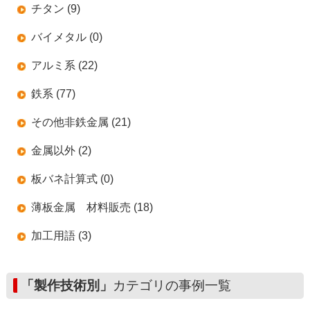
チタン (9)
バイメタル (0)
アルミ系 (22)
鉄系 (77)
その他非鉄金属 (21)
金属以外 (2)
板バネ計算式 (0)
薄板金属 材料販売 (18)
加工用語 (3)
「製作技術別」
カテゴリの事例一覧