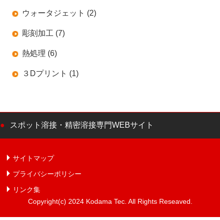
ウォータジェット (2)
彫刻加工 (7)
熱処理 (6)
３Dプリント (1)
スポット溶接・精密溶接専門WEBサイト
サイトマップ
プライバシーポリシー
リンク集
Copyright(c) 2024 Kodama Tec. All Rights Reseaved.