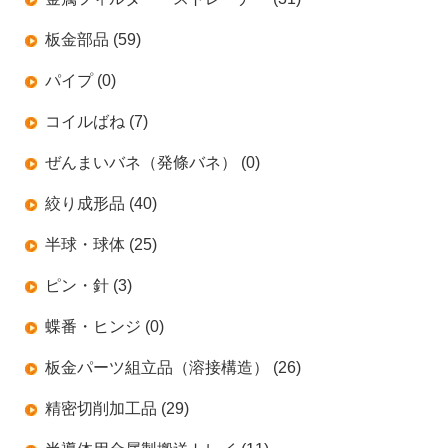
板金部品 (59)
パイプ (0)
コイルばね (7)
ぜんまいバネ（発條バネ） (0)
絞り成形品 (40)
半球・球体 (25)
ピン・針 (3)
蝶番・ヒンジ (0)
板金パーツ組立品（溶接構造） (26)
精密切削加工品 (29)