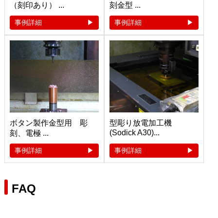
（刻印あり） ...
刻金型 ...
事例詳細
事例詳細
ボタン製作金型用 彫
型彫り放電加工機
(Sodick A30)...
刻、電極 ...
事例詳細
事例詳細
FAQ