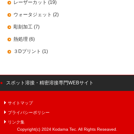
レーザーカット (19)
ウォータジェット (2)
彫刻加工 (7)
熱処理 (6)
３Dプリント (1)
スポット溶接・精密溶接専門WEBサイト
サイトマップ
プライバシーポリシー
リンク集
Copyright(c) 2024 Kodama Tec. All Rights Reseaved.