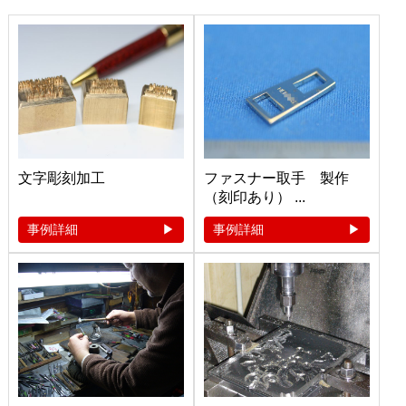
文字彫刻加工
ファスナー取手 製作
（刻印あり） ...
事例詳細
事例詳細