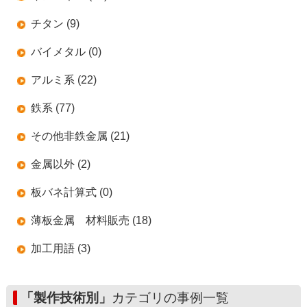
チタン (9)
バイメタル (0)
アルミ系 (22)
鉄系 (77)
その他非鉄金属 (21)
金属以外 (2)
板バネ計算式 (0)
薄板金属 材料販売 (18)
加工用語 (3)
「製作技術別」
カテゴリの事例一覧