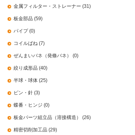
金属フィルター・ストレーナー (31)
板金部品 (59)
パイプ (0)
コイルばね (7)
ぜんまいバネ（発條バネ） (0)
絞り成形品 (40)
半球・球体 (25)
ピン・針 (3)
蝶番・ヒンジ (0)
板金パーツ組立品（溶接構造） (26)
精密切削加工品 (29)