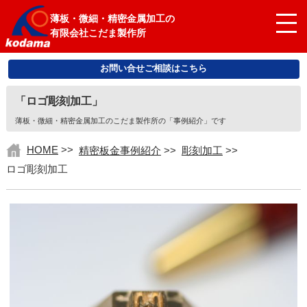
薄板・微細・精密金属加工の
有限会社こだま製作所
お問い合せご相談はこちら
「ロゴ彫刻加工」
薄板・微細・精密金属加工のこだま製作所の「事例紹介」です
HOME
>>
精密板金事例紹介
>>
彫刻加工
>>
ロゴ彫刻加工