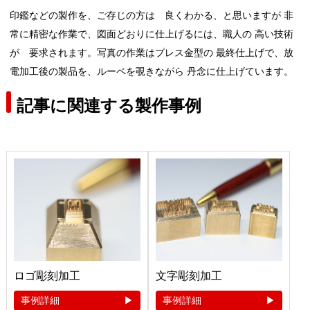
印鑑などの製作を、ご存じの方は 良くわかる、と思いますが 非
常に精密な作業で、図面どおりに仕上げるには、職人の 高い技術
が 要求されます。写真の作業はプレス金型の 最終仕上げで、放
電加工後の製品を、ルーペを覗きながら 丹念に仕上げています。
記事に関連する製作事例
ロゴ彫刻加工
文字彫刻加工
事例詳細
事例詳細