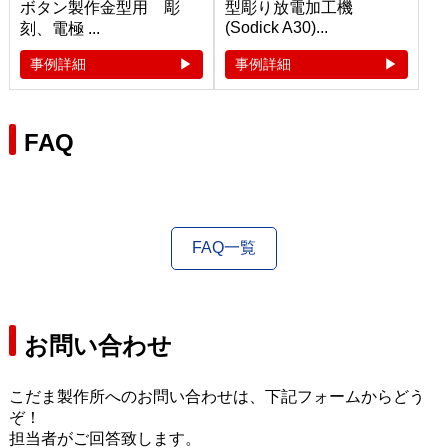
ボタン製作金型用 彫
型彫り放電加工機
(Sodick A30)...
刻、電極 ...
事例詳細
事例詳細
FAQ
FAQ一覧
お問い合わせ
こだま製作所へのお問い合わせは、下記フォームからどう
ぞ！
担当者がご回答致します。