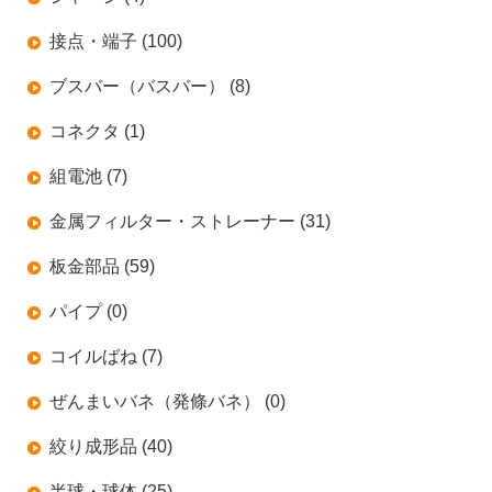
接点・端子 (100)
ブスバー（バスバー） (8)
コネクタ (1)
組電池 (7)
金属フィルター・ストレーナー (31)
板金部品 (59)
パイプ (0)
コイルばね (7)
ぜんまいバネ（発條バネ） (0)
絞り成形品 (40)
半球・球体 (25)