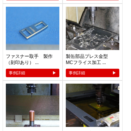
ファスナー取手 製作
製缶部品プレス金型
（刻印あり） ...
MCフライス加工 ...
事例詳細
事例詳細