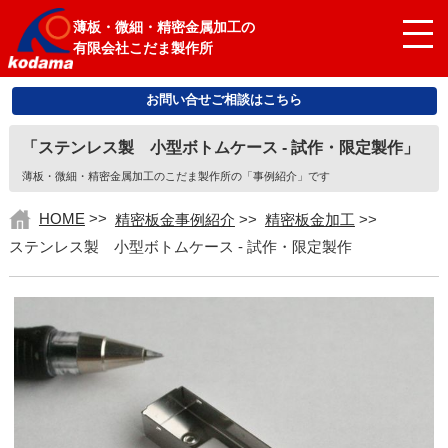
薄板・微細・精密金属加工の
有限会社こだま製作所
お問い合せご相談はこちら
「ステンレス製 小型ボトムケース - 試作・限定製作」
薄板・微細・精密金属加工のこだま製作所の「事例紹介」です
HOME
>>
精密板金事例紹介
>>
精密板金加工
>>
ステンレス製 小型ボトムケース - 試作・限定製作