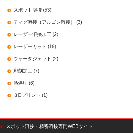
スポット溶接 (53)
ティグ溶接（アルゴン溶接） (3)
レーザー溶接加工 (2)
レーザーカット (19)
ウォータジェット (2)
彫刻加工 (7)
熱処理 (6)
３Dプリント (1)
スポット溶接・精密溶接専門WEBサイト