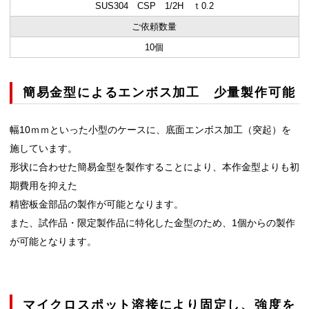
SUS304 CSP 1/2H ｔ0.2
ご依頼数量
10個
簡易金型によるエンボス加工 少量製作可能
幅10ｍｍといった小型のケースに、底面エンボス加工（突起）を
施しています。
形状に合わせた簡易金型を製作することにより、本作金型よりも初
期費用を抑えた
精密板金部品の製作が可能となります。
また、試作品・限定製作品に特化した金型のため、1個からの製作
が可能となります。
マイクロスポット溶接により固定し、強度を