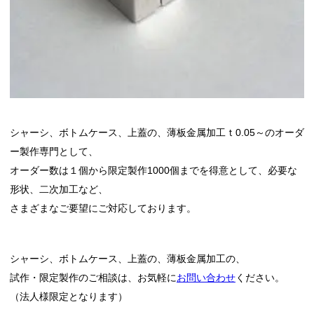
シャーシ、ボトムケース、上蓋の、薄板金属加工ｔ0.05～のオーダ
ー製作専門として、
オーダー数は１個から限定製作1000個までを得意として、必要な
形状、二次加工など、
さまざまなご要望にご対応しております。
シャーシ、ボトムケース、上蓋の、薄板金属加工の、
試作・限定製作のご相談は、お気軽に
お問い合わせ
ください。
（法人様限定となります）