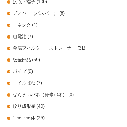
接点・端子 (100)
ブスバー（バスバー） (8)
コネクタ (1)
組電池 (7)
金属フィルター・ストレーナー (31)
板金部品 (59)
パイプ (0)
コイルばね (7)
ぜんまいバネ（発條バネ） (0)
絞り成形品 (40)
半球・球体 (25)