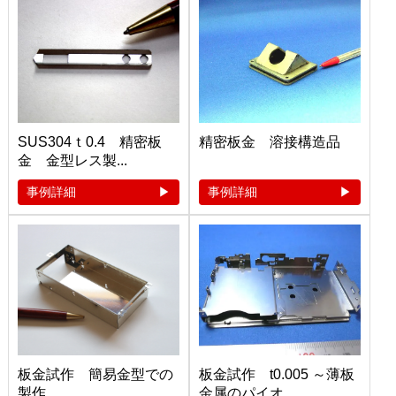
SUS304ｔ0.4 精密板
精密板金 溶接構造品
金 金型レス製...
事例詳細
事例詳細
板金試作 簡易金型での
板金試作 t0.005 ～薄板
製作 ...
金属のパイオ...