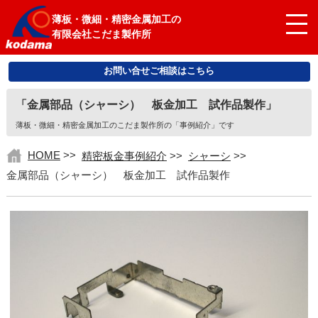
薄板・微細・精密金属加工の
有限会社こだま製作所
お問い合せご相談はこちら
「金属部品（シャーシ） 板金加工 試作品製作」
薄板・微細・精密金属加工のこだま製作所の「事例紹介」です
HOME
>>
精密板金事例紹介
>>
シャーシ
>>
金属部品（シャーシ） 板金加工 試作品製作