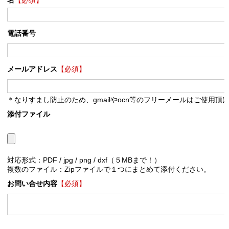
名
【必須】
電話番号
メールアドレス
【必須】
＊なりすまし防止のため、gmailやocn等のフリーメールはご使用頂
添付ファイル
対応形式：PDF / jpg / png / dxf（５MBまで！）
複数のファイル：Zipファイルで１つにまとめて添付ください。
お問い合せ内容
【必須】