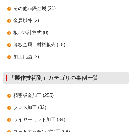
その他非鉄金属 (21)
金属以外 (2)
板バネ計算式 (0)
薄板金属 材料販売 (18)
加工用語 (3)
「製作技術別」
カテゴリの事例一覧
精密板金加工 (255)
プレス加工 (32)
ワイヤーカット加工 (84)
フォトエッチング加工 (69)