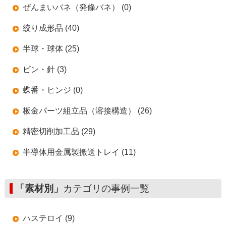
ぜんまいバネ（発條バネ） (0)
絞り成形品 (40)
半球・球体 (25)
ピン・針 (3)
蝶番・ヒンジ (0)
板金パーツ組立品（溶接構造） (26)
精密切削加工品 (29)
半導体用金属製搬送トレイ (11)
「素材別」
カテゴリの事例一覧
ハステロイ (9)