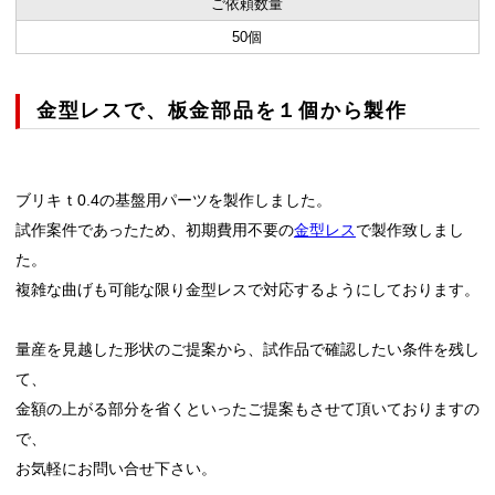
ご依頼数量
50個
金型レスで、板金部品を１個から製作
ブリキｔ0.4の基盤用パーツを製作しました。
試作案件であったため、初期費用不要の
金型レス
で製作致しまし
た。
複雑な曲げも可能な限り金型レスで対応するようにしております。
量産を見越した形状のご提案から、試作品で確認したい条件を残し
て、
金額の上がる部分を省くといったご提案もさせて頂いておりますの
で、
お気軽にお問い合せ下さい。