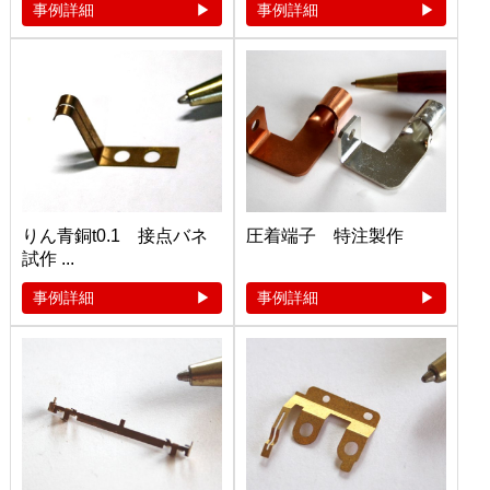
事例詳細
事例詳細
りん青銅t0.1 接点バネ
圧着端子 特注製作
試作 ...
事例詳細
事例詳細