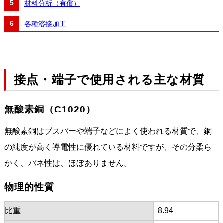
材料分析（有償）
各種溶接加工
接点・端子で使用される主な材質
無酸素銅（C1020）
無酸素銅はブスバーや端子などによく使われる材質で、銅
の純度が高く導電性に優れている材料ですが、その分柔ら
かく、バネ性は、ほぼありません。
物理的性質
比重
8.94