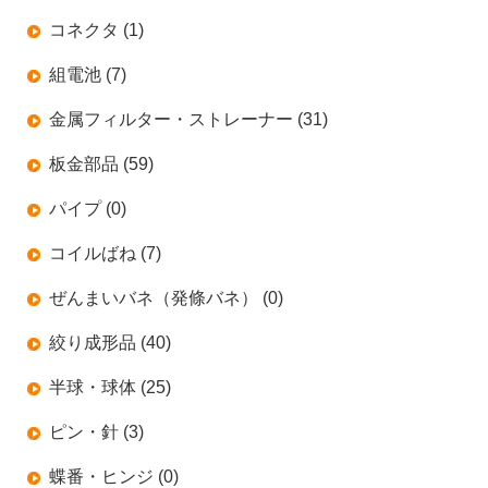
コネクタ (1)
組電池 (7)
金属フィルター・ストレーナー (31)
板金部品 (59)
パイプ (0)
コイルばね (7)
ぜんまいバネ（発條バネ） (0)
絞り成形品 (40)
半球・球体 (25)
ピン・針 (3)
蝶番・ヒンジ (0)