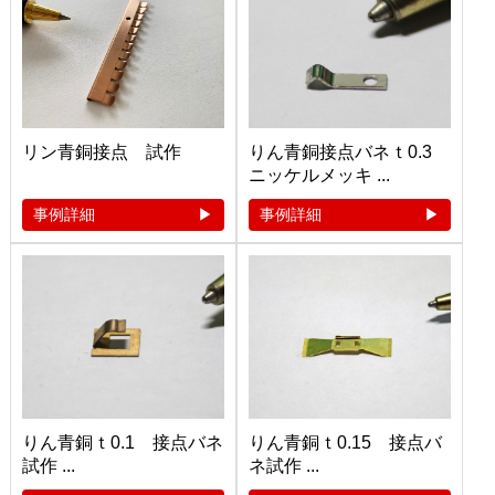
リン青銅接点 試作
りん青銅接点バネｔ0.3
ニッケルメッキ ...
事例詳細
事例詳細
りん青銅ｔ0.1 接点バネ
りん青銅ｔ0.15 接点バ
試作 ...
ネ試作 ...