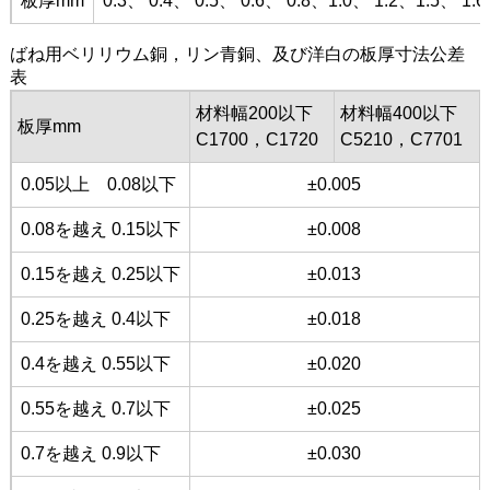
板厚mm
0.3、 0.4、 0.5、 0.6、 0.8、1.0、 1.2、1.5、 1.6
ばね用ベリリウム銅，リン青銅、及び洋白の板厚寸法公差
表
材料幅200以下
材料幅400以下
板厚mm
C1700，C1720
C5210，C7701
0.05以上 0.08以下
±0.005
0.08を越え 0.15以下
±0.008
0.15を越え 0.25以下
±0.013
0.25を越え 0.4以下
±0.018
0.4を越え 0.55以下
±0.020
0.55を越え 0.7以下
±0.025
0.7を越え 0.9以下
±0.030