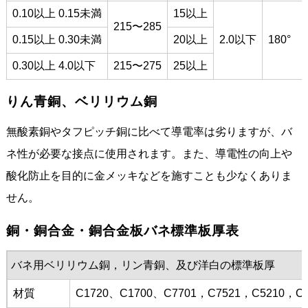
0.10以上 0.15未満
15以上
215〜285
0.15以上 0.30未満
20以上
2.0以下
180°
0.30以上 4.0以下
215〜275
25以上
りん青銅、ベリリウム銅
無酸素銅やタフピッチ銅に比べて導電率は劣りますが、バ
ネ性が必要な接点に使用されます。また、導電性の向上や
酸化防止を目的に金メッキなどを施すことも少なくありま
せん。
銅・銅合金・銅合金板バネ標準板厚表
バネ用ベリリウム銅，リン青銅、及び洋白の標準板厚
材質
C1720、C1700、C7701，C7521，C5210，C5