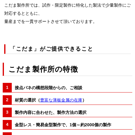
こだま製作所では、試作・限定製作に特化した製法で少量製作にご
対応するとともに、
量産までを一貫サポートさせて頂いております。
「こだま」がご提供できること
こだま製作所の特徴
接点バネの構想段階からの、ご相談
材質の選択（
豊富な薄板金属の在庫
）
製作内容に合わせた、製作方法の選択
金型レス・簡易金型製作で、1個～約2000個の製作