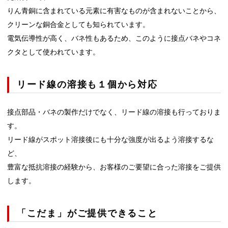
りん青銅に含まれている元素に有害なものが含まれないことから、
クリーンな銅合金としても知られています。
電気伝導性が高く、バネ性もあるため、このように接点バネやコネ
クタとして使われています。
リード線の溶接も１個から対応
接点部品・バネの製作だけでなく、リード線の溶接も行っておりま
す。
リード線がスポット溶接後にも十分な強度が出るよう溶接するな
ど、
豊富な抵抗溶接の経験から、お客様のご要望に合った溶接をご提供
します。
「こだま」がご提供できること