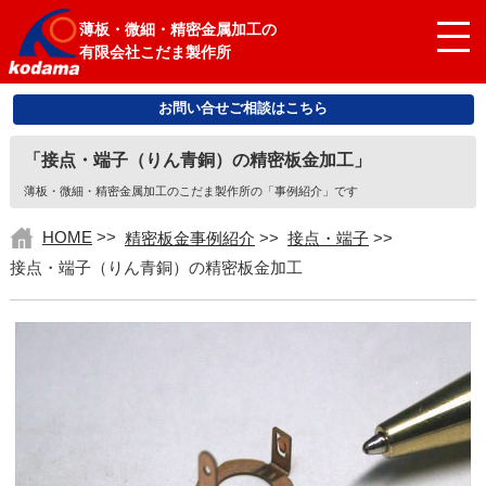
薄板・微細・精密金属加工の
有限会社こだま製作所
お問い合せご相談はこちら
「接点・端子（りん青銅）の精密板金加工」
薄板・微細・精密金属加工のこだま製作所の「事例紹介」です
HOME
>>
精密板金事例紹介
>>
接点・端子
>>
接点・端子（りん青銅）の精密板金加工