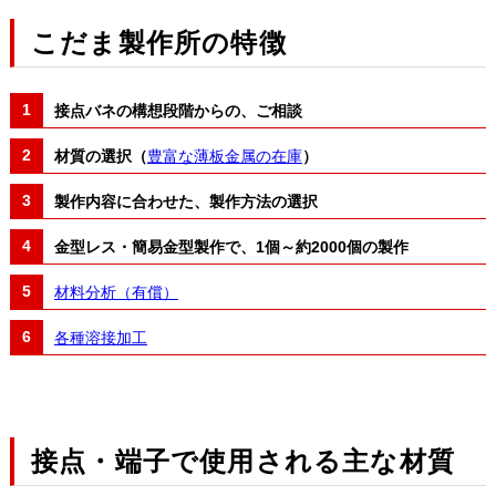
こだま製作所の特徴
接点バネの構想段階からの、ご相談
材質の選択（
豊富な薄板金属の在庫
）
製作内容に合わせた、製作方法の選択
金型レス・簡易金型製作で、1個～約2000個の製作
材料分析（有償）
各種溶接加工
接点・端子で使用される主な材質