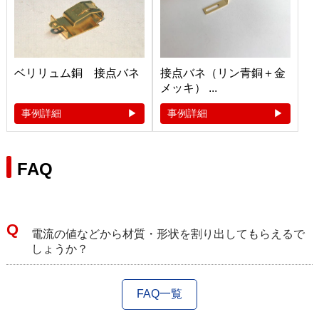
ベリリュム銅 接点バネ
接点バネ（リン青銅＋金
メッキ） ...
事例詳細
事例詳細
FAQ
電流の値などから材質・形状を割り出してもらえるで
しょうか？
FAQ一覧