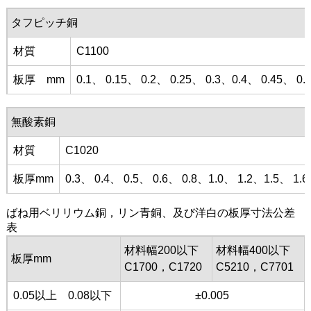
タフピッチ銅
材質
C1100
板厚 mm
0.1、 0.15、 0.2、 0.25、 0.3、0.4、 0.45、 0.
無酸素銅
材質
C1020
板厚mm
0.3、 0.4、 0.5、 0.6、 0.8、1.0、 1.2、1.5、 1.6
ばね用ベリリウム銅，リン青銅、及び洋白の板厚寸法公差
表
材料幅200以下
材料幅400以下
板厚mm
C1700，C1720
C5210，C7701
0.05以上 0.08以下
±0.005