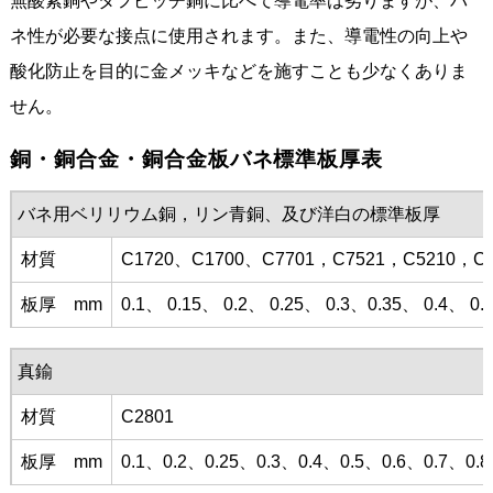
無酸素銅やタフピッチ銅に比べて導電率は劣りますが、バ
ネ性が必要な接点に使用されます。また、導電性の向上や
酸化防止を目的に金メッキなどを施すことも少なくありま
せん。
銅・銅合金・銅合金板バネ標準板厚表
バネ用ベリリウム銅，リン青銅、及び洋白の標準板厚
材質
C1720、C1700、C7701，C7521，C5210，C5
板厚 mm
0.1、 0.15、 0.2、 0.25、 0.3、0.35、 0.4、 0.
真鍮
材質
C2801
板厚 mm
0.1、0.2、0.25、0.3、0.4、0.5、0.6、0.7、