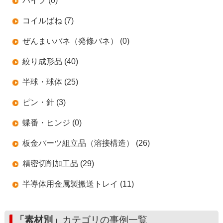
パイプ (0)
コイルばね (7)
ぜんまいバネ（発條バネ） (0)
絞り成形品 (40)
半球・球体 (25)
ピン・針 (3)
蝶番・ヒンジ (0)
板金パーツ組立品（溶接構造） (26)
精密切削加工品 (29)
半導体用金属製搬送トレイ (11)
「素材別」
カテゴリの事例一覧