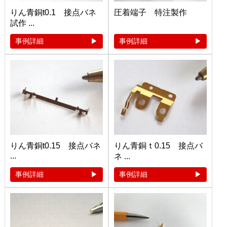
りん青銅t0.1 接点バネ
圧着端子 特注製作
試作 ...
事例詳細
事例詳細
りん青銅t0.15 接点バネ
りん青銅ｔ0.15 接点バ
...
ネ ...
事例詳細
事例詳細