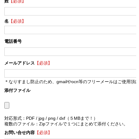
姓
【必須】
名
【必須】
電話番号
メールアドレス
【必須】
＊なりすまし防止のため、gmailやocn等のフリーメールはご使用頂
添付ファイル
対応形式：PDF / jpg / png / dxf（５MBまで！）
複数のファイル：Zipファイルで１つにまとめて添付ください。
お問い合せ内容
【必須】