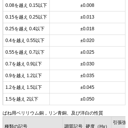
0.08を越え 0.15以下
±0.008
0.15を越え 0.25以下
±0.013
0.25を越え 0.4以下
±0.018
0.4を越え 0.55以下
±0.020
0.55を越え 0.7以下
±0.025
0.7を越え 0.9以下
±0.030
0.9を越え 1.2以下
±0.035
1.2を越え 1.5以下
±0.045
1.5を越え 2以下
±0.050
ばね用ベリリウム銅，リン青銅、及び洋白の性質
引張強
種類の記号
調質記号
硬度（Hv）