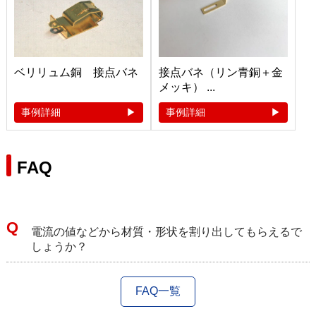
ベリリュム銅 接点バネ
接点バネ（リン青銅＋金
メッキ） ...
事例詳細
事例詳細
FAQ
電流の値などから材質・形状を割り出してもらえるで
しょうか？
FAQ一覧