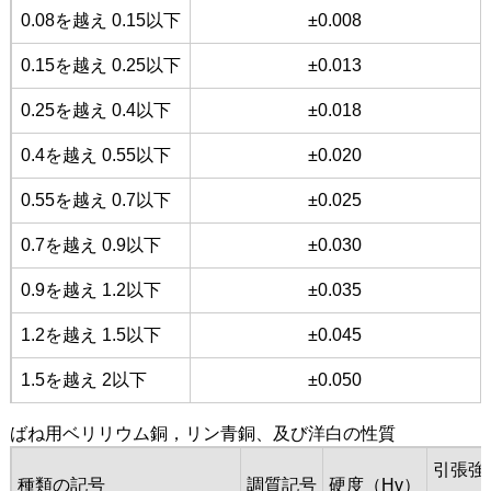
0.08を越え 0.15以下
±0.008
0.15を越え 0.25以下
±0.013
0.25を越え 0.4以下
±0.018
0.4を越え 0.55以下
±0.020
0.55を越え 0.7以下
±0.025
0.7を越え 0.9以下
±0.030
0.9を越え 1.2以下
±0.035
1.2を越え 1.5以下
±0.045
1.5を越え 2以下
±0.050
ばね用ベリリウム銅，リン青銅、及び洋白の性質
引張強
種類の記号
調質記号
硬度（Hv）