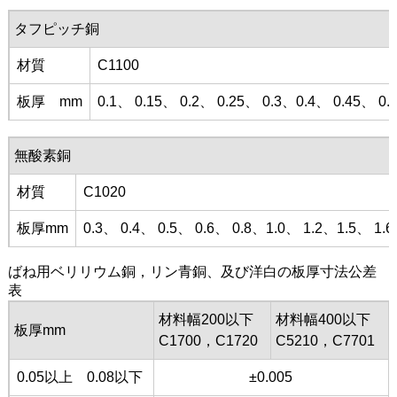
タフピッチ銅
材質
C1100
板厚 mm
0.1、 0.15、 0.2、 0.25、 0.3、0.4、 0.45、 0.
無酸素銅
材質
C1020
板厚mm
0.3、 0.4、 0.5、 0.6、 0.8、1.0、 1.2、1.5、 1.6
ばね用ベリリウム銅，リン青銅、及び洋白の板厚寸法公差
表
材料幅200以下
材料幅400以下
板厚mm
C1700，C1720
C5210，C7701
0.05以上 0.08以下
±0.005