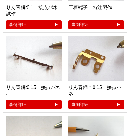
りん青銅t0.1 接点バネ
圧着端子 特注製作
試作 ...
事例詳細
事例詳細
りん青銅t0.15 接点バネ
りん青銅ｔ0.15 接点バ
...
ネ ...
事例詳細
事例詳細