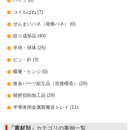
パイプ (0)
コイルばね (7)
ぜんまいバネ（発條バネ） (0)
絞り成形品 (40)
半球・球体 (25)
ピン・針 (3)
蝶番・ヒンジ (0)
板金パーツ組立品（溶接構造） (26)
精密切削加工品 (29)
半導体用金属製搬送トレイ (11)
「素材別」
カテゴリの事例一覧