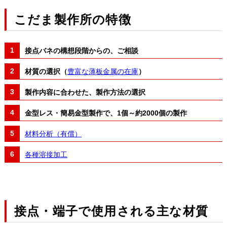
こだま製作所の特徴
接点バネの構想段階からの、ご相談
材質の選択（
豊富な薄板金属の在庫
）
製作内容に合わせた、製作方法の選択
金型レス・簡易金型製作で、1個～約2000個の製作
材料分析（有償）
各種溶接加工
接点・端子で使用される主な材質