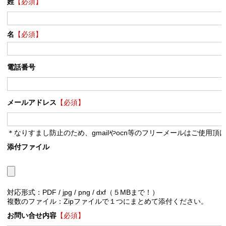
姓
【必須】
名
【必須】
電話番号
メールアドレス
【必須】
＊なりすまし防止のため、gmailやocn等のフリーメールはご使用頂
添付ファイル
対応形式：PDF / jpg / png / dxf（５MBまで！）
複数のファイル：Zipファイルで１つにまとめて添付ください。
お問い合せ内容
【必須】