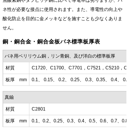
無酸素銅やタフピッチ銅に比べて導電率は劣りますが、バ
ネ性が必要な接点に使用されます。また、導電性の向上や
酸化防止を目的に金メッキなどを施すことも少なくありま
せん。
銅・銅合金・銅合金板バネ標準板厚表
バネ用ベリリウム銅，リン青銅、及び洋白の標準板厚
材質
C1720、C1700、C7701，C7521，C5210，C5
板厚 mm
0.1、 0.15、 0.2、 0.25、 0.3、0.35、 0.4、 0.
真鍮
材質
C2801
板厚 mm
0.1、0.2、0.25、0.3、0.4、0.5、0.6、0.7、