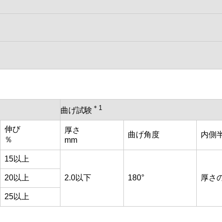
＊1
曲げ試験
伸び
厚さ
曲げ角度
内側
％
mm
15以上
20以上
2.0以下
180°
厚さの
25以上