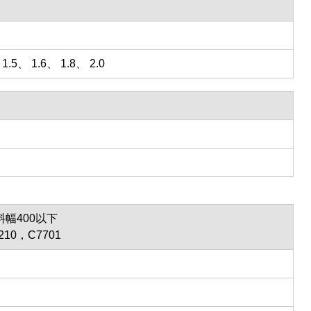
1.5、 1.6、 1.8、 2.0
料幅400以下
210，C7701