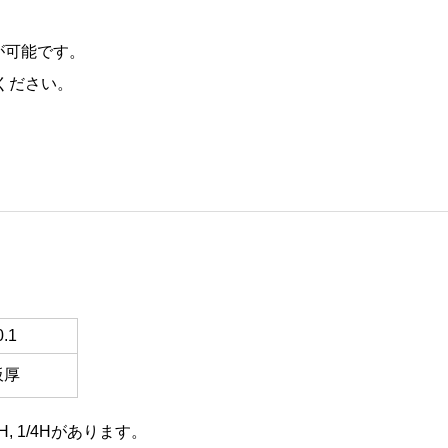
が可能です。
ください。
0.1
板厚
, 1/4Hがあります。