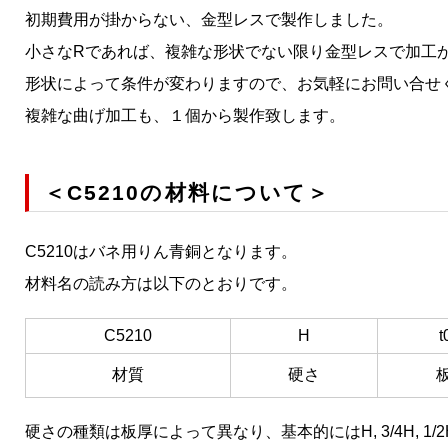
初期費用が掛からない、金型レスで製作しました。
小さなRであれば、複雑な形状でない限り金型レスで加工
形状によって条件が変わりますので、お気軽にお問い合せ
複雑な曲げ加工も、１個から製作致します。
＜C5210の材料について＞
C5210はバネ用りん青銅となります。
材料名の読み方は以下のとおりです。
C5210
H
t
材質
硬さ
硬さの種類は板厚によって異なり、基本的にはH, 3/4H, 1/2H