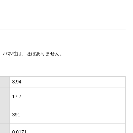
、バネ性は、ほぼありません。
8.94
17.7
391
0.0171