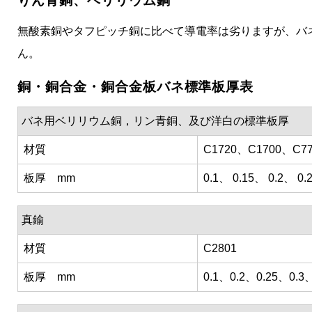
りん青銅、ベリリウム銅
無酸素銅やタフピッチ銅に比べて導電率は劣りますが、バ
ん。
銅・銅合金・銅合金板バネ標準板厚表
バネ用ベリリウム銅，リン青銅、及び洋白の標準板厚
材質
C1720、C1700、C7
板厚 mm
0.1、 0.15、 0.2、 0.
真鍮
材質
C2801
板厚 mm
0.1、0.2、0.25、0.