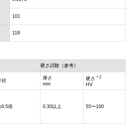
101
118
硬さ試験（参考）
＊2
厚さ
硬さ
半径
mm
HV
0.5倍
0.30以上
55〜100