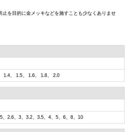
防止を目的に金メッキなどを施すことも少なくありませ
 1.4、 1.5、 1.6、 1.8、 2.0
、2.5、2.6、3、3.2、3.5、4、5、6、8、10