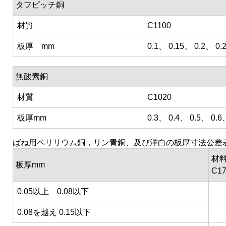
タフピッチ銅
材質
C1100
板厚 mm
0.1、 0.15、 0.2、 0.
無酸素銅
材質
C1020
板厚mm
0.3、 0.4、 0.5、 0.6
ばね用ベリリウム銅，リン青銅、及び洋白の板厚寸法公差
材料
板厚mm
C1
0.05以上 0.08以下
0.08を越え 0.15以下