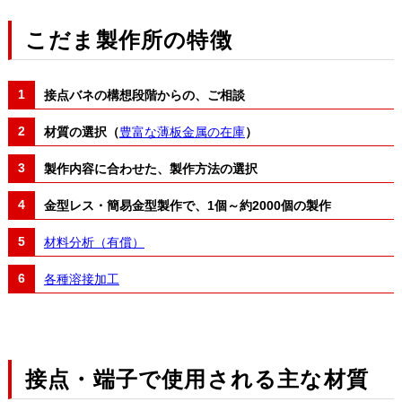
こだま製作所の特徴
接点バネの構想段階からの、ご相談
材質の選択（
豊富な薄板金属の在庫
）
製作内容に合わせた、製作方法の選択
金型レス・簡易金型製作で、1個～約2000個の製作
材料分析（有償）
各種溶接加工
接点・端子で使用される主な材質