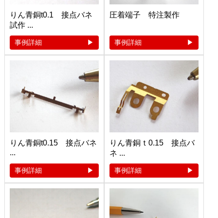
りん青銅t0.1 接点バネ
圧着端子 特注製作
試作 ...
事例詳細
事例詳細
りん青銅t0.15 接点バネ
りん青銅ｔ0.15 接点バ
...
ネ ...
事例詳細
事例詳細