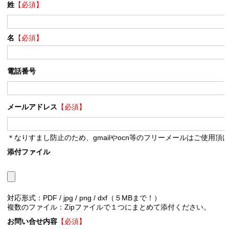
姓
【必須】
名
【必須】
電話番号
メールアドレス
【必須】
＊なりすまし防止のため、gmailやocn等のフリーメールはご使用頂
添付ファイル
対応形式：PDF / jpg / png / dxf（５MBまで！）
複数のファイル：Zipファイルで１つにまとめて添付ください。
お問い合せ内容
【必須】