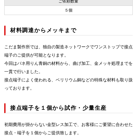
ご依頼数量
５個
材料調達からメッキまで
こだま製作所では、独自の製造ネットワークでワンストップで接点
端子のご提供が可能となります。
今回はバネ用りん青銅の材料から、曲げ加工、金メッキ処理までを
一貫で行いました。
接点端子によく使われる、ベリリウム銅などの特殊な材料も取り扱
っております。
接点端子を１個から試作・少量生産
初期費用が掛からない金型レス加工で、お客様にご要望に合わせた
接点・端子を１個からご提供致します。