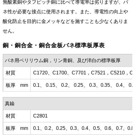
無酸素銅やタフピッチ銅に比べて導電率は劣りますが、バ
ネ性が必要な接点に使用されます。また、導電性の向上や
酸化防止を目的に金メッキなどを施すことも少なくありま
せん。
銅・銅合金・銅合金板バネ標準板厚表
バネ用ベリリウム銅，リン青銅、及び洋白の標準板厚
材質
C1720、C1700、C7701，C7521，C5210，C5
板厚 mm
0.1、 0.15、 0.2、 0.25、 0.3、0.35、 0.4、 0.
真鍮
材質
C2801
板厚 mm
0.1、0.2、0.25、0.3、0.4、0.5、0.6、0.7、