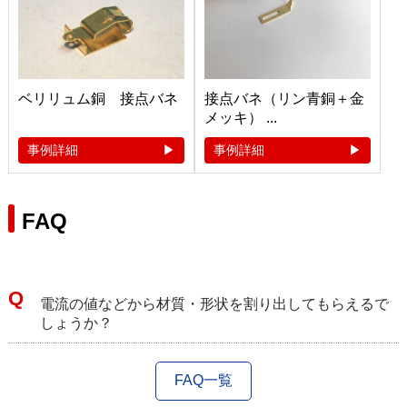
ベリリュム銅 接点バネ
接点バネ（リン青銅＋金
メッキ） ...
事例詳細
事例詳細
FAQ
電流の値などから材質・形状を割り出してもらえるで
しょうか？
FAQ一覧