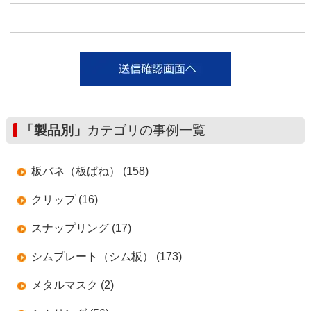
「製品別」
カテゴリの事例一覧
板バネ（板ばね） (158)
クリップ (16)
スナップリング (17)
シムプレート（シム板） (173)
メタルマスク (2)