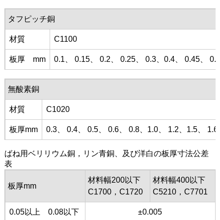
タフピッチ銅
材質
C1100
板厚 mm
0.1、 0.15、 0.2、 0.25、 0.3、0.4、 0.45、 0.
無酸素銅
材質
C1020
板厚mm
0.3、 0.4、 0.5、 0.6、 0.8、1.0、 1.2、1.5、 1.6
ばね用ベリリウム銅，リン青銅、及び洋白の板厚寸法公差
表
材料幅200以下
材料幅400以下
板厚mm
C1700，C1720
C5210，C7701
0.05以上 0.08以下
±0.005