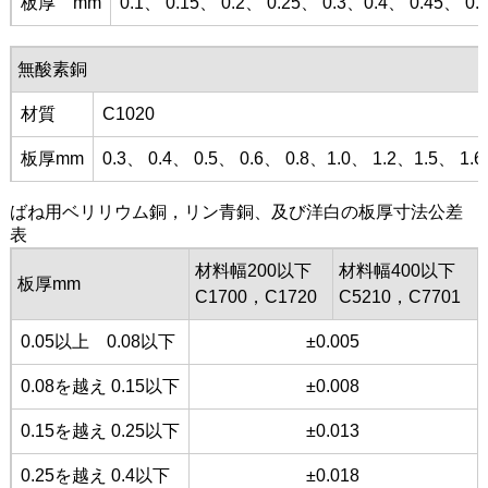
板厚 mm
0.1、 0.15、 0.2、 0.25、 0.3、0.4、 0.45、 0.
無酸素銅
材質
C1020
板厚mm
0.3、 0.4、 0.5、 0.6、 0.8、1.0、 1.2、1.5、 1.6
ばね用ベリリウム銅，リン青銅、及び洋白の板厚寸法公差
表
材料幅200以下
材料幅400以下
板厚mm
C1700，C1720
C5210，C7701
0.05以上 0.08以下
±0.005
0.08を越え 0.15以下
±0.008
0.15を越え 0.25以下
±0.013
0.25を越え 0.4以下
±0.018