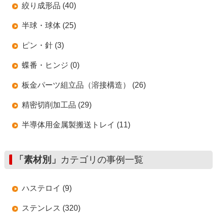
絞り成形品 (40)
半球・球体 (25)
ピン・針 (3)
蝶番・ヒンジ (0)
板金パーツ組立品（溶接構造） (26)
精密切削加工品 (29)
半導体用金属製搬送トレイ (11)
「素材別」
カテゴリの事例一覧
ハステロイ (9)
ステンレス (320)