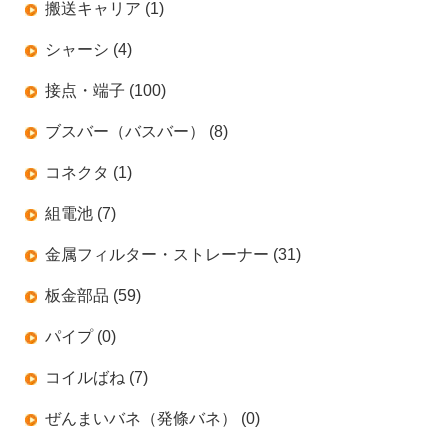
搬送キャリア (1)
シャーシ (4)
接点・端子 (100)
ブスバー（バスバー） (8)
コネクタ (1)
組電池 (7)
金属フィルター・ストレーナー (31)
板金部品 (59)
パイプ (0)
コイルばね (7)
ぜんまいバネ（発條バネ） (0)