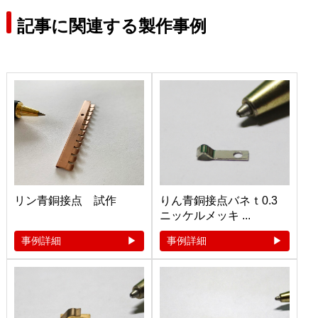
記事に関連する製作事例
リン青銅接点 試作
りん青銅接点バネｔ0.3
ニッケルメッキ ...
事例詳細
事例詳細