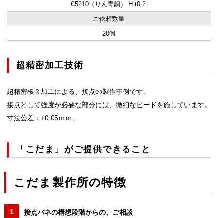
C5210（りん青銅） H t0.2.
ご依頼数量
20個
超精密加工技術
超精密板金加工による、接点の製作事例です。
接点として強度が必要な部分には、微細なビードを施しています。
寸法公差：±0.05ｍｍ。
「こだま」がご提供できること
こだま製作所の特徴
接点バネの構想段階からの、ご相談