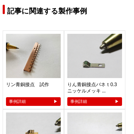
記事に関連する製作事例
リン青銅接点 試作
りん青銅接点バネｔ0.3
ニッケルメッキ ...
事例詳細
事例詳細