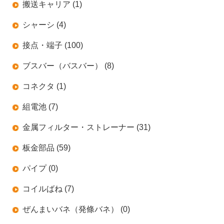
搬送キャリア (1)
シャーシ (4)
接点・端子 (100)
ブスバー（バスバー） (8)
コネクタ (1)
組電池 (7)
金属フィルター・ストレーナー (31)
板金部品 (59)
パイプ (0)
コイルばね (7)
ぜんまいバネ（発條バネ） (0)