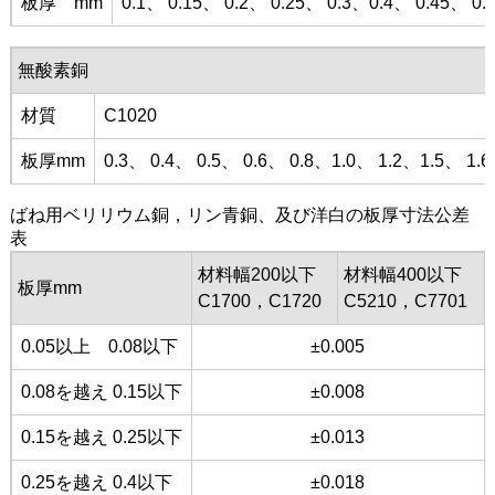
板厚 mm
0.1、 0.15、 0.2、 0.25、 0.3、0.4、 0.45、 0.
無酸素銅
材質
C1020
板厚mm
0.3、 0.4、 0.5、 0.6、 0.8、1.0、 1.2、1.5、 1.6
ばね用ベリリウム銅，リン青銅、及び洋白の板厚寸法公差
表
材料幅200以下
材料幅400以下
板厚mm
C1700，C1720
C5210，C7701
0.05以上 0.08以下
±0.005
0.08を越え 0.15以下
±0.008
0.15を越え 0.25以下
±0.013
0.25を越え 0.4以下
±0.018