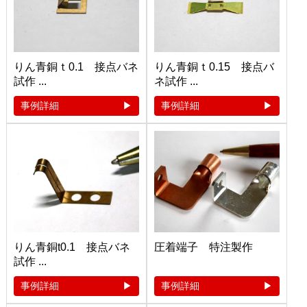
りん青銅ｔ0.1 接点バネ
りん青銅ｔ0.15 接点バ
試作 ...
ネ試作 ...
事例詳細
事例詳細
りん青銅t0.1 接点バネ
圧着端子 特注製作
試作 ...
事例詳細
事例詳細