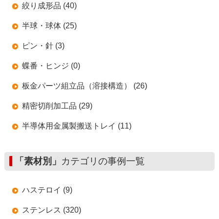
絞り成形品 (40)
半球・球体 (25)
ピン・針 (3)
蝶番・ヒンジ (0)
板金パーツ組立品（溶接構造） (26)
精密切削加工品 (29)
半導体用金属製搬送トレイ (11)
「素材別」
カテゴリの事例一覧
ハステロイ (9)
ステンレス (320)