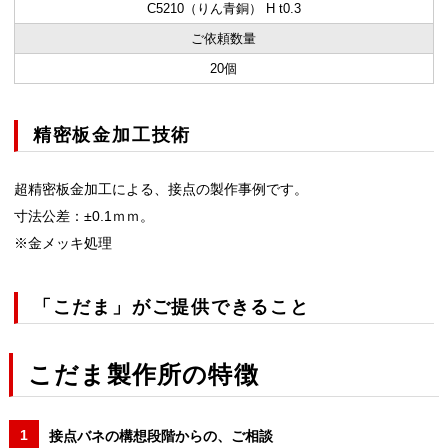
C5210（りん青銅） H t0.3
ご依頼数量
20個
精密板金加工技術
超精密板金加工による、接点の製作事例です。
寸法公差：±0.1ｍｍ。
※金メッキ処理
「こだま」がご提供できること
こだま製作所の特徴
接点バネの構想段階からの、ご相談