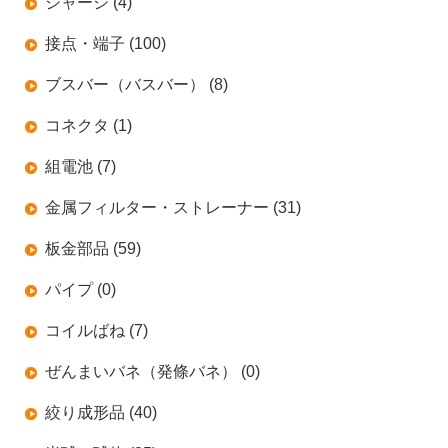
シャーシ (4)
接点・端子 (100)
ブスバー（バスバー） (8)
コネクタ (1)
組電池 (7)
金属フィルター・ストレーナー (31)
板金部品 (59)
パイプ (0)
コイルばね (7)
ぜんまいバネ（発條バネ） (0)
絞り成形品 (40)