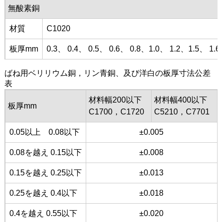
無酸素銅
材質
C1020
板厚mm
0.3、 0.4、 0.5、 0.6、 0.8、1.0、 1.2、1.5、 1.6
ばね用ベリリウム銅，リン青銅、及び洋白の板厚寸法公差
表
材料幅200以下
材料幅400以下
板厚mm
C1700，C1720
C5210，C7701
0.05以上 0.08以下
±0.005
0.08を越え 0.15以下
±0.008
0.15を越え 0.25以下
±0.013
0.25を越え 0.4以下
±0.018
0.4を越え 0.55以下
±0.020