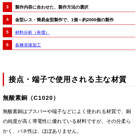
製作内容に合わせた、製作方法の選択
金型レス・簡易金型製作で、1個～約2000個の製作
材料分析（有償）
各種溶接加工
接点・端子で使用される主な材質
無酸素銅（C1020）
無酸素銅はブスバーや端子などによく使われる材質で、銅
の純度が高く導電性に優れている材料ですが、その分柔ら
かく、バネ性は、ほぼありません。