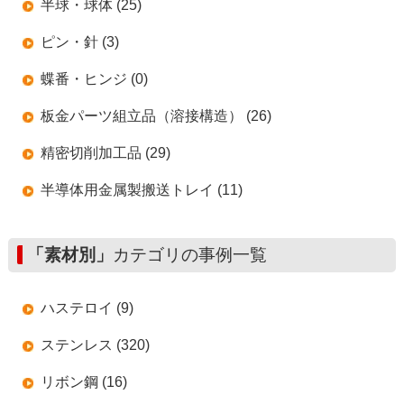
半球・球体 (25)
ピン・針 (3)
蝶番・ヒンジ (0)
板金パーツ組立品（溶接構造） (26)
精密切削加工品 (29)
半導体用金属製搬送トレイ (11)
「素材別」
カテゴリの事例一覧
ハステロイ (9)
ステンレス (320)
リボン鋼 (16)