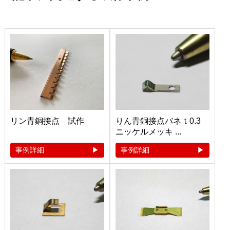
リン青銅接点 試作
りん青銅接点バネｔ0.3
ニッケルメッキ ...
事例詳細
事例詳細