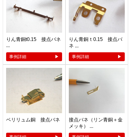
りん青銅t0.15 接点バネ
りん青銅ｔ0.15 接点バ
...
ネ ...
事例詳細
事例詳細
ベリリュム銅 接点バネ
接点バネ（リン青銅＋金
メッキ） ...