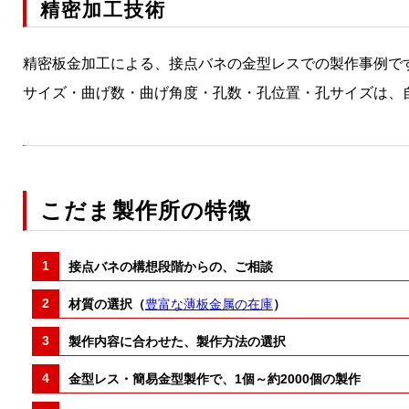
精密加工技術
精密板金加工による、接点バネの金型レスでの製作事例で
サイズ・曲げ数・曲げ角度・孔数・孔位置・孔サイズは、
こだま製作所の特徴
接点バネの構想段階からの、ご相談
材質の選択（
豊富な薄板金属の在庫
）
製作内容に合わせた、製作方法の選択
金型レス・簡易金型製作で、1個～約2000個の製作