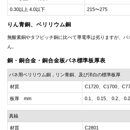
0.30以上 4.0以下
215〜275
りん青銅、ベリリウム銅
無酸素銅やタフピッチ銅に比べて導電率は劣りますが、バ
ん。
銅・銅合金・銅合金板バネ標準板厚表
バネ用ベリリウム銅，リン青銅、及び洋白の標準板厚
材質
C1720、C1700、C7
板厚 mm
0.1、 0.15、 0.2、 0.
真鍮
材質
C2801