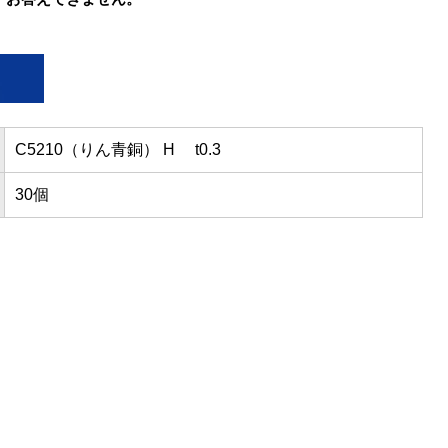
C5210（りん青銅） H t0.3
30個