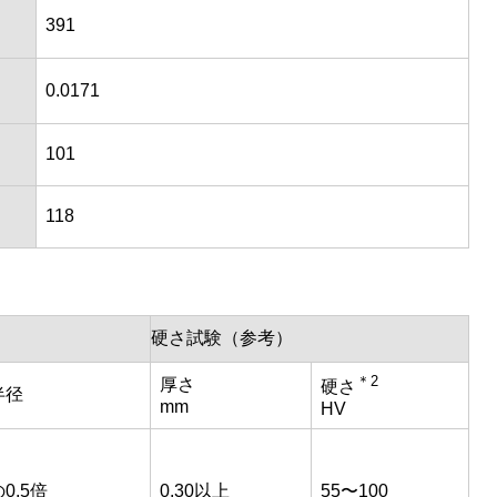
391
0.0171
101
118
硬さ試験（参考）
＊2
厚さ
硬さ
半径
mm
HV
0.5倍
0.30以上
55〜100