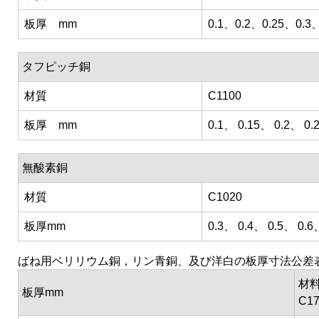
板厚 mm
0.1、0.2、0.25、0.
タフピッチ銅
材質
C1100
板厚 mm
0.1、 0.15、 0.2、 0.
無酸素銅
材質
C1020
板厚mm
0.3、 0.4、 0.5、 0.6
ばね用ベリリウム銅，リン青銅、及び洋白の板厚寸法公差
材料
板厚mm
C1