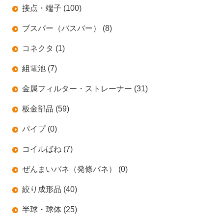
接点・端子 (100)
ブスバー（バスバー） (8)
コネクタ (1)
組電池 (7)
金属フィルター・ストレーナー (31)
板金部品 (59)
パイプ (0)
コイルばね (7)
ぜんまいバネ（発條バネ） (0)
絞り成形品 (40)
半球・球体 (25)