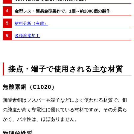
金型レス・簡易金型製作で、1個～約2000個の製作
材料分析（有償）
各種溶接加工
接点・端子で使用される主な材質
無酸素銅（C1020）
無酸素銅はブスバーや端子などによく使われる材質で、銅
の純度が高く導電性に優れている材料ですが、その分柔ら
かく、バネ性は、ほぼありません。
物理的性質