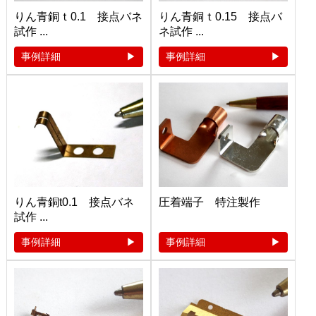
りん青銅ｔ0.1 接点バネ
りん青銅ｔ0.15 接点バ
試作 ...
ネ試作 ...
事例詳細
事例詳細
りん青銅t0.1 接点バネ
圧着端子 特注製作
試作 ...
事例詳細
事例詳細