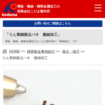
薄板・微細・精密金属加工の
有限会社こだま製作所
お問い合せご相談はこちら
「りん青銅接点バネ 微細加工」
薄板・微細・精密金属加工のこだま製作所の「事例紹介」です
HOME
>>
精密板金事例紹介
>>
接点・端子
>>
りん青銅接点バネ 微細加工