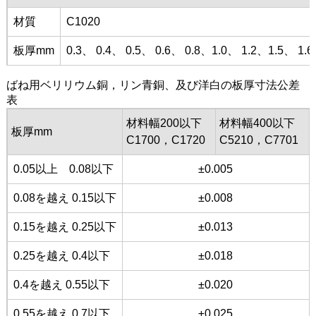
材質
C1020
板厚mm
0.3、 0.4、 0.5、 0.6、 0.8、1.0、 1.2、1.5、 1.6
ばね用ベリリウム銅，リン青銅、及び洋白の板厚寸法公差
表
材料幅200以下
材料幅400以下
板厚mm
C1700，C1720
C5210，C7701
0.05以上 0.08以下
±0.005
0.08を越え 0.15以下
±0.008
0.15を越え 0.25以下
±0.013
0.25を越え 0.4以下
±0.018
0.4を越え 0.55以下
±0.020
0.55を越え 0.7以下
±0.025