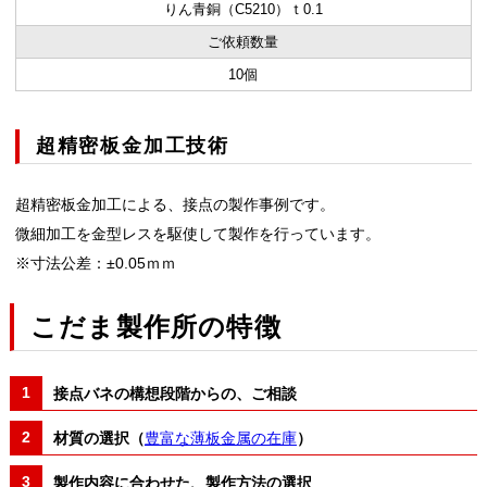
りん青銅（C5210）ｔ0.1
ご依頼数量
10個
超精密板金加工技術
超精密板金加工による、接点の製作事例です。
微細加工を金型レスを駆使して製作を行っています。
※寸法公差：±0.05ｍｍ
こだま製作所の特徴
接点バネの構想段階からの、ご相談
材質の選択（
豊富な薄板金属の在庫
）
製作内容に合わせた、製作方法の選択