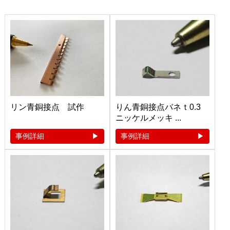
リン青銅接点 試作
りん青銅接点バネｔ0.3
ニッケルメッキ ...
事例詳細
事例詳細