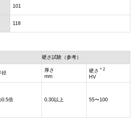
101
118
硬さ試験（参考）
＊2
厚さ
硬さ
半径
mm
HV
0.5倍
0.30以上
55〜100