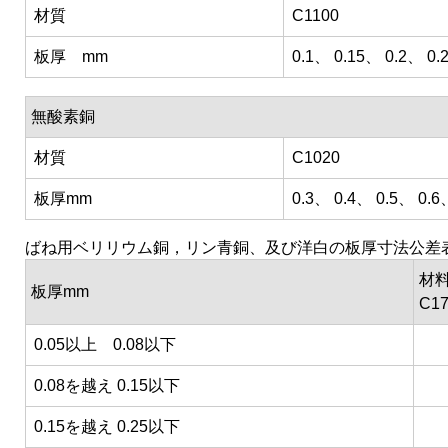
材質
C1100
板厚 mm
0.1、 0.15、 0.2、 0.
無酸素銅
材質
C1020
板厚mm
0.3、 0.4、 0.5、 0.6
ばね用ベリリウム銅，リン青銅、及び洋白の板厚寸法公差
材料
板厚mm
C1
0.05以上 0.08以下
0.08を越え 0.15以下
0.15を越え 0.25以下