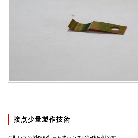
接点少量製作技術
金型レスで製作を行った接点バネの製作事例です。