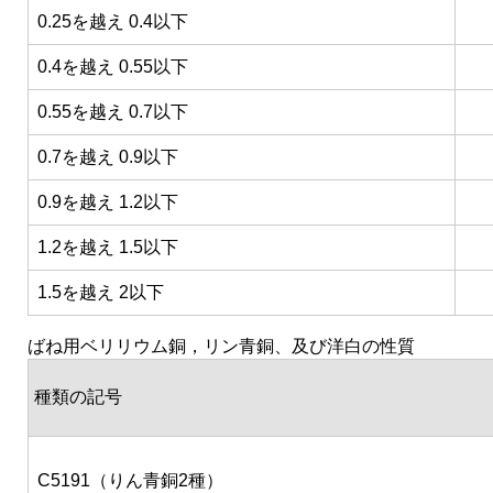
0.25を越え 0.4以下
0.4を越え 0.55以下
0.55を越え 0.7以下
0.7を越え 0.9以下
0.9を越え 1.2以下
1.2を越え 1.5以下
1.5を越え 2以下
ばね用ベリリウム銅，リン青銅、及び洋白の性質
種類の記号
C5191（りん青銅2種）