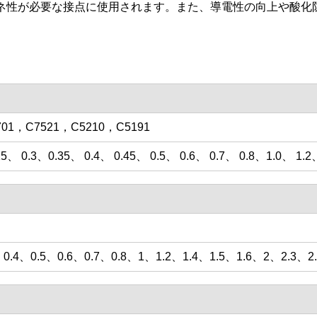
ネ性が必要な接点に使用されます。また、導電性の向上や酸化
701，C7521，C5210，C5191
25、 0.3、0.35、 0.4、 0.45、 0.5、 0.6、 0.7、 0.8、1.0、 1.2、
3、0.4、0.5、0.6、0.7、0.8、1、1.2、1.4、1.5、1.6、2、2.3