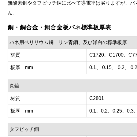
無酸素銅やタフピッチ銅に比べて導電率は劣りますが、バ
ん。
銅・銅合金・銅合金板バネ標準板厚表
バネ用ベリリウム銅，リン青銅、及び洋白の標準板厚
材質
C1720、C1700、C7
板厚 mm
0.1、 0.15、 0.2、 0.
真鍮
材質
C2801
板厚 mm
0.1、0.2、0.25、0.
タフピッチ銅