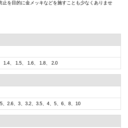
防止を目的に金メッキなどを施すことも少なくありませ
 1.4、 1.5、 1.6、 1.8、 2.0
、2.5、2.6、3、3.2、3.5、4、5、6、8、10