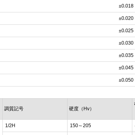
±0.018
±0.020
±0.025
±0.030
±0.035
±0.045
±0.050
調質記号
硬度（Hv）
1/2H
150～205