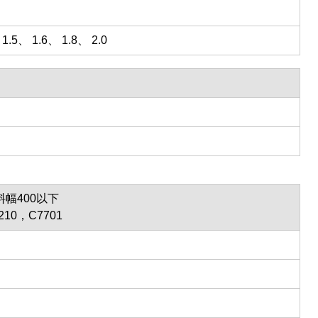
1.5、 1.6、 1.8、 2.0
料幅400以下
210，C7701