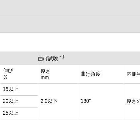
＊1
曲げ試験
伸び
厚さ
曲げ角度
内側
％
mm
15以上
20以上
2.0以下
180°
厚さの
25以上