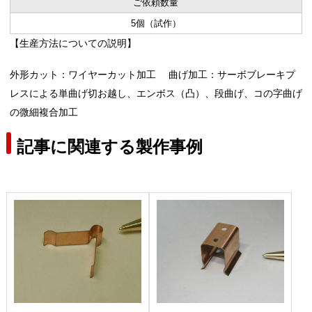
ご依頼数量
5個（試作）
【生産方法についての説明】
外形カット：ワイヤーカット加工 曲げ加工：サーボブレーキプ
レスによる単曲げ切お越し、エンボス（凸）、段曲げ、コの字曲げ
の微細複合加工
記事に関連する製作事例