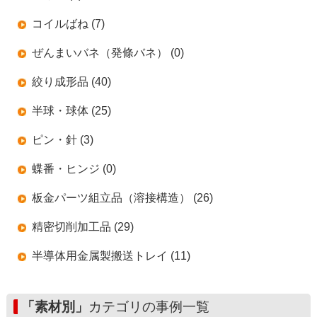
コイルばね (7)
ぜんまいバネ（発條バネ） (0)
絞り成形品 (40)
半球・球体 (25)
ピン・針 (3)
蝶番・ヒンジ (0)
板金パーツ組立品（溶接構造） (26)
精密切削加工品 (29)
半導体用金属製搬送トレイ (11)
「素材別」
カテゴリの事例一覧