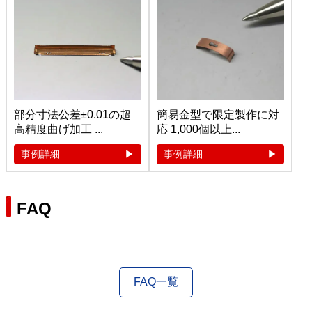
部分寸法公差±0.01の超
簡易金型で限定製作に対
高精度曲げ加工 ...
応 1,000個以上...
事例詳細
事例詳細
FAQ
FAQ一覧