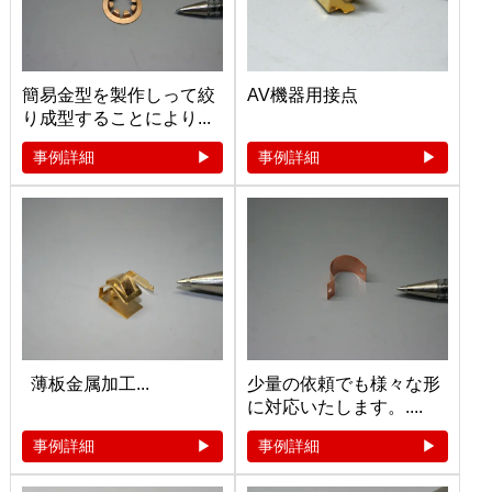
簡易金型を製作しって絞
AV機器用接点
り成型することにより...
事例詳細
事例詳細
薄板金属加工...
少量の依頼でも様々な形
に対応いたします。....
事例詳細
事例詳細