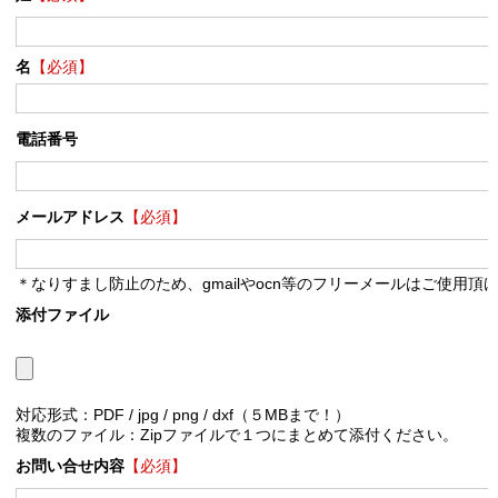
名
【必須】
電話番号
メールアドレス
【必須】
＊なりすまし防止のため、gmailやocn等のフリーメールはご使用頂
添付ファイル
対応形式：PDF / jpg / png / dxf（５MBまで！）
複数のファイル：Zipファイルで１つにまとめて添付ください。
お問い合せ内容
【必須】