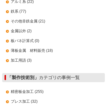
アルミ系 (22)
鉄系 (77)
その他非鉄金属 (21)
金属以外 (2)
板バネ計算式 (0)
薄板金属 材料販売 (18)
加工用語 (3)
「製作技術別」
カテゴリの事例一覧
精密板金加工 (255)
プレス加工 (32)