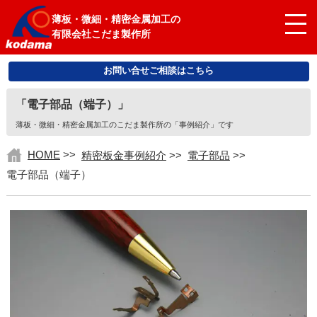
薄板・微細・精密金属加工の
有限会社こだま製作所
お問い合せご相談はこちら
「電子部品（端子）」
薄板・微細・精密金属加工のこだま製作所の「事例紹介」です
HOME
>>
精密板金事例紹介
>>
電子部品
>>
電子部品（端子）