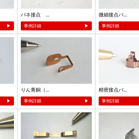
バネ接点 ...
微細接点バ...
事例詳細
事例詳細
りん青銅（...
精密接点バ...
事例詳細
事例詳細