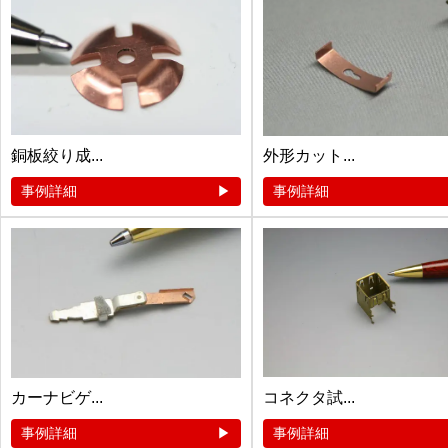
銅板絞り成...
外形カット...
事例詳細
事例詳細
カーナビゲ...
コネクタ試...
事例詳細
事例詳細