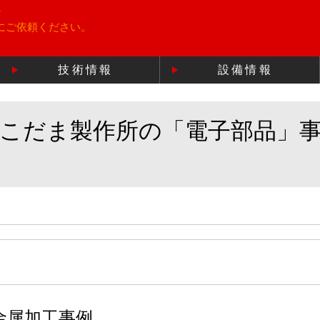
所
にご依頼ください。
技術情報
設備情報
のこだま製作所の「電子部品」
金属加工事例