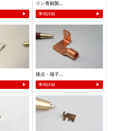
リン青銅製...
事例詳細
接点・端子...
事例詳細