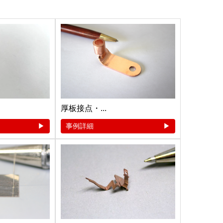
厚板接点・...
事例詳細