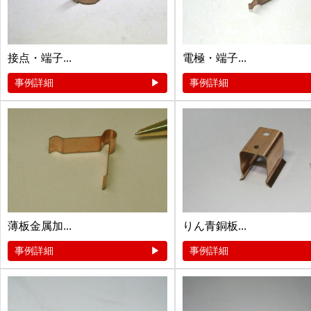
接点・端子...
電極・端子...
事例詳細
事例詳細
薄板金属加...
りん青銅板...
事例詳細
事例詳細