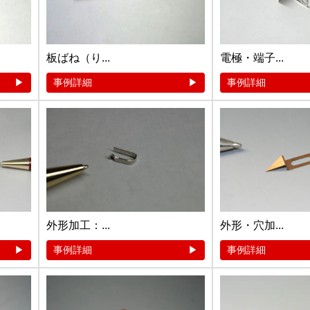
板ばね（り...
電極・端子...
事例詳細
事例詳細
外形加工：...
外形・穴加...
事例詳細
事例詳細