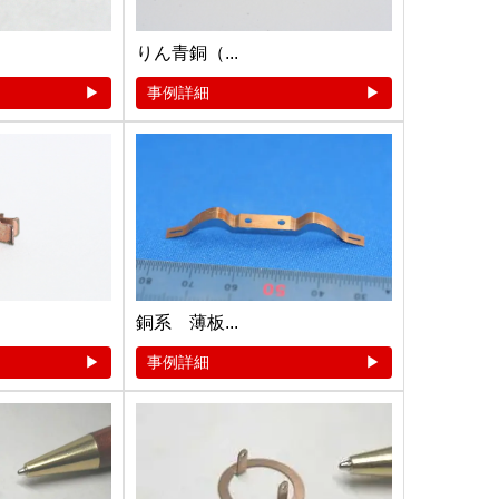
りん青銅（...
事例詳細
銅系 薄板...
事例詳細