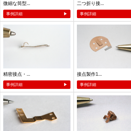
微細な筒型...
二つ折り接...
事例詳細
事例詳細
精密接点・...
接点製作1...
事例詳細
事例詳細