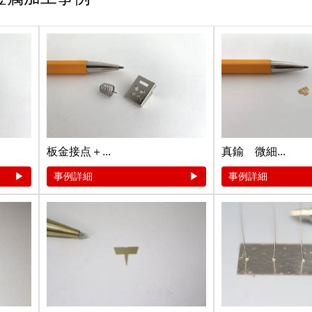
板金接点＋...
真鍮 微細...
事例詳細
事例詳細