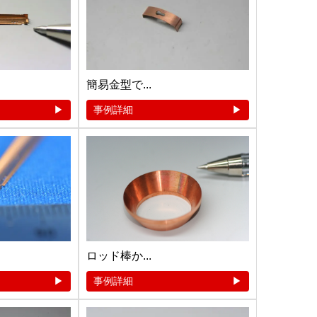
簡易金型で...
事例詳細
ロッド棒か...
事例詳細