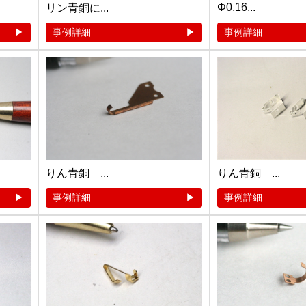
Φ0.16...
リン青銅に...
事例詳細
事例詳細
りん青銅 ...
りん青銅 ...
事例詳細
事例詳細