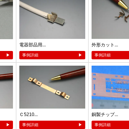
電器部品用...
外形カット...
事例詳細
事例詳細
Ｃ5210...
銅製チップ...
事例詳細
事例詳細