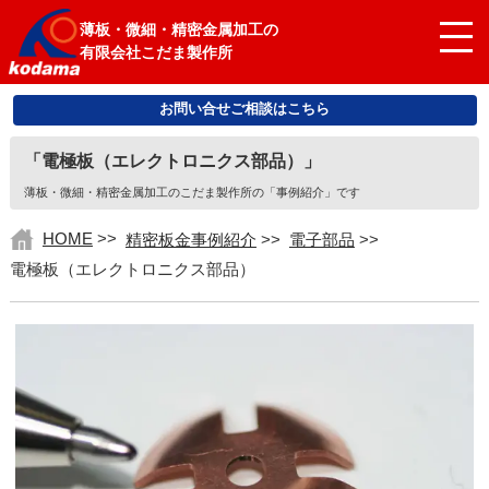
薄板・微細・精密金属加工の
有限会社こだま製作所
お問い合せご相談はこちら
「電極板（エレクトロニクス部品）」
薄板・微細・精密金属加工のこだま製作所の「事例紹介」です
HOME
>>
精密板金事例紹介
>>
電子部品
>>
電極板（エレクトロニクス部品）