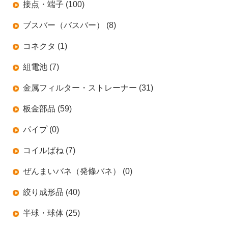
接点・端子 (100)
ブスバー（バスバー） (8)
コネクタ (1)
組電池 (7)
金属フィルター・ストレーナー (31)
板金部品 (59)
パイプ (0)
コイルばね (7)
ぜんまいバネ（発條バネ） (0)
絞り成形品 (40)
半球・球体 (25)