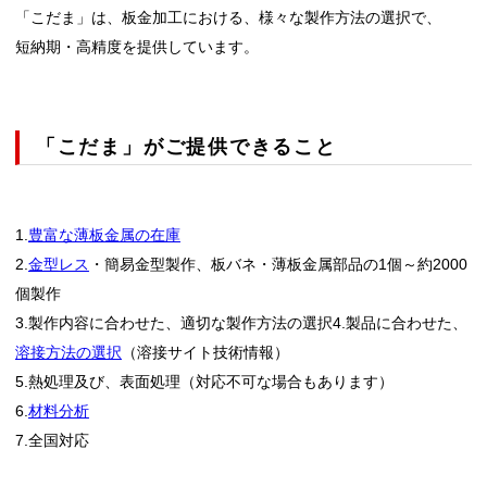
「こだま」は、板金加工における、様々な製作方法の選択で、
短納期・高精度を提供しています。
「こだま」がご提供できること
1.
豊富な薄板金属の在庫
2.
金型レス
・簡易金型製作、板バネ・薄板金属部品の1個～約2000
個製作
3.製作内容に合わせた、適切な製作方法の選択4.製品に合わせた、
溶接方法の選択
（溶接サイト技術情報）
5.熱処理及び、表面処理（対応不可な場合もあります）
6.
材料分析
7.全国対応