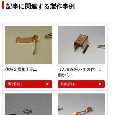
記事に関連する製作事例
薄板金属加工品...
りん青銅板バネ製作、1
個から ...
事例詳細
事例詳細