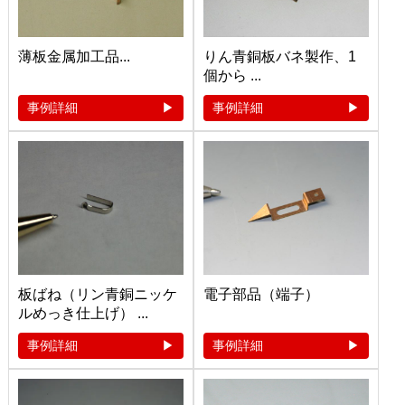
薄板金属加工品...
りん青銅板バネ製作、1
個から ...
事例詳細
事例詳細
板ばね（リン青銅ニッケ
電子部品（端子）
ルめっき仕上げ） ...
事例詳細
事例詳細