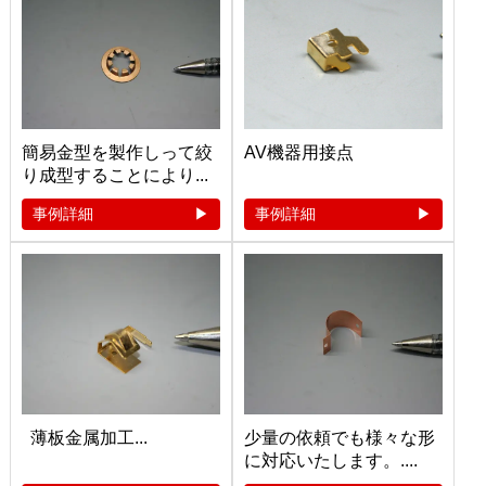
簡易金型を製作しって絞
AV機器用接点
り成型することにより...
事例詳細
事例詳細
薄板金属加工...
少量の依頼でも様々な形
に対応いたします。....