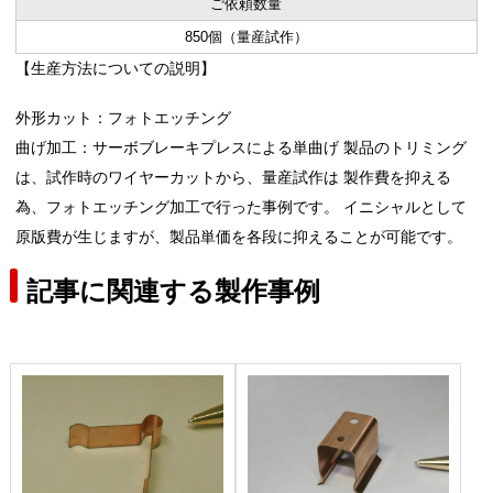
ご依頼数量
850個（量産試作）
【生産方法についての説明】
外形カット：フォトエッチング
曲げ加工：サーボブレーキプレスによる単曲げ 製品のトリミング
は、試作時のワイヤーカットから、量産試作は 製作費を抑える
為、フォトエッチング加工で行った事例です。 イニシャルとして
原版費が生じますが、製品単価を各段に抑えることが可能です。
記事に関連する製作事例