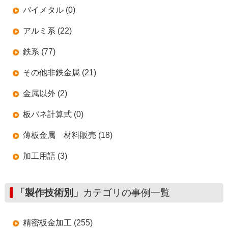
バイメタル (0)
アルミ系 (22)
鉄系 (77)
その他非鉄金属 (21)
金属以外 (2)
板バネ計算式 (0)
薄板金属 材料販売 (18)
加工用語 (3)
「製作技術別」
カテゴリの事例一覧
精密板金加工 (255)