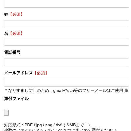
姓
【必須】
名
【必須】
電話番号
メールアドレス
【必須】
＊なりすまし防止のため、gmailやocn等のフリーメールはご使用頂
添付ファイル
対応形式：PDF / jpg / png / dxf（５MBまで！）
複数のファイル：Zipファイルで１つにまとめて添付ください。