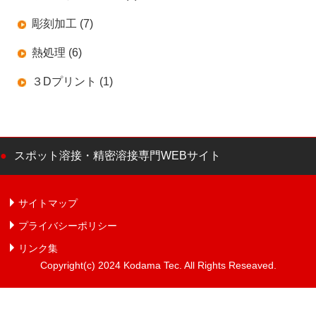
彫刻加工 (7)
熱処理 (6)
３Dプリント (1)
スポット溶接・精密溶接専門WEBサイト
サイトマップ
プライバシーポリシー
リンク集
Copyright(c) 2024 Kodama Tec. All Rights Reseaved.