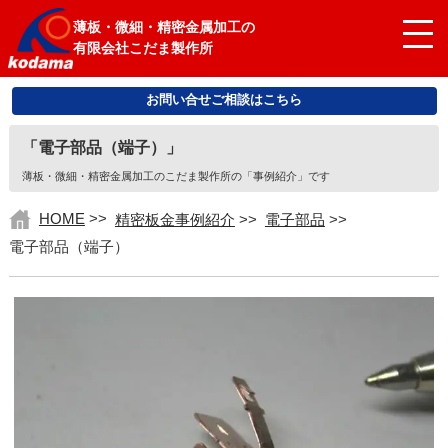
薄板・微細・精密金属加工の
有限会社こだま製作所
お問い合せご相談はこちら
「電子部品（端子）」
薄板・微細・精密金属加工のこだま製作所の「事例紹介」です
HOME
>>
精密板金事例紹介
>>
電子部品
>>
電子部品（端子）