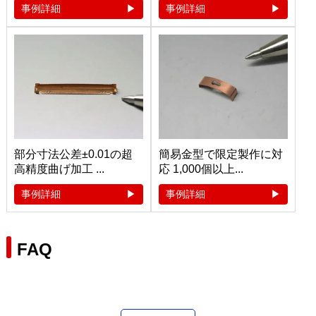
事例詳細
事例詳細
部分寸法公差±0.01の超
簡易金型で限定製作に対
高精度曲げ加工 ...
応 1,000個以上...
事例詳細
事例詳細
FAQ