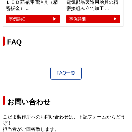
ＬＥＤ部品評価治具（精
電気部品製造用冶具の精
密板金） ...
密接組み立て加工 ...
事例詳細
事例詳細
FAQ
FAQ一覧
お問い合わせ
こだま製作所へのお問い合わせは、下記フォームからどう
ぞ！
担当者がご回答致します。