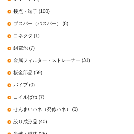
接点・端子 (100)
ブスバー（バスバー） (8)
コネクタ (1)
組電池 (7)
金属フィルター・ストレーナー (31)
板金部品 (59)
パイプ (0)
コイルばね (7)
ぜんまいバネ（発條バネ） (0)
絞り成形品 (40)
半球・球体 (25)