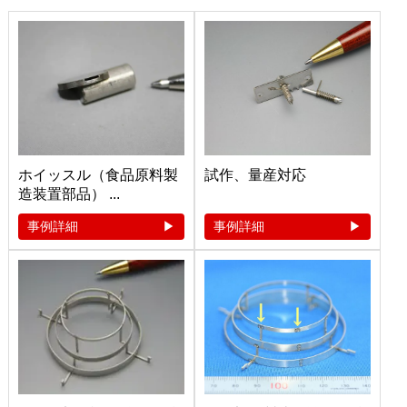
ホイッスル（食品原料製
試作、量産対応
造装置部品） ...
事例詳細
事例詳細