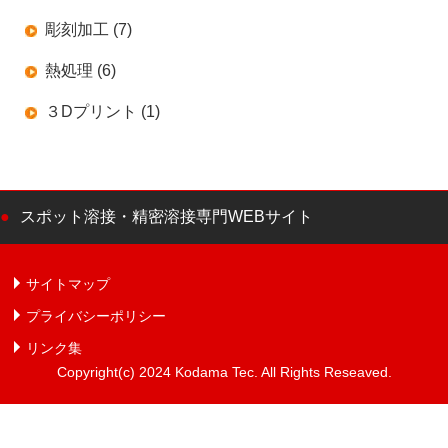
彫刻加工 (7)
熱処理 (6)
３Dプリント (1)
スポット溶接・精密溶接専門WEBサイト
サイトマップ
プライバシーポリシー
リンク集
Copyright(c) 2024 Kodama Tec. All Rights Reseaved.