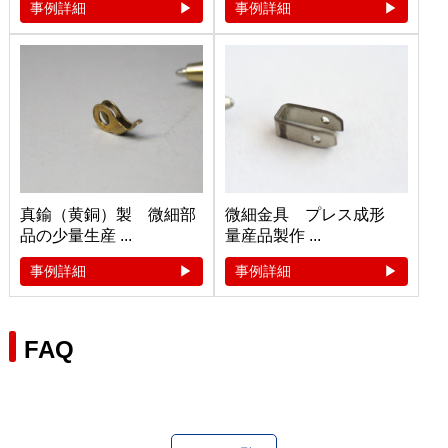
事例詳細
事例詳細
真鍮（黄銅）製 微細部
微細金具 プレス成形
品の少量生産 ...
量産品製作 ...
事例詳細
事例詳細
FAQ