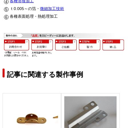
各種溶接加工
ｔ0.005～の箔・
微細加工技術
各種表面処理・熱処理加工
記事に関連する製作事例