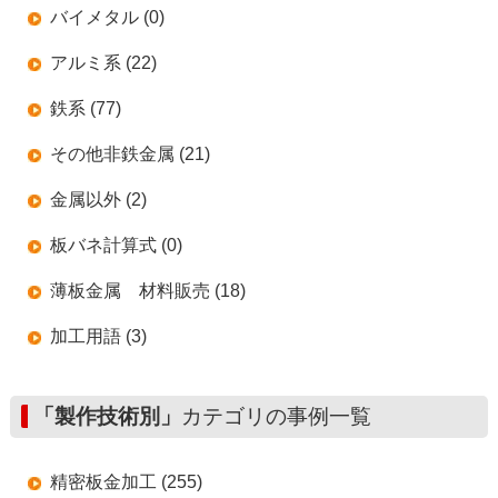
バイメタル (0)
アルミ系 (22)
鉄系 (77)
その他非鉄金属 (21)
金属以外 (2)
板バネ計算式 (0)
薄板金属 材料販売 (18)
加工用語 (3)
「製作技術別」
カテゴリの事例一覧
精密板金加工 (255)