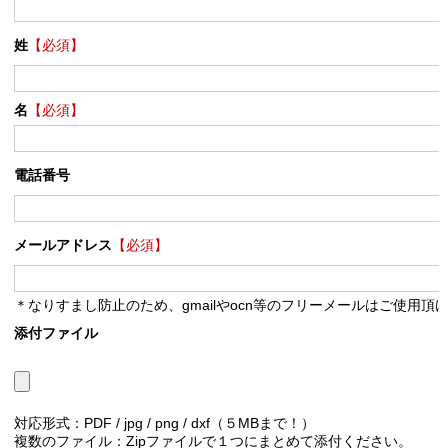
姓
【必須】
名
【必須】
電話番号
メールアドレス
【必須】
＊なりすまし防止のため、gmailやocn等のフリーメールはご使用頂
添付ファイル
対応形式：PDF / jpg / png / dxf（５MBまで！）
複数のファイル：Zipファイルで１つにまとめて添付ください。