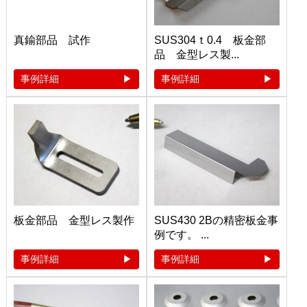
真鍮部品 試作
SUS304ｔ0.4 板金部
品 金型レス製...
事例詳細
事例詳細
板金部品 金型レス製作
SUS430 2Bの精密板金事
例です。 ...
事例詳細
事例詳細