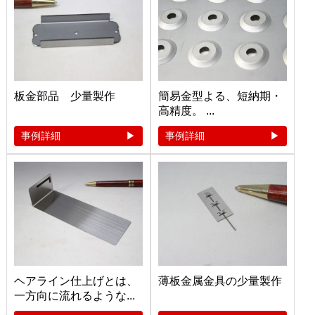
板金部品 少量製作
簡易金型よる、短納期・
高精度。 ...
事例詳細
事例詳細
ヘアライン仕上げとは、
薄板金属金具の少量製作
一方向に流れるような...