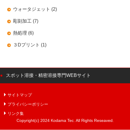
ウォータジェット (2)
彫刻加工 (7)
熱処理 (6)
３Dプリント (1)
スポット溶接・精密溶接専門WEBサイト
サイトマップ
プライバシーポリシー
リンク集
Copyright(c) 2024 Kodama Tec. All Rights Reseaved.