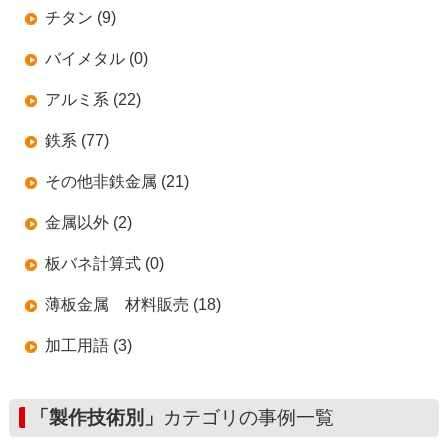
チタン (9)
バイメタル (0)
アルミ系 (22)
鉄系 (77)
その他非鉄金属 (21)
金属以外 (2)
板バネ計算式 (0)
薄板金属 材料販売 (18)
加工用語 (3)
「製作技術別」
カテゴリの事例一覧