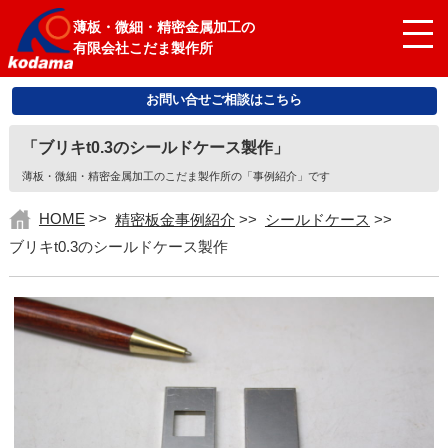
薄板・微細・精密金属加工の
有限会社こだま製作所
お問い合せご相談はこちら
「ブリキt0.3のシールドケース製作」
薄板・微細・精密金属加工のこだま製作所の「事例紹介」です
HOME
>>
精密板金事例紹介
>>
シールドケース
>>
ブリキt0.3のシールドケース製作