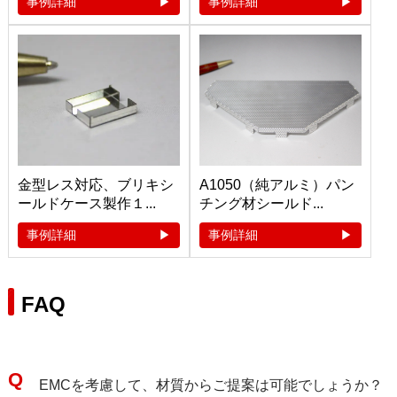
事例詳細
事例詳細
金型レス対応、ブリキシ
A1050（純アルミ）パン
ールドケース製作１...
チング材シールド...
事例詳細
事例詳細
FAQ
EMCを考慮して、材質からご提案は可能でしょうか？