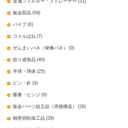
金属フィルター・ストレーナー (31)
板金部品 (59)
パイプ (0)
コイルばね (7)
ぜんまいバネ（発條バネ） (0)
絞り成形品 (40)
半球・球体 (25)
ピン・針 (3)
蝶番・ヒンジ (0)
板金パーツ組立品（溶接構造） (26)
精密切削加工品 (29)