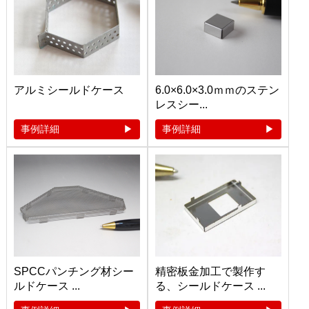
アルミシールドケース
6.0×6.0×3.0ｍｍのステン
レスシー...
事例詳細
事例詳細
SPCCパンチング材シー
精密板金加工で製作す
ルドケース ...
る、シールドケース ...