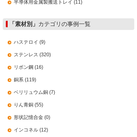
半導体用金属製搬送トレイ (11)
「素材別」
カテゴリの事例一覧
ハステロイ (9)
ステンレス (320)
リボン鋼 (16)
銅系 (119)
ベリリュウム銅 (7)
りん青銅 (55)
形状記憶合金 (0)
インコネル (12)