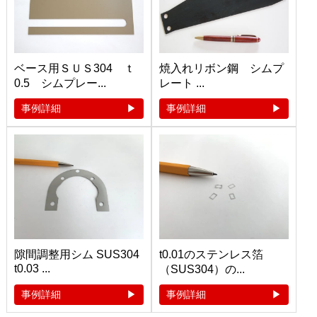
ベース用ＳＵＳ304 ｔ
焼入れリボン鋼 シムプ
0.5 シムプレー...
レート ...
事例詳細
事例詳細
隙間調整用シム SUS304
t0.01のステンレス箔
t0.03 ...
（SUS304）の...
事例詳細
事例詳細