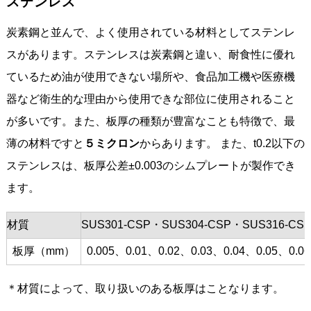
ステンレス
炭素鋼と並んで、よく使用されている材料としてステンレ
スがあります。ステンレスは炭素鋼と違い、耐食性に優れ
ているため油が使用できない場所や、食品加工機や医療機
器など衛生的な理由から使用できな部位に使用されること
が多いです。また、板厚の種類が豊富なことも特徴で、最
薄の材料ですと
５ミクロン
からあります。 また、t0.2以下の
ステンレスは、板厚公差±0.003のシムプレートが製作でき
ます。
材質
SUS301-CSP・SUS304-CSP・SUS316-CS
板厚（mm）
0.005、0.01、0.02、0.03、0.04、0.05、0.0
＊材質によって、取り扱いのある板厚はことなります。