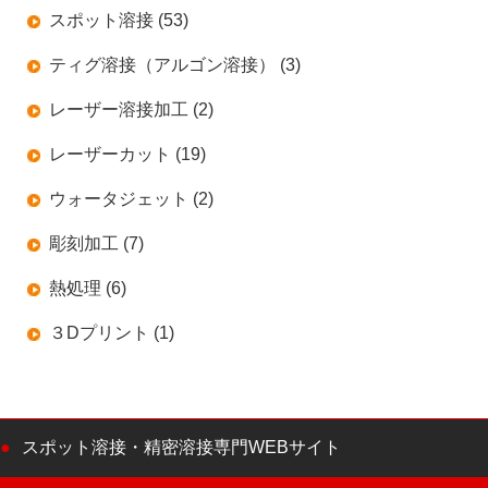
スポット溶接 (53)
ティグ溶接（アルゴン溶接） (3)
レーザー溶接加工 (2)
レーザーカット (19)
ウォータジェット (2)
彫刻加工 (7)
熱処理 (6)
３Dプリント (1)
スポット溶接・精密溶接専門WEBサイト