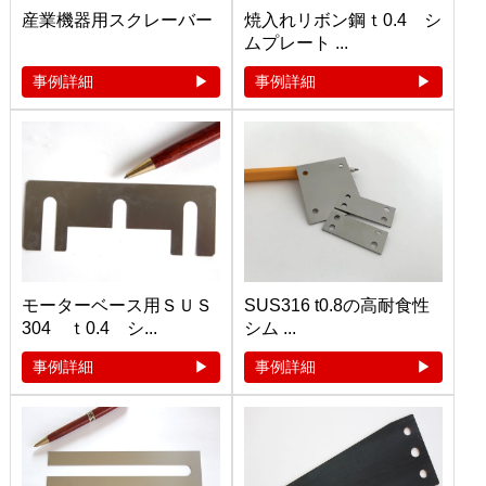
産業機器用スクレーバー
焼入れリボン鋼ｔ0.4 シ
ムプレート ...
事例詳細
事例詳細
モーターベース用ＳＵＳ
SUS316 t0.8の高耐食性
304 ｔ0.4 シ...
シム ...
事例詳細
事例詳細