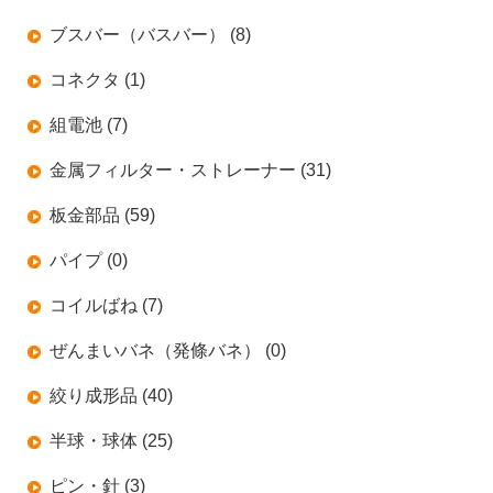
ブスバー（バスバー） (8)
コネクタ (1)
組電池 (7)
金属フィルター・ストレーナー (31)
板金部品 (59)
パイプ (0)
コイルばね (7)
ぜんまいバネ（発條バネ） (0)
絞り成形品 (40)
半球・球体 (25)
ピン・針 (3)