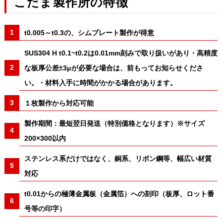
こだま製作所の特徴
t0.005～t0.3の、シムプレート製作が得意
SUS304 H t0.1~t0.2は0.01mm刻みで取り扱いがあり・高精度
な板厚公差±3μが必要な場合は、前もってお知らせくださ
い。・材料入手に時間がかかる場合があります。
１枚製作から対応可能
製作期間：最短翌日発送（特別価格となります）※サイズ
200×300以内
ステンレス系だけではなく、銅系、リボン鋼等、幅広い材質
対応
t0.01からの極薄金属板（金属箔）への刻印（板厚、ロット番
号等の印字）