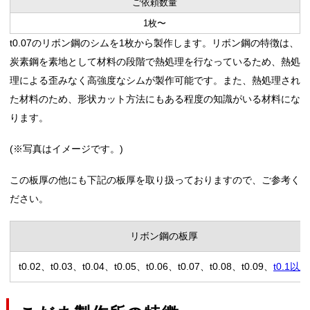
ご依頼数量
1枚〜
t0.07のリボン鋼のシムを1枚から製作します。リボン鋼の特徴は、
炭素鋼を素地として材料の段階で熱処理を行なっているため、熱処
理による歪みなく高強度なシムが製作可能です。また、熱処理され
た材料のため、形状カット方法にもある程度の知識がいる材料にな
ります。
(※写真はイメージです。)
この板厚の他にも下記の板厚を取り扱っておりますので、ご参考く
ださい。
リボン鋼の板厚
t0.02、t0.03、t0.04、t0.05、t0.06、t0.07、t0.08、t0.09、
t0.1以上