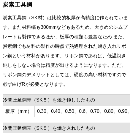
炭素工具鋼
炭素工具鋼（SK材）は比較的板厚が高精度に作られていま
す。また材料幅も300mmなどもあるため、大きめのシムプ
レートも製作できるほか、板厚の種類も豊富なため また、
炭素鋼でも材料の製作の時点で熱処理された焼き入れリボ
ン鋼という材料があります。リボン鋼であれば、低温焼き
鈍しをしない場合は精度が出せるようになります。ただ、
リボン鋼のデメリットとしては、硬度の高い材料ですので
必ず曲げRが必要となります。
冷間圧延鋼帯（SK５）を焼き鈍ししたもの
板厚（mm）
0.30、0.40、0.50、0.6、0.70、0.80、0.90、
冷間圧延鋼帯（SK５）を焼き入れしたもの