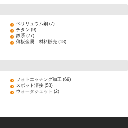
ベリリュウム銅 (7)
チタン (9)
鉄系 (77)
薄板金属 材料販売 (18)
フォトエッチング加工 (69)
スポット溶接 (53)
ウォータジェット (2)