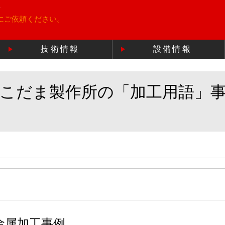
所
にご依頼ください。
技術情報
設備情報
のこだま製作所の「加工用語」
金属加工事例