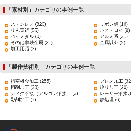
「素材別」
カテゴリの事例一覧
ステンレス (320)
リボン鋼 (16)
りん青銅 (55)
ハステロイ (9)
バイメタル (0)
アルミ系 (21)
その他非鉄金属 (21)
金属以外 (2)
加工用語 (3)
「製作技術別」
カテゴリの事例一覧
精密板金加工 (255)
プレス加工 (32
切削加工 (28)
絞り加工 (20)
ティグ溶接（アルゴン溶接） (3)
レーザー溶接加工
彫刻加工 (7)
熱処理 (6)