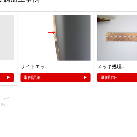
サイドエッ...
メッキ処理...
事例詳細
事例詳細