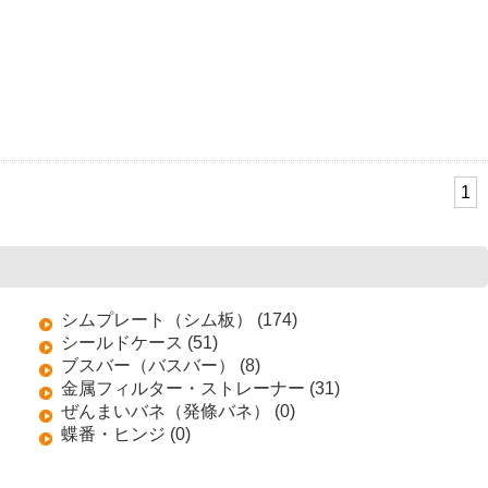
1
シムプレート（シム板） (174)
シールドケース (51)
ブスバー（バスバー） (8)
金属フィルター・ストレーナー (31)
ぜんまいバネ（発條バネ） (0)
蝶番・ヒンジ (0)