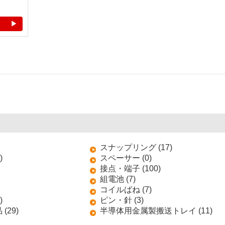
スナップリング (17)
)
スペーサー (0)
接点・端子 (100)
組電池 (7)
コイルばね (7)
)
ピン・針 (3)
(29)
半導体用金属製搬送トレイ (11)