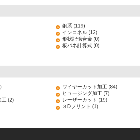
銅系 (119)
インコネル (12)
形状記憶合金 (0)
板バネ計算式 (0)
)
ワイヤーカット加工 (84)
ヒュージング加工 (7)
 (2)
レーザーカット (19)
３Dプリント (1)