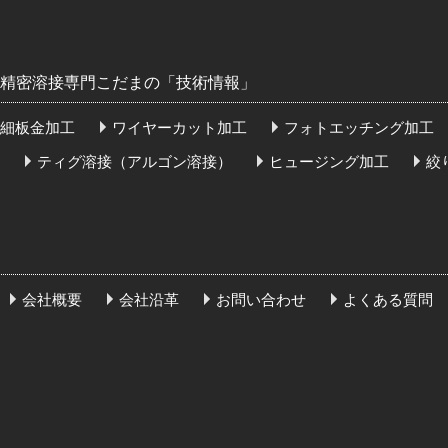
精密溶接専門こだまの「技術情報」
細板金加工
ワイヤーカット加工
フォトエッチング加工
ティグ溶接（アルゴン溶接）
ヒュージング加工
絞
会社概要
会社沿革
お問い合わせ
よくある質問