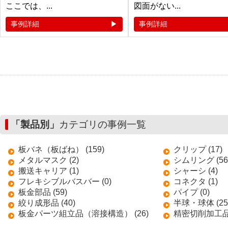
ここでは、...
図面がない...
事例詳細
事例詳細
「製品別」
カテゴリの事例一覧
板バネ（板ばね） (159)
クリップ (17)
メタルマスク (2)
シムリング (56
搬送キャリア (1)
シャーシ (4)
フレキシブルバスバー (0)
コネクタ (1)
板金部品 (59)
パイプ (0)
絞り成形品 (40)
半球・球体 (25
板金パーツ組立品（溶接構造） (26)
精密切削加工品 