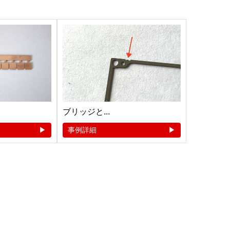
ブリッジと...
事例詳細