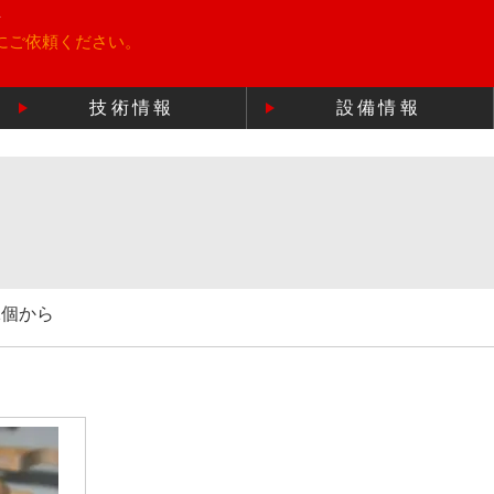
所
にご依頼ください。
技術情報
設備情報
1個から