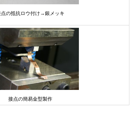
接点の抵抗ロウ付け→銀メッキ
接点の簡易金型製作