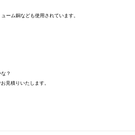
リューム銅なども使用されています。
かな？
でお見積りいたします。