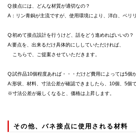
Q:接点には、どんな材質が適切なの？
A：リン青銅が主流ですが、使用環境により、洋白、ベリ
Q:初めて接点設計を行うけど、話をどう進めればいいの？
A:要点を、出来るだけ具体的にししていただければ、
こちらで、ご提案させていただきます。
Q:試作品10個程度あれば・・・だけど費用によっては5個
A:形状、材料、寸法公差が確認できましたら、10個、5個
※寸法公差が厳しくなると、価格は上昇します。
その他、バネ接点に使用される材料