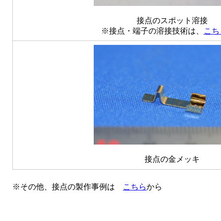
接点のスポット溶接
※接点・端子の溶接技術は、
こち
接点の金メッキ
※その他、接点の製作事例は
こちら
から