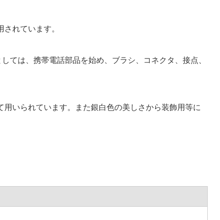
利用されています。
途としては、携帯電話部品を始め、ブラシ、コネクタ、接点、
して用いられています。また銀白色の美しさから装飾用等に