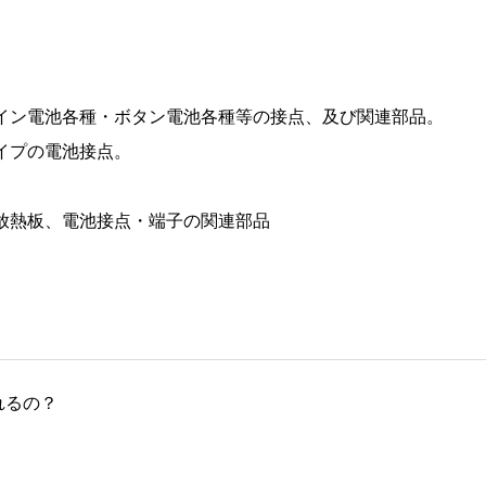
、
イン電池各種・ボタン電池各種等の接点、及び関連部品。
イプの電池接点。
放熱板、電池接点・端子の関連部品
れるの？