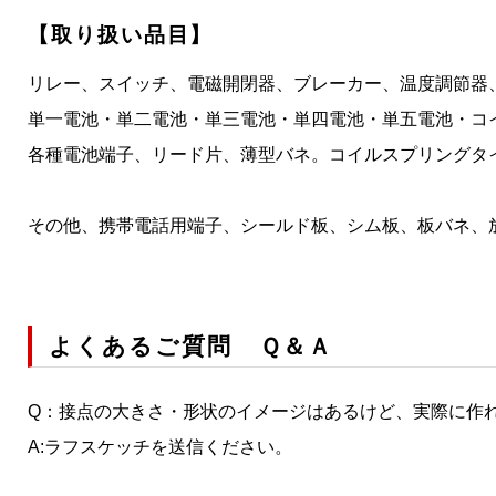
【
取り扱い品目
】
リレー、スイッチ、電磁開閉器、ブレーカー、温度調節器
単一電池・単二電池・単三電池・単四電池・単五電池・コ
各種電池端子、リード片、薄型バネ。コイルスプリングタ
その他、携帯電話用端子、シールド板、シム板、板バネ、
よくあるご質問 Ｑ＆Ａ
Q：接点の大きさ・形状のイメージはあるけど、実際に作
A:ラフスケッチを送信ください。