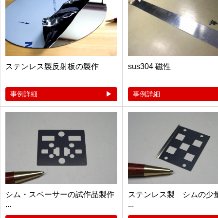
ステンレス製反射板の製作
sus304 磁性
事例詳細
事例詳細
シム・スペーサーの試作品製作
ステンレス製 シムの少
...
...