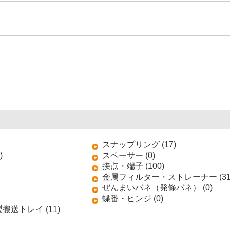
スナップリング (17)
)
スペーサー (0)
接点・端子 (100)
金属フィルター・ストレーナー (31
ぜんまいバネ（発條バネ） (0)
蝶番・ヒンジ (0)
送トレイ (11)