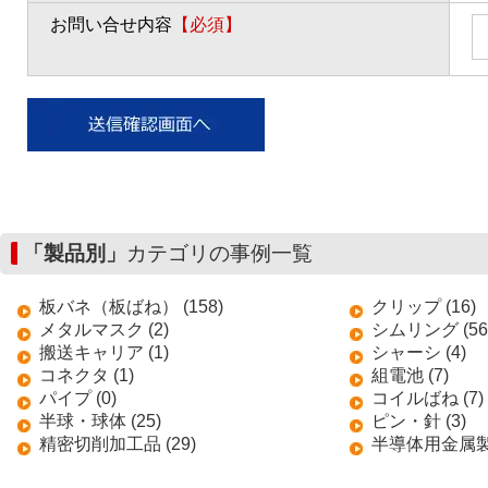
お問い合せ内容
【必須】
「製品別」
カテゴリの事例一覧
板バネ（板ばね） (158)
クリップ (16)
メタルマスク (2)
シムリング (56
搬送キャリア (1)
シャーシ (4)
コネクタ (1)
組電池 (7)
パイプ (0)
コイルばね (7)
半球・球体 (25)
ピン・針 (3)
精密切削加工品 (29)
半導体用金属製搬