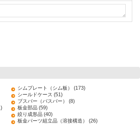
シムプレート（シム板） (173)
シールドケース (51)
ブスバー（バスバー） (8)
)
板金部品 (59)
絞り成形品 (40)
板金パーツ組立品（溶接構造） (26)