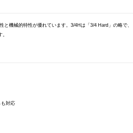
性と機械的特性が優れています。3/4Hは「3/4 Hard」の略で、
す。
ネも対応