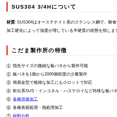
SUS304 3/4Hについて
材質
: SUS304はオーステナイト系のステンレス鋼で、耐食
加工硬化によって強度が増している半硬質の状態を指しま
こだま製作所の特徴
指先サイズの微細な板バネから製作可能
板バネを1個から2000個程度の少量製作
簡易金型で複雑な加工にも小ロットで対応
析出系SUS・インコネル・ハステロイなど特殊な板バ
各種溶接加工
各種表面処理・熱処理加工
材料分析