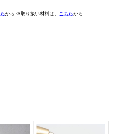
ちら
から ※取り扱い材料は、
こちら
から