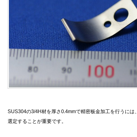
SUS304の3/4H材を厚さ0.4mmで精密板金加工を行
選定することが重要です。