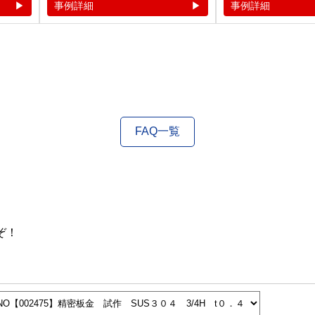
事例詳細
事例詳細
FAQ一覧
ぞ！