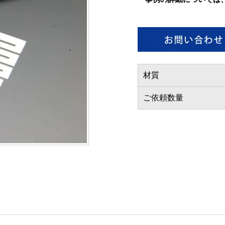
材質
ご依頼数量