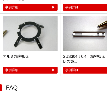
事例詳細
事例詳細
アルミ精密板金
SUS304ｔ0.4 精密板
レス製...
事例詳細
事例詳細
FAQ