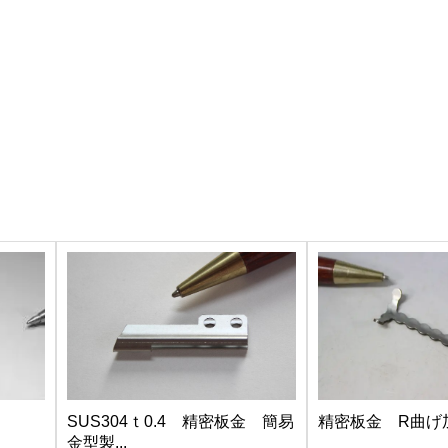
SUS304ｔ0.4 精密板金 簡易
精密板金 R曲げ
金型製...