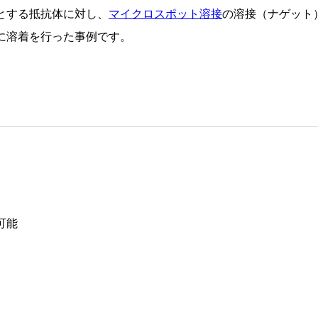
とする抵抗体に対し、
マイクロスポット溶接
の溶接（ナゲット
に溶着を行った事例です。
可能