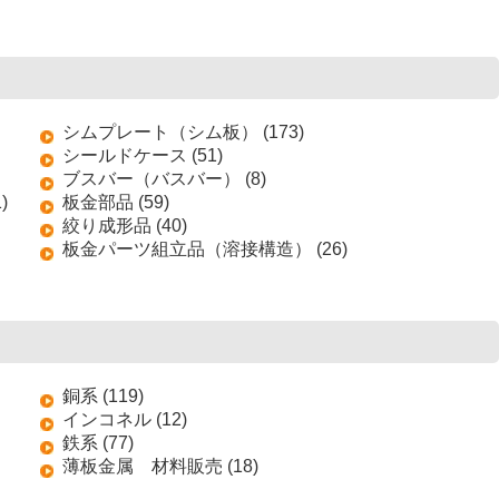
シムプレート（シム板） (173)
シールドケース (51)
ブスバー（バスバー） (8)
)
板金部品 (59)
絞り成形品 (40)
板金パーツ組立品（溶接構造） (26)
銅系 (119)
インコネル (12)
鉄系 (77)
薄板金属 材料販売 (18)