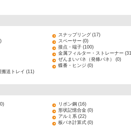
スナップリング (17)
)
スペーサー (0)
接点・端子 (100)
金属フィルター・ストレーナー (31
ぜんまいバネ（発條バネ） (0)
蝶番・ヒンジ (0)
送トレイ (11)
0)
リボン鋼 (16)
形状記憶合金 (0)
アルミ系 (22)
板バネ計算式 (0)