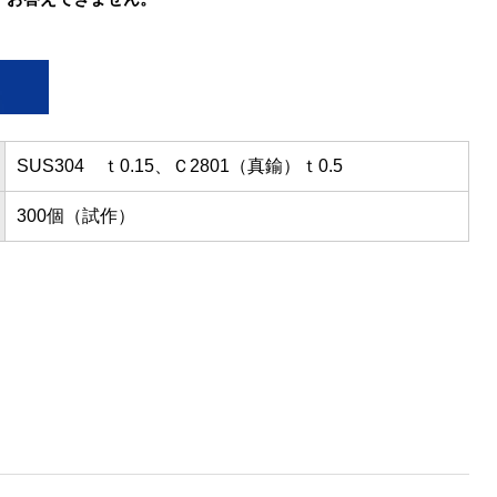
SUS304 ｔ0.15、Ｃ2801（真鍮）ｔ0.5
300個（試作）