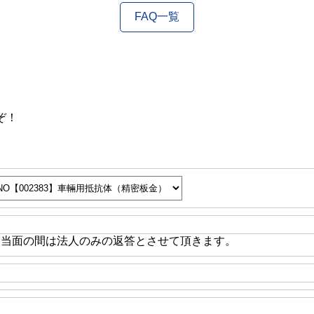
FAQ一覧
ぞ！
※当面の間は法人のみの返答とさせて頂きます。