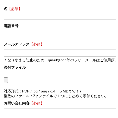
名
【必須】
電話番号
メールアドレス
【必須】
＊なりすまし防止のため、gmailやocn等のフリーメールはご使用頂
添付ファイル
対応形式：PDF / jpg / png / dxf（５MBまで！）
複数のファイル：Zipファイルで１つにまとめて添付ください。
お問い合せ内容
【必須】