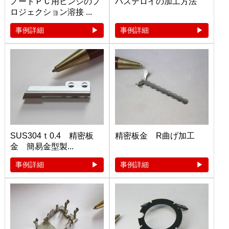
ノートＰＣ用ヒンジのプ
ハステロイの加工方法
ロジェクション溶接 ...
事例詳細
事例詳細
SUS304ｔ0.4 精密板
精密板金 R曲げ加工
金 簡易金型製...
事例詳細
事例詳細