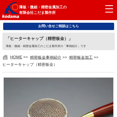
薄板・微細・精密金属加工の
有限会社こだま製作所
お問い合せご相談はこちら
「ヒーターキャップ（精密板金）」
薄板・微細・精密金属加工のこだま製作所の「事例紹介」です
HOME
>>
精密板金事例紹介
>>
精密板金加工
>>
ヒーターキャップ（精密板金）