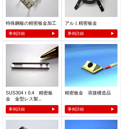
特殊鋼板の精密板金加工
アルミ精密板金
事例詳細
事例詳細
SUS304ｔ0.4 精密板
精密板金 溶接構造品
金 金型レス製...
事例詳細
事例詳細