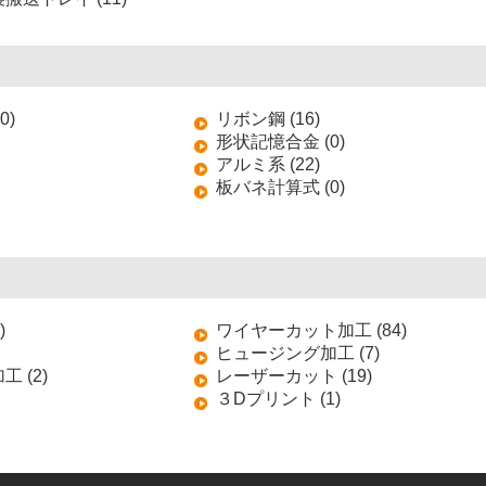
0)
リボン鋼 (16)
形状記憶合金 (0)
アルミ系 (22)
板バネ計算式 (0)
)
ワイヤーカット加工 (84)
ヒュージング加工 (7)
 (2)
レーザーカット (19)
３Dプリント (1)