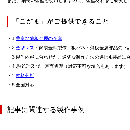
また、細長い金型を使用しますので、金型材料をも研究し、
「こだま」がご提供できること
1,
豊富な薄板金属の在庫
2,
金型レス
・簡易金型製作、板バネ・薄板金属部品の1個～
3,製作内容に合わせた、適切な製作方法の選択4.製品に
4,.熱処理及び、表面処理（対応不可な場合もあります）
5,
材料分析
6,全国対応
記事に関連する製作事例