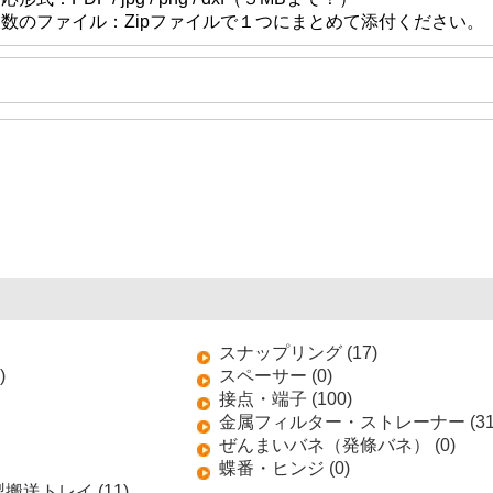
複数のファイル：Zipファイルで１つにまとめて添付ください。
スナップリング (17)
)
スペーサー (0)
接点・端子 (100)
金属フィルター・ストレーナー (31
ぜんまいバネ（発條バネ） (0)
蝶番・ヒンジ (0)
送トレイ (11)