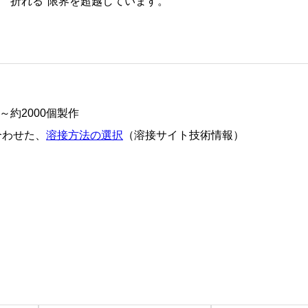
"折れる"限界を超越しています。
約2000個製作
合わせた、
溶接方法の選択
（溶接サイト技術情報）