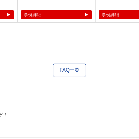
事例詳細
事例詳細
FAQ一覧
ぞ！