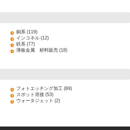
銅系 (119)
インコネル (12)
鉄系 (77)
薄板金属 材料販売 (18)
フォトエッチング加工 (69)
スポット溶接 (53)
ウォータジェット (2)