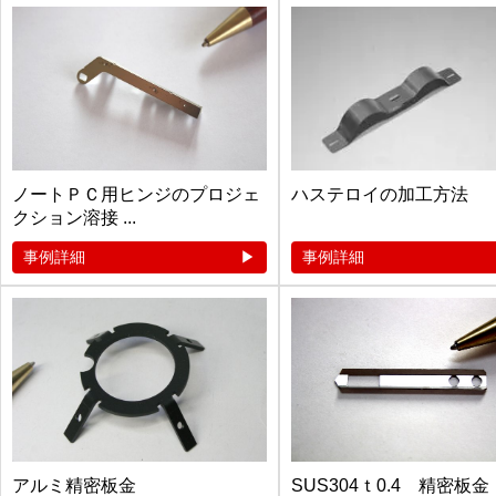
ノートＰＣ用ヒンジのプロジェ
ハステロイの加工方法
クション溶接 ...
事例詳細
事例詳細
アルミ精密板金
SUS304ｔ0.4 精密板