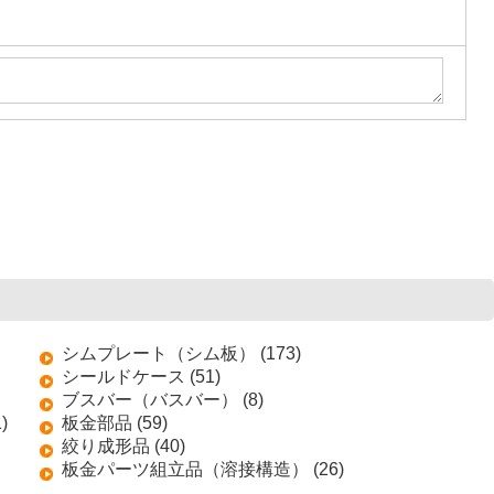
シムプレート（シム板） (173)
シールドケース (51)
ブスバー（バスバー） (8)
)
板金部品 (59)
絞り成形品 (40)
板金パーツ組立品（溶接構造） (26)