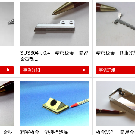
SUS304ｔ0.4 精密板金 簡易
精密板金 R曲げ
金型製...
事例詳細
事例詳細
金 金型
精密板金 溶接構造品
板金試作 簡易金型