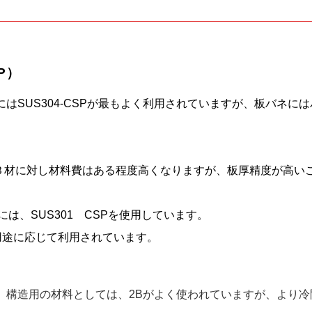
P）
SUS304-CSPが最もよく利用されていますが、板バネにはバ
、2Ｂ材に対し材料費はある程度高くなりますが、板厚精度が高
には、SUS301 CSPを使用しています。
で用途に応じて利用されています。
。構造用の材料としては、2Bがよく使われていますが、より冷