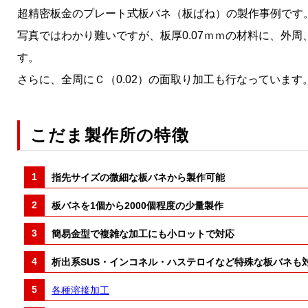
超精密板金のプレート式板バネ（板ばね）の製作事例で
写真ではわかり難いですが、板厚0.07ｍｍの材料に、外周、
す。
さらに、全周にＣ（0.02）の面取り加工も行なっています
こだま製作所の特徴
指先サイズの微細な板バネから製作可能
板バネを1個から2000個程度の少量製作
簡易金型で複雑な加工にも小ロットで対応
析出系SUS・インコネル・ハステロイなど特殊な板バネも
各種溶接加工