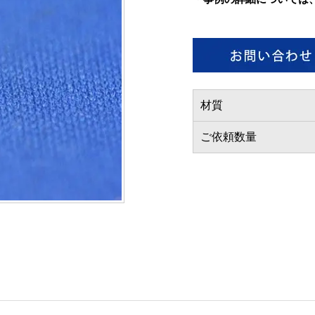
材質
ご依頼数量