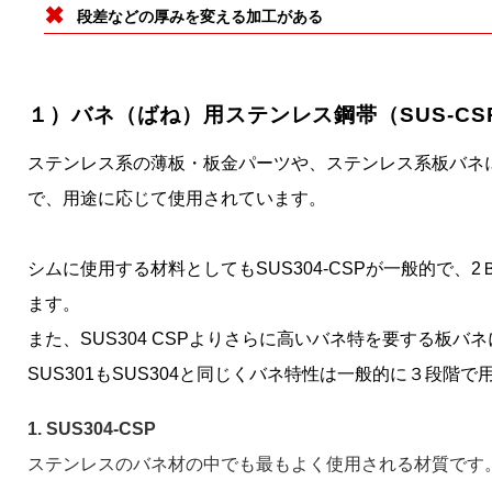
段差などの厚みを変える加工がある
１）バネ（ばね）用ステンレス鋼帯（SUS-CS
ステンレス系の薄板・板金パーツや、ステンレス系板バネには
で、用途に応じて使用されています。
シムに使用する材料としてもSUS304-CSPが一般的で
ます。
また、SUS304 CSPよりさらに高いバネ特を要する板バネ
SUS301もSUS304と同じくバネ特性は一般的に３段階
1. SUS304-CSP
ステンレスのバネ材の中でも最もよく使用される材質です