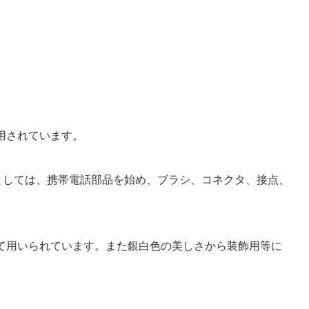
利用されています。
途としては、携帯電話部品を始め、ブラシ、コネクタ、接点、
して用いられています。また銀白色の美しさから装飾用等に