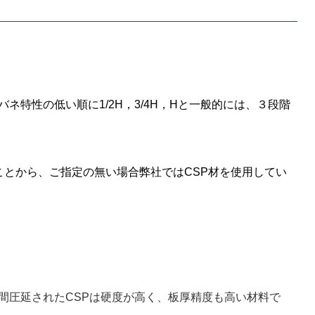
ネ特性の低い順に1/2H，3/4H，Hと一般的には、３段階
いことから、ご指定の無い場合弊社ではCSP材を使用してい
間圧延されたCSPは硬度が高く、板厚精度も高い材料で