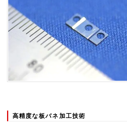
高精度な板バネ加工技術