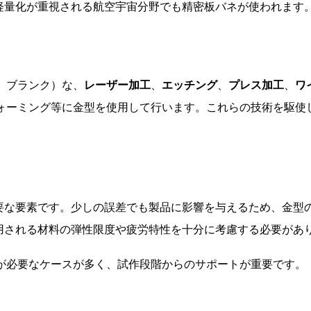
軽量化が重視される航空宇宙分野でも精密板バネが使われます
、ブランク）な、
レーザー加工
、
エッチング
、
プレス加工
、
ワ
ォーミング等に金型を使用して行います。これらの技術を駆使
要な要素です。少しの誤差でも製品に影響を与えるため、金型
用される材料の弾性限度や疲労特性を十分に考慮する必要があ
が必要なケースが多く、試作段階からのサポートが重要です。