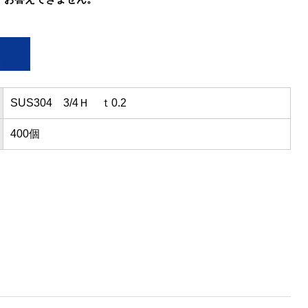
SUS304 3/4Ｈ ｔ0.2
400個