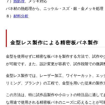
７）
熱処理
、メッキ対応
バネ材の熱処理から、ニッケル・スズ・銀・金メッキ処理
８）
材料分析
金型レス製作による精密板バネ製作
金型を使用せずに精密な板バネを製作する方法で、試作や
が可能です。また、設計変更が容易で、試作段階での微調
金型レス製作では、レーザー加工、ワイヤーカット、エッ
リミング、ブランク）の工程で、金型を用いた従来の製作
この方法は、特に試作品製作や小ロットの特注品に適して
な用途で使用される精密板バネのニーズに応えることが可