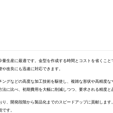
少量生産に最適です。金型を作成する時間とコストを省くこと
整や改良にも迅速に対応できます。
チングなどの高度な加工技術を駆使し、複雑な形状や高精度な
方法に比べ、初期費用を大幅に削減しつつ、要求される精度と
おり、開発段階から製品化までのスピードアップに貢献します
能です。