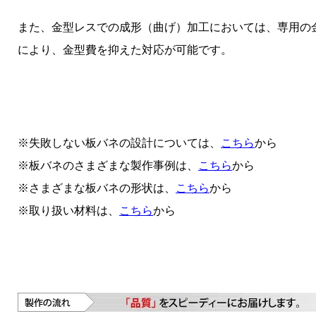
また、金型レスでの成形（曲げ）加工においては、専用の
により、金型費を抑えた対応が可能です。
※失敗しない板バネの設計については、
こちら
から
※板バネのさまざまな製作事例は、
こちら
から
※さまざまな板バネの形状は、
こちら
から
※取り扱い材料は、
こちら
から