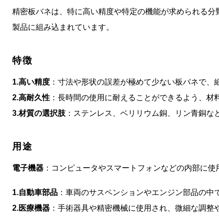
精密板バネは、特に高い精度や特定の機能が求められる分
製品に組み込まれています。
特徴
1.高い精度
：寸法や形状の誤差が極めて少ない板バネで、
2.高耐久性
：長時間の使用に耐えることができるよう、材
3.
材質の選択肢
：ステンレス、ベリリウム銅、リン青銅な
用途
電子機器
：コンピュータやスマートフォンなどの内部に使
1.自動車部品
：車両のサスペンションやエンジン部品の中
2.医療機器
：手術器具や精密機械に使用され、微細な調整