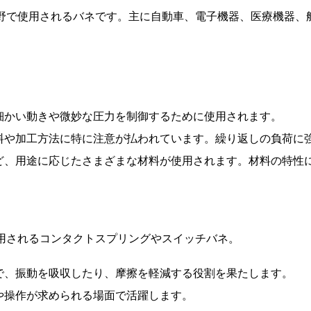
野で使用されるバネです。主に自動車、電子機器、医療機器、
細かい動きや微妙な圧力を制御するために使用されます。
料や加工方法に特に注意が払われています。繰り返しの負荷に
ど、用途に応じたさまざまな材料が使用されます。材料の特性
用されるコンタクトスプリングやスイッチバネ。
で、振動を吸収したり、摩擦を軽減する役割を果たします。
や操作が求められる場面で活躍します。