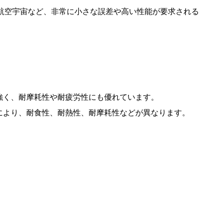
航空宇宙など、非常に小さな誤差や高い性能が要求される
強く、耐摩耗性や耐疲労性にも優れています。
により、耐食性、耐熱性、耐摩耗性などが異なります。