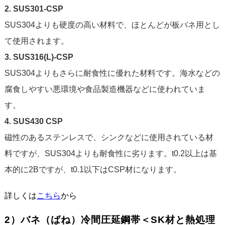
2. SUS301-CSP
SUS304よりも硬度の高い材料で、ほとんどが板バネ用とし
て使用されます。
3. SUS316(L)-CSP
SUS304よりもさらに耐食性に優れた材料です。海水などの
腐食しやすい悪環境や食品製造機器などに使われていま
す。
4. SUS430 CSP
磁性のあるステンレスで、シンクなどに使用されている材
料ですが、SUS304よりも耐食性に劣ります。t0.2以上は基
本的に2Bですが、t0.1以下はCSP材になります。
詳しくは
こちら
から
2）バネ（ばね）冷間圧延鋼帯＜SK材と熱処理