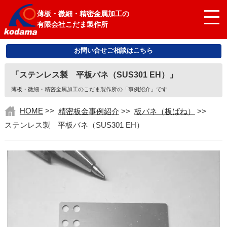
薄板・微細・精密金属加工の
有限会社こだま製作所
お問い合せご相談はこちら
「ステンレス製 平板バネ（SUS301 EH）」
薄板・微細・精密金属加工のこだま製作所の「事例紹介」です
HOME
>>
精密板金事例紹介
>>
板バネ（板ばね）
>>
ステンレス製 平板バネ（SUS301 EH）