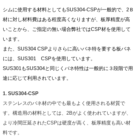
シムに使用する材料としてもSUS304-CSPが一般的で、2Ｂ
材に対し材料費はある程度高くなりますが、板厚精度が高
いことから、ご指定の無い場合弊社ではCSP材を使用して
います。
また、SUS304 CSPよりさらに高いバネ特を要する板バネ
には、SUS301 CSPを使用しています。
SUS301もSUS304と同じくバネ特性は一般的に３段階で用
途に応じて利用されています。
1. SUS304-CSP
ステンレスのバネ材の中でも最もよく使用される材質で
す。構造用の材料としては、2Bがよく使われていますが、
より冷間圧延されたCSPは硬度が高く、板厚精度も高い材
料です。