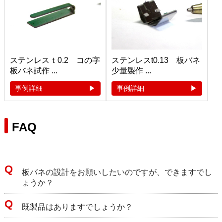
ステンレスｔ0.2 コの字
ステンレスt0.13 板バネ
板バネ試作 ...
少量製作 ...
事例詳細
事例詳細
FAQ
板バネの設計をお願いしたいのですが、できますでし
ょうか？
既製品はありますでしょうか？