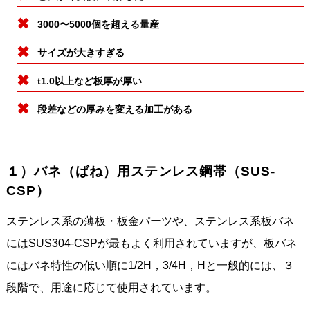
3000〜5000個を超える量産
サイズが大きすぎる
t1.0以上など板厚が厚い
段差などの厚みを変える加工がある
１）バネ（ばね）用ステンレス鋼帯（SUS-
CSP）
ステンレス系の薄板・板金パーツや、ステンレス系板バネ
にはSUS304-CSPが最もよく利用されていますが、板バネ
にはバネ特性の低い順に1/2H，3/4H，Hと一般的には、３
段階で、用途に応じて使用されています。