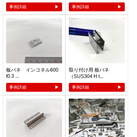
事例詳細
事例詳細
板バネ インコネル600
取り付け用 板バネ
t0.3 ...
（SUS304 H t...
事例詳細
事例詳細