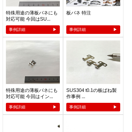
特殊用途の薄板バネにも
板バネ 特注
対応可能 今回はSU...
事例詳細
事例詳細
特殊用途の薄板バネにも
SUS304 t0.1の板ばね製
対応可能 今回はイン...
作事例 ...
事例詳細
事例詳細