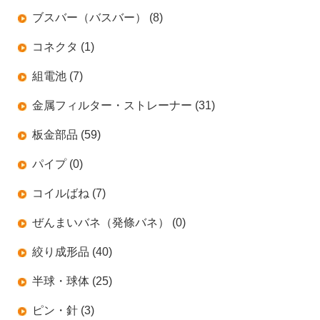
ブスバー（バスバー） (8)
コネクタ (1)
組電池 (7)
金属フィルター・ストレーナー (31)
板金部品 (59)
パイプ (0)
コイルばね (7)
ぜんまいバネ（発條バネ） (0)
絞り成形品 (40)
半球・球体 (25)
ピン・針 (3)