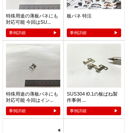
特殊用途の薄板バネにも
板バネ 特注
対応可能 今回はSU...
事例詳細
事例詳細
特殊用途の薄板バネにも
SUS304 t0.1の板ばね製
対応可能 今回はイン...
作事例 ...
事例詳細
事例詳細