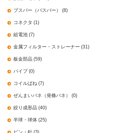
ブスバー（バスバー） (8)
コネクタ (1)
組電池 (7)
金属フィルター・ストレーナー (31)
板金部品 (59)
パイプ (0)
コイルばね (7)
ぜんまいバネ（発條バネ） (0)
絞り成形品 (40)
半球・球体 (25)
ピン・針 (3)