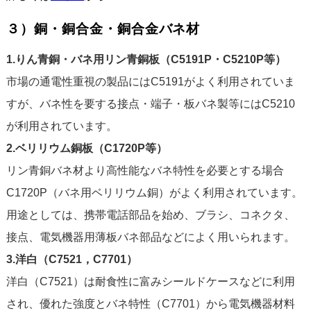
３）銅・銅合金・銅合金バネ材
1.りん青銅・バネ用リン青銅板（C5191P・C5210P等）
市場の通電性重視の製品にはC5191がよく利用されていま
すが、バネ性を要する接点・端子・板バネ製等にはC5210
が利用されています。
2.ベリリウム銅板（C1720P等）
リン青銅バネ材より高性能なバネ特性を必要とする場合
C1720P（バネ用ベリリウム銅）がよく利用されています。
用途としては、携帯電話部品を始め、ブラシ、コネクタ、
接点、電気機器用薄板バネ部品などによく用いられます。
3.洋白（C7521，C7701）
洋白（C7521）は耐食性に富みシールドケースなどに利用
され、優れた強度とバネ特性（C7701）から電気機器材料