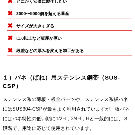
とにかく安価に製作したい
3000〜5000個を超える量産
サイズが大きすぎる
t1.0以上など板厚が厚い
段差などの厚みを変える加工がある
１）バネ（ばね）用ステンレス鋼帯（SUS-
CSP）
ステンレス系の薄板・板金パーツや、ステンレス系板バネ
にはSUS304-CSPが最もよく利用されていますが、板バネ
にはバネ特性の低い順に1/2H，3/4H，Hと一般的には、３
段階で、用途に応じて使用されています。