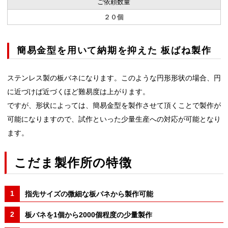
ご依頼数量
２０個
簡易金型を用いて納期を抑えた 板ばね製作
ステンレス製の板バネになります。このような円形形状の場合、円
に近づけば近づくほど難易度は上がります。
ですが、形状によっては、簡易金型を製作させて頂くことで製作が
可能になりますので、試作といった少量生産への対応が可能となり
ます。
こだま製作所の特徴
指先サイズの微細な板バネから製作可能
板バネを1個から2000個程度の少量製作