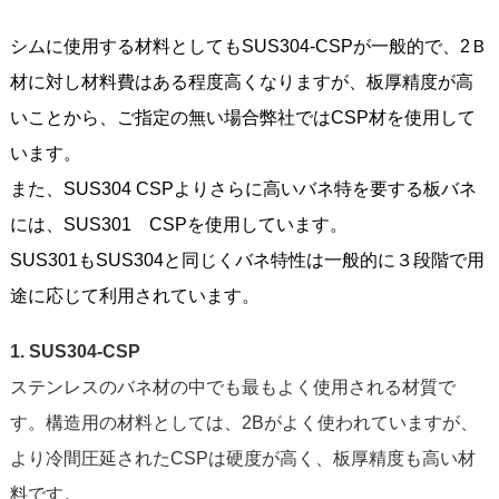
シムに使用する材料としてもSUS304-CSPが一般的で、2Ｂ
材に対し材料費はある程度高くなりますが、板厚精度が高
いことから、ご指定の無い場合弊社ではCSP材を使用して
います。
また、SUS304 CSPよりさらに高いバネ特を要する板バネ
には、SUS301 CSPを使用しています。
SUS301もSUS304と同じくバネ特性は一般的に３段階で用
途に応じて利用されています。
1. SUS304-CSP
ステンレスのバネ材の中でも最もよく使用される材質で
す。構造用の材料としては、2Bがよく使われていますが、
より冷間圧延されたCSPは硬度が高く、板厚精度も高い材
料です。