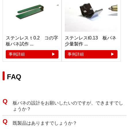
ステンレスｔ0.2 コの字
ステンレスt0.13 板バネ
板バネ試作 ...
少量製作 ...
事例詳細
事例詳細
FAQ
板バネの設計をお願いしたいのですが、できますでし
ょうか？
既製品はありますでしょうか？