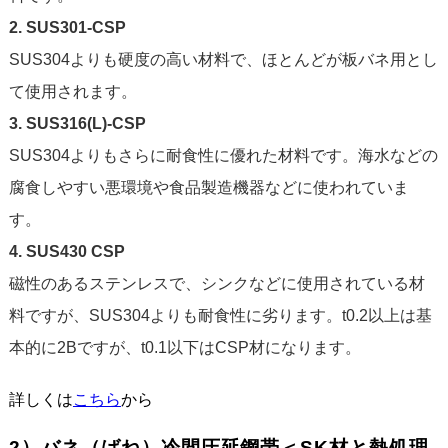
2. SUS301-CSP
SUS304よりも硬度の高い材料で、ほとんどが板バネ用とし
て使用されます。
3. SUS316(L)-CSP
SUS304よりもさらに耐食性に優れた材料です。海水などの
腐食しやすい悪環境や食品製造機器などに使われていま
す。
4. SUS430 CSP
磁性のあるステンレスで、シンクなどに使用されている材
料ですが、SUS304よりも耐食性に劣ります。t0.2以上は基
本的に2Bですが、t0.1以下はCSP材になります。
詳しくは
こちら
から
2）バネ（ばね）冷間圧延鋼帯＜SK材と熱処理