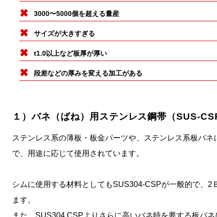
3000〜5000個を超える量産
サイズが大きすぎる
t1.0以上など板厚が厚い
段差などの厚みを変える加工がある
１）バネ（ばね）用ステンレス鋼帯（SUS-CS
ステンレス系の薄板・板金パーツや、ステンレス系板バネには
で、用途に応じて使用されています。
シムに使用する材料としてもSUS304-CSPが一般的で
ます。
また、SUS304 CSPよりさらに高いバネ特を要する板バネ