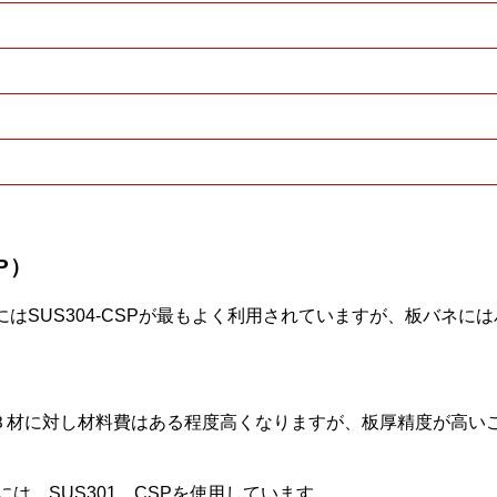
P）
SUS304-CSPが最もよく利用されていますが、板バネにはバ
、2Ｂ材に対し材料費はある程度高くなりますが、板厚精度が高
には、SUS301 CSPを使用しています。