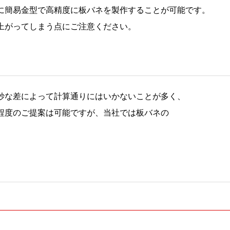
に簡易金型で高精度に板バネを製作することが可能です。
上がってしまう点にご注意ください。
妙な差によって計算通りにはいかないことが多く、
程度のご提案は可能ですが、当社では板バネの