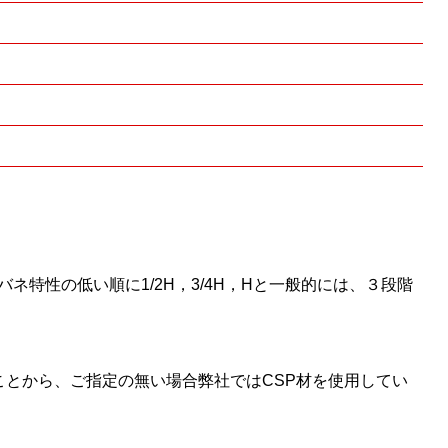
ネ特性の低い順に1/2H，3/4H，Hと一般的には、３段階
いことから、ご指定の無い場合弊社ではCSP材を使用してい