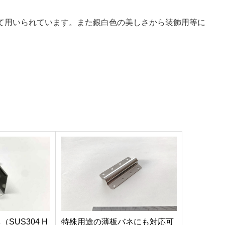
して用いられています。また銀白色の美しさから装飾用等に
SUS304 H
特殊用途の薄板バネにも対応可