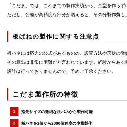
「こだま」では、これまでの製作実績から、金型を作らず
ただし、公差が高精度な部分が増えると、その分製作費も
板ばねの製作に関する注意点
板バネには応力の公式があるものの、設置方法や形状の微
その算出は非常に困難だと言われています。経験からある
設計は行っておりませんので、予めご了承ください。
こだま製作所の特徴
指先サイズの微細な板バネから製作可能
板バネを1個から2000個程度の少量製作