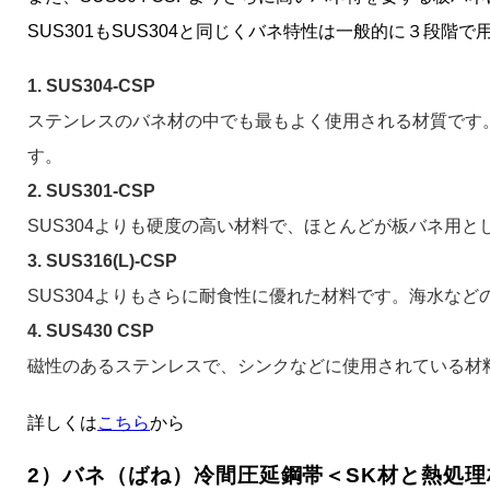
SUS301もSUS304と同じくバネ特性は一般的に３段階
1. SUS304-CSP
ステンレスのバネ材の中でも最もよく使用される材質です
す。
2. SUS301-CSP
SUS304よりも硬度の高い材料で、ほとんどが板バネ用と
3. SUS316(L)-CSP
SUS304よりもさらに耐食性に優れた材料です。海水な
4. SUS430 CSP
磁性のあるステンレスで、シンクなどに使用されている材料です
詳しくは
こちら
から
2）バネ（ばね）冷間圧延鋼帯＜SK材と熱処