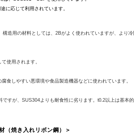
で用途に応じて利用されています。
。構造用の材料としては、2Bがよく使われていますが、より冷
して使用されます。
どの腐食しやすい悪環境や食品製造機器などに使われています。
が、SUS304よりも耐食性に劣ります。t0.2以上は基本的に
理材（焼き入れリボン鋼）＞