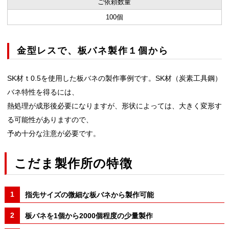
ご依頼数量
100個
金型レスで、板バネ製作１個から
SK材ｔ0.5を使用した板バネの製作事例です。
SK材（炭素工具鋼）
バネ特性を得るには、
熱処理が成形後必要になりますが、形状によっては、大きく変形す
る可能性がありますので、
予め十分な注意が必要です。
こだま製作所の特徴
指先サイズの微細な板バネから製作可能
板バネを1個から2000個程度の少量製作