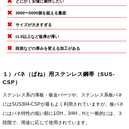
とにかく安価に製作したい
3000〜5000個を超える量産
サイズが大きすぎる
t1.0以上など板厚が厚い
段差などの厚みを変える加工がある
１）バネ（ばね）用ステンレス鋼帯（SUS-
CSP）
ステンレス系の薄板・板金パーツや、ステンレス系板バネ
にはSUS304-CSPが最もよく利用されていますが、板バネ
にはバネ特性の低い順に1/2H，3/4H，Hと一般的には、３
段階で、用途に応じて使用されています。