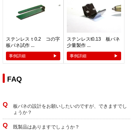
ステンレスｔ0.2 コの字
ステンレスt0.13 板バネ
板バネ試作 ...
少量製作 ...
事例詳細
事例詳細
FAQ
板バネの設計をお願いしたいのですが、できますでし
ょうか？
既製品はありますでしょうか？