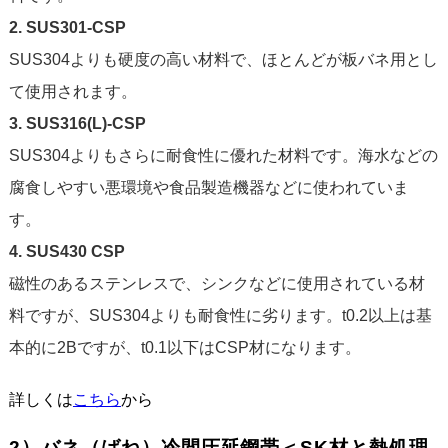
2. SUS301-CSP
SUS304よりも硬度の高い材料で、ほとんどが板バネ用とし
て使用されます。
3. SUS316(L)-CSP
SUS304よりもさらに耐食性に優れた材料です。海水などの
腐食しやすい悪環境や食品製造機器などに使われていま
す。
4. SUS430 CSP
磁性のあるステンレスで、シンクなどに使用されている材
料ですが、SUS304よりも耐食性に劣ります。t0.2以上は基
本的に2Bですが、t0.1以下はCSP材になります。
詳しくは
こちら
から
2）バネ（ばね）冷間圧延鋼帯＜SK材と熱処理