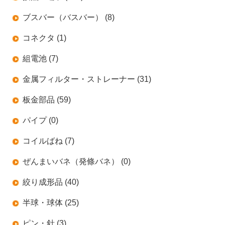
ブスバー（バスバー） (8)
コネクタ (1)
組電池 (7)
金属フィルター・ストレーナー (31)
板金部品 (59)
パイプ (0)
コイルばね (7)
ぜんまいバネ（発條バネ） (0)
絞り成形品 (40)
半球・球体 (25)
ピン・針 (3)