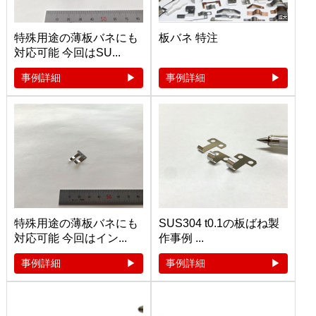
特殊用途の薄板バネにも
板バネ 特注
対応可能 今回はSU...
事例詳細
事例詳細
特殊用途の薄板バネにも
SUS304 t0.1の板ばね製
対応可能 今回はイン...
作事例 ...
事例詳細
事例詳細