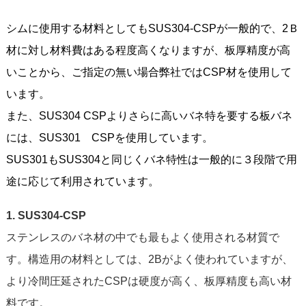
シムに使用する材料としてもSUS304-CSPが一般的で、2Ｂ
材に対し材料費はある程度高くなりますが、板厚精度が高
いことから、ご指定の無い場合弊社ではCSP材を使用して
います。
また、SUS304 CSPよりさらに高いバネ特を要する板バネ
には、SUS301 CSPを使用しています。
SUS301もSUS304と同じくバネ特性は一般的に３段階で用
途に応じて利用されています。
1. SUS304-CSP
ステンレスのバネ材の中でも最もよく使用される材質で
す。構造用の材料としては、2Bがよく使われていますが、
より冷間圧延されたCSPは硬度が高く、板厚精度も高い材
料です。