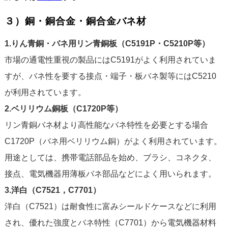
３）銅・銅合金・銅合金バネ材
1.りん青銅・バネ用リン青銅板（C5191P・C5210P等）
市場の通電性重視の製品にはC5191がよく利用されていま
すが、バネ性を要する接点・端子・板バネ製等にはC5210
が利用されています。
2.ベリリウム銅板（C1720P等）
リン青銅バネ材より高性能なバネ特性を必要とする場合
C1720P（バネ用ベリリウム銅）がよく利用されています。
用途としては、携帯電話部品を始め、ブラシ、コネクタ、
接点、電気機器用薄板バネ部品などによく用いられます。
3.洋白（C7521，C7701）
洋白（C7521）は耐食性に富みシールドケースなどに利用
され、優れた強度とバネ特性（C7701）から電気機器材料