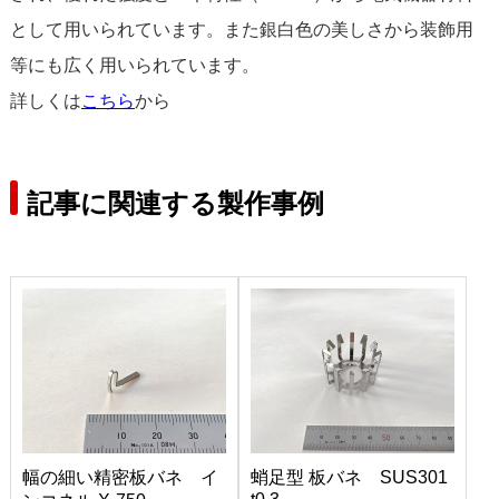
として用いられています。また銀白色の美しさから装飾用
等にも広く用いられています。
詳しくは
こちら
から
記事に関連する製作事例
幅の細い精密板バネ イ
蛸足型 板バネ SUS301