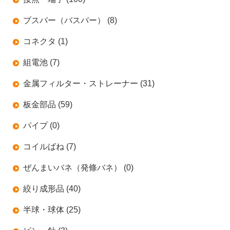
ブスバー（バスバー） (8)
コネクタ (1)
組電池 (7)
金属フィルター・ストレーナー (31)
板金部品 (59)
パイプ (0)
コイルばね (7)
ぜんまいバネ（発條バネ） (0)
絞り成形品 (40)
半球・球体 (25)