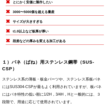
とにかく安価に製作したい
3000〜5000個を超える量産
サイズが大きすぎる
t1.0以上など板厚が厚い
段差などの厚みを変える加工がある
１）バネ（ばね）用ステンレス鋼帯（SUS-
CSP）
ステンレス系の薄板・板金パーツや、ステンレス系板バネ
にはSUS304-CSPが最もよく利用されていますが、板バネ
にはバネ特性の低い順に1/2H，3/4H，Hと一般的には、３
段階で、用途に応じて使用されています。