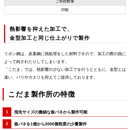
ご依頼数量
20枚
熱影響を抑えた加工で、
金型加工と同じ仕上がりで製作
リボン鋼は、炭素鋼に熱処理をした材料ですので、加工の際の熱に
よって鈍されたりしてしまいます。
「こだま」では、熱影響の少ない加工でを行うとともに、金型とは
違い、バリやカエリも抑えてご提供しております。
こだま製作所の特徴
指先サイズの微細な板バネから製作可能
板バネを1個から2000個程度の少量製作