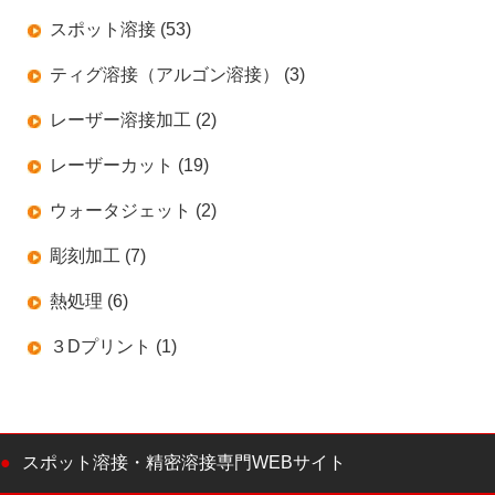
スポット溶接 (53)
ティグ溶接（アルゴン溶接） (3)
レーザー溶接加工 (2)
レーザーカット (19)
ウォータジェット (2)
彫刻加工 (7)
熱処理 (6)
３Dプリント (1)
スポット溶接・精密溶接専門WEBサイト