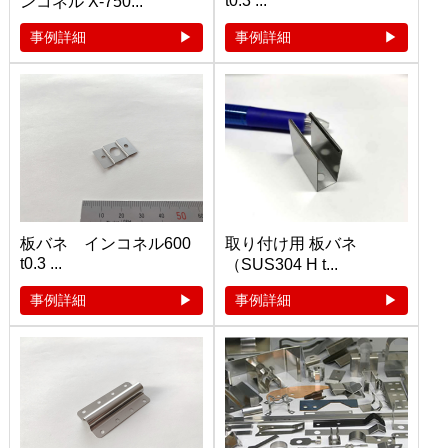
t0.3 ...
ンコネル X-750...
事例詳細
事例詳細
板バネ インコネル600
取り付け用 板バネ
t0.3 ...
（SUS304 H t...
事例詳細
事例詳細