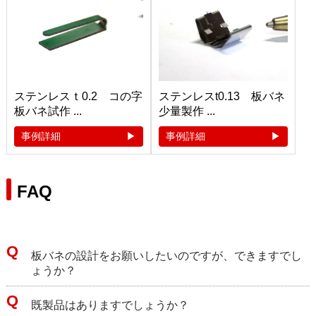
ステンレスｔ0.2 コの字
ステンレスt0.13 板バネ
板バネ試作 ...
少量製作 ...
事例詳細
事例詳細
FAQ
板バネの設計をお願いしたいのですが、できますでし
ょうか？
既製品はありますでしょうか？