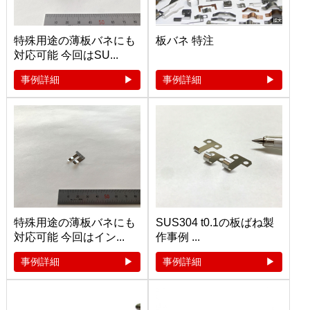
特殊用途の薄板バネにも
板バネ 特注
対応可能 今回はSU...
事例詳細
事例詳細
特殊用途の薄板バネにも
SUS304 t0.1の板ばね製
対応可能 今回はイン...
作事例 ...
事例詳細
事例詳細