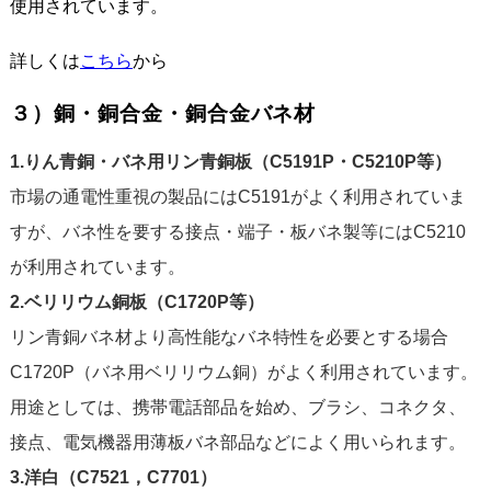
使用されています。
詳しくは
こちら
から
３）銅・銅合金・銅合金バネ材
1.りん青銅・バネ用リン青銅板（C5191P・C5210P等）
市場の通電性重視の製品にはC5191がよく利用されていま
すが、バネ性を要する接点・端子・板バネ製等にはC5210
が利用されています。
2.ベリリウム銅板（C1720P等）
リン青銅バネ材より高性能なバネ特性を必要とする場合
C1720P（バネ用ベリリウム銅）がよく利用されています。
用途としては、携帯電話部品を始め、ブラシ、コネクタ、
接点、電気機器用薄板バネ部品などによく用いられます。
3.洋白（C7521，C7701）