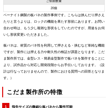
ご依頼数量
20個
ベーナイト鋼製の板バネの製作事例です。こちらは挟んだり押さえ
たりと言うよりは、ロックの機能を果たす形状にあります。お問い
合わせ時は、もう少し複雑な形状をしていたのですが、用途をお伺
いし形状変更いただきました。
板バネは、材質のバネ性を利用して押さえる・挟むなど単純な機能
ですが、製作には押える力や耐久性の検証が課題となります。こだ
ま製作所では、金型レス・簡易金型製作で板バネを製作することに
より、試作品から対応し開発段階からお手伝いしております。（設
計は行なっておりませんので、製作における質問への回答となりま
す。）
こだま製作所の特徴
指先サイズの微細な板バネから製作可能