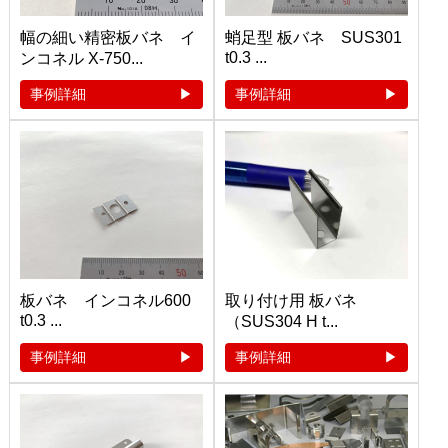
幅の細い精密板バネ イ
蛸足型 板バネ SUS301
t0.3 ...
ンコネル X-750...
事例詳細
事例詳細
板バネ インコネル600
取り付け用 板バネ
t0.3 ...
（SUS304 H t...
事例詳細
事例詳細