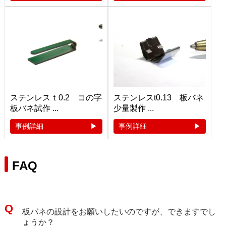
ステンレスｔ0.2 コの字
ステンレスt0.13 板バネ
板バネ試作 ...
少量製作 ...
事例詳細
事例詳細
FAQ
板バネの設計をお願いしたいのですが、できますでし
ょうか？