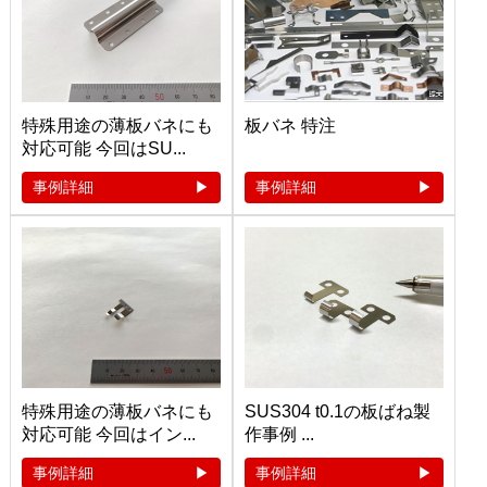
特殊用途の薄板バネにも
板バネ 特注
対応可能 今回はSU...
事例詳細
事例詳細
特殊用途の薄板バネにも
SUS304 t0.1の板ばね製
対応可能 今回はイン...
作事例 ...
事例詳細
事例詳細