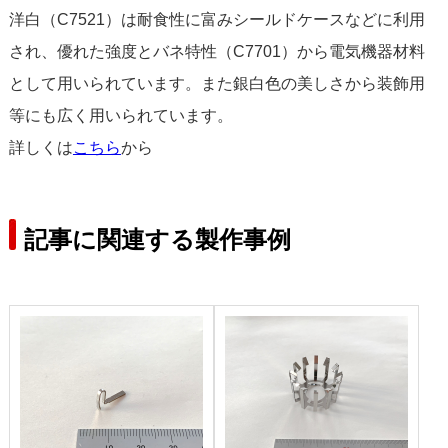
洋白（C7521）は耐食性に富みシールドケースなどに利用
され、優れた強度とバネ特性（C7701）から電気機器材料
として用いられています。また銀白色の美しさから装飾用
等にも広く用いられています。
詳しくは
こちら
から
記事に関連する製作事例