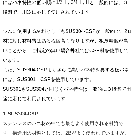
にはバネ特性の低い順に1/2H，3/4H，Hと一般的には、３
段階で、用途に応じて使用されています。
シムに使用する材料としてもSUS304-CSPが一般的で、2Ｂ
材に対し材料費はある程度高くなりますが、板厚精度が高
いことから、ご指定の無い場合弊社ではCSP材を使用して
います。
また、SUS304 CSPよりさらに高いバネ特を要する板バネ
には、SUS301 CSPを使用しています。
SUS301もSUS304と同じくバネ特性は一般的に３段階で用
途に応じて利用されています。
1. SUS304-CSP
ステンレスのバネ材の中でも最もよく使用される材質で
す。構造用の材料としては、2Bがよく使われていますが、