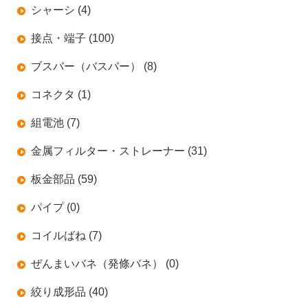
シャーシ (4)
接点・端子 (100)
ブスバー（バスバー） (8)
コネクタ (1)
組電池 (7)
金属フィルター・ストレーナー (31)
板金部品 (59)
パイプ (0)
コイルばね (7)
ぜんまいバネ（発條バネ） (0)
絞り成形品 (40)