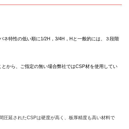
ネ特性の低い順に1/2H，3/4H，Hと一般的には、３段階
いことから、ご指定の無い場合弊社ではCSP材を使用してい
間圧延されたCSPは硬度が高く、板厚精度も高い材料で