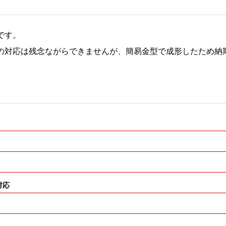
です。
の対応は残念ながらできませんが、簡易金型で成形したため納
対応