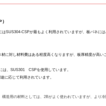
P）
SUS304-CSPが最もよく利用されていますが、板バネにはバ
、2Ｂ材に対し材料費はある程度高くなりますが、板厚精度が高
には、SUS301 CSPを使用しています。
で用途に応じて利用されています。
。構造用の材料としては、2Bがよく使われていますが、より冷