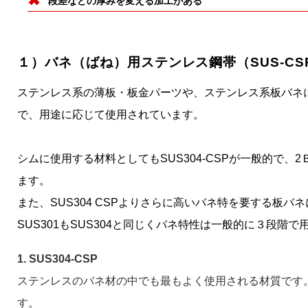
段差などの厚みを変える加工がある
１）バネ（ばね）用ステンレス鋼帯（SUS-CS
ステンレス系の薄板・板金パーツや、ステンレス系板バネには
で、用途に応じて使用されています。
シムに使用する材料としてもSUS304-CSPが一般的で
ます。
また、SUS304 CSPよりさらに高いバネ特を要する板バネ
SUS301もSUS304と同じくバネ特性は一般的に３段階
1. SUS304-CSP
ステンレスのバネ材の中でも最もよく使用される材質です
す。