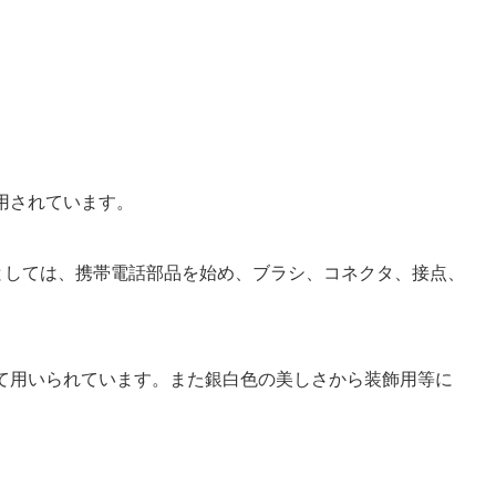
利用されています。
途としては、携帯電話部品を始め、ブラシ、コネクタ、接点、
して用いられています。また銀白色の美しさから装飾用等に