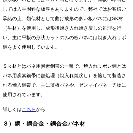
しては入手困難な板厚もありますので、弊社ではお客様ご
承諾の上、類似材として曲げ成形の多い板バネにはSK材
（生材）を使用し、成形後焼き入れ焼き戻しの処理を行
い、主に平板の形状カットのみの板バネには焼き入れリボ
鋼をよく使用しています。
Ｓｋ材とはバネ用炭素鋼帯の一種で、焼入れリボン鋼とは
バネ用炭素鋼帯に熱処理（焼入れ焼戻し）を施して製造さ
れる焼入鋼帯で、主に薄板バネや、ゼンマイバネ、刃物に
使用されています。
詳しくは
こちら
から
３）銅・銅合金・銅合金バネ材