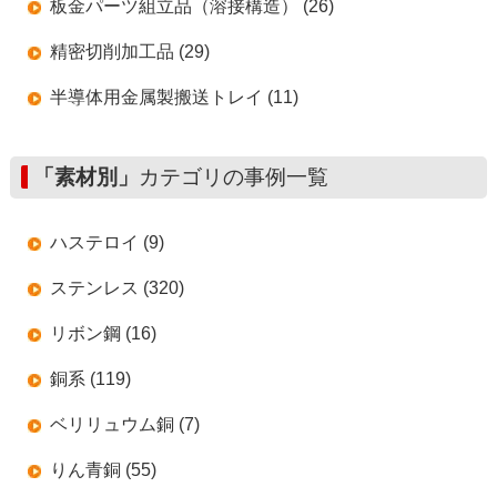
板金パーツ組立品（溶接構造） (26)
精密切削加工品 (29)
半導体用金属製搬送トレイ (11)
「素材別」
カテゴリの事例一覧
ハステロイ (9)
ステンレス (320)
リボン鋼 (16)
銅系 (119)
ベリリュウム銅 (7)
りん青銅 (55)