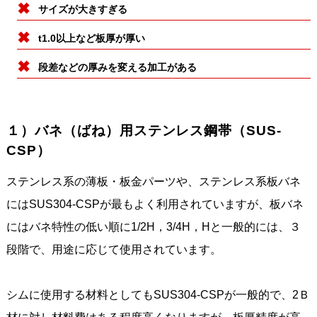
サイズが大きすぎる
t1.0以上など板厚が厚い
段差などの厚みを変える加工がある
１）バネ（ばね）用ステンレス鋼帯（SUS-
CSP）
ステンレス系の薄板・板金パーツや、ステンレス系板バネ
にはSUS304-CSPが最もよく利用されていますが、板バネ
にはバネ特性の低い順に1/2H，3/4H，Hと一般的には、３
段階で、用途に応じて使用されています。
シムに使用する材料としてもSUS304-CSPが一般的で、2Ｂ