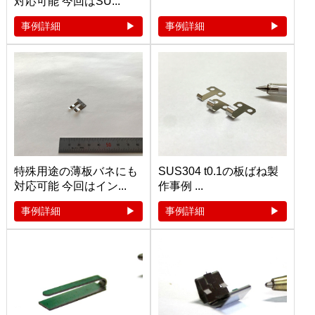
対応可能 今回はSU...
事例詳細
事例詳細
特殊用途の薄板バネにも
SUS304 t0.1の板ばね製
対応可能 今回はイン...
作事例 ...
事例詳細
事例詳細