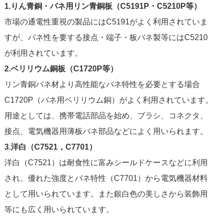
1.りん青銅・バネ用リン青銅板（C5191P・C5210P等）
市場の通電性重視の製品にはC5191がよく利用されていま
すが、バネ性を要する接点・端子・板バネ製等にはC5210
が利用されています。
2.ベリリウム銅板（C1720P等）
リン青銅バネ材より高性能なバネ特性を必要とする場合
C1720P（バネ用ベリリウム銅）がよく利用されています。
用途としては、携帯電話部品を始め、ブラシ、コネクタ、
接点、電気機器用薄板バネ部品などによく用いられます。
3.洋白（C7521，C7701）
洋白（C7521）は耐食性に富みシールドケースなどに利用
され、優れた強度とバネ特性（C7701）から電気機器材料
として用いられています。また銀白色の美しさから装飾用
等にも広く用いられています。