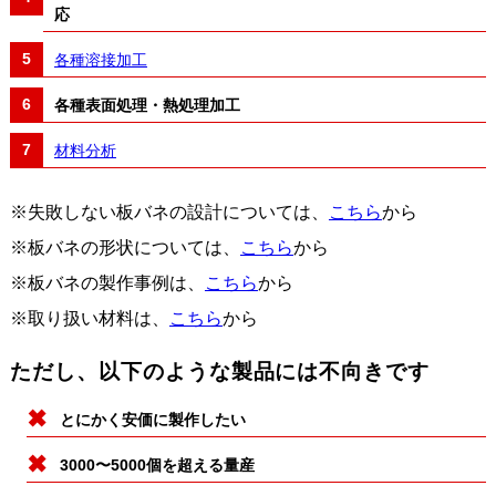
応
各種溶接加工
各種表面処理・熱処理加工
材料分析
※失敗しない板バネの設計については、
こちら
から
※板バネの形状については、
こちら
から
※板バネの製作事例は、
こちら
から
※取り扱い材料は、
こちら
から
ただし、以下のような製品には不向きです
とにかく安価に製作したい
3000〜5000個を超える量産