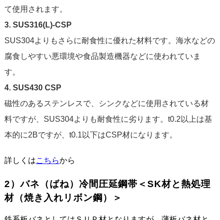
て使用されます。
3. SUS316(L)-CSP
SUS304よりもさらに耐食性に優れた材料です。海水などの
腐食しやすい悪環境や食品製造機器などに使われていま
す。
4. SUS430 CSP
磁性のあるステンレスで、シンクなどに使用されている材
料ですが、SUS304よりも耐食性に劣ります。t0.2以上は基
本的に2Bですが、t0.1以下はCSP材になります。
詳しくは
こちら
から
2）バネ（ばね）冷間圧延鋼帯＜SK材と熱処理
材（焼き入れリボン鋼）＞
鉄系板バネとしてはＳＵＰ材となりますが、薄板バネ材と