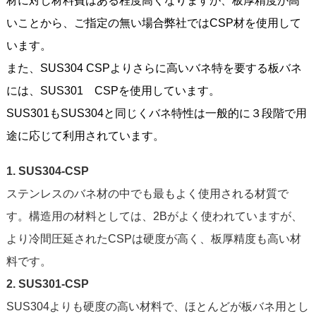
材に対し材料費はある程度高くなりますが、板厚精度が高
いことから、ご指定の無い場合弊社ではCSP材を使用して
います。
また、SUS304 CSPよりさらに高いバネ特を要する板バネ
には、SUS301 CSPを使用しています。
SUS301もSUS304と同じくバネ特性は一般的に３段階で用
途に応じて利用されています。
1. SUS304-CSP
ステンレスのバネ材の中でも最もよく使用される材質で
す。構造用の材料としては、2Bがよく使われていますが、
より冷間圧延されたCSPは硬度が高く、板厚精度も高い材
料です。
2. SUS301-CSP
SUS304よりも硬度の高い材料で、ほとんどが板バネ用とし