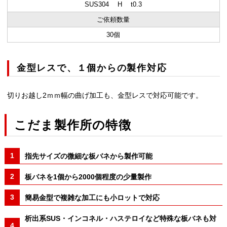
SUS304 H t0.3
ご依頼数量
30個
金型レスで、１個からの製作対応
切りお越し2ｍｍ幅の曲げ加工も、金型レスで対応可能です。
こだま製作所の特徴
指先サイズの微細な板バネから製作可能
板バネを1個から2000個程度の少量製作
簡易金型で複雑な加工にも小ロットで対応
析出系SUS・インコネル・ハステロイなど特殊な板バネも対