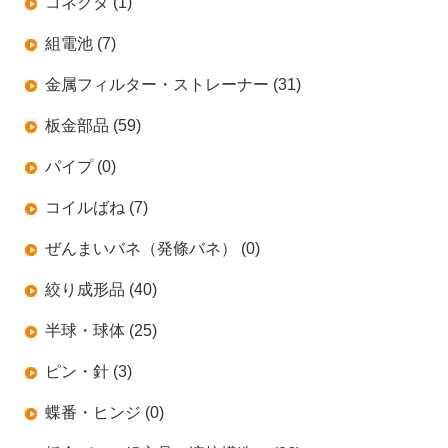
コネクタ (1)
組電池 (7)
金属フィルター・ストレーナー (31)
板金部品 (59)
パイプ (0)
コイルばね (7)
ぜんまいバネ（発條バネ） (0)
絞り成形品 (40)
半球・球体 (25)
ピン・針 (3)
蝶番・ヒンジ (0)