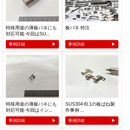
特殊用途の薄板バネにも
板バネ 特注
対応可能 今回はSU...
事例詳細
事例詳細
特殊用途の薄板バネにも
SUS304 t0.1の板ばね製
対応可能 今回はイン...
作事例 ...
事例詳細
事例詳細