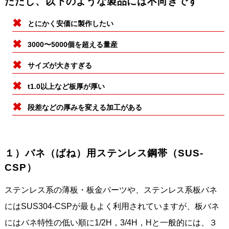
ただし、以下のような製品には不向きです
とにかく安価に製作したい
3000〜5000個を超える量産
サイズが大きすぎる
t1.0以上など板厚が厚い
段差などの厚みを変える加工がある
１）バネ（ばね）用ステンレス鋼帯（SUS-
CSP）
ステンレス系の薄板・板金パーツや、ステンレス系板バネ
にはSUS304-CSPが最もよく利用されていますが、板バネ
にはバネ特性の低い順に1/2H，3/4H，Hと一般的には、３