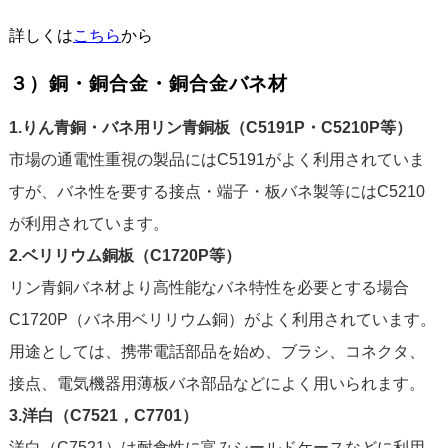
詳しくは
こちら
から
３）銅・銅合金・銅合金バネ材
1.りん青銅・バネ用リン青銅板（C5191P・C5210P等）
市場の通電性重視の製品にはC5191がよく利用されていま
すが、バネ性を要する接点・端子・板バネ製等にはC5210
が利用されています。
2.ベリリウム銅板（C1720P等）
リン青銅バネ材より高性能なバネ特性を必要とする場合
C1720P（バネ用ベリリウム銅）がよく利用されています。
用途としては、携帯電話部品を始め、ブラシ、コネクタ、
接点、電気機器用薄板バネ部品などによく用いられます。
3.洋白（C7521，C7701）
洋白（C7521）は耐食性に富みシールドケースなどに利用