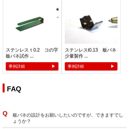
ステンレスｔ0.2 コの字
ステンレスt0.13 板バネ
板バネ試作 ...
少量製作 ...
事例詳細
事例詳細
FAQ
板バネの設計をお願いしたいのですが、できますでし
ょうか？