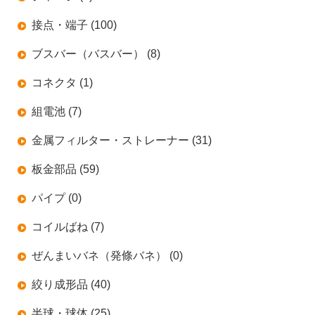
接点・端子 (100)
ブスバー（バスバー） (8)
コネクタ (1)
組電池 (7)
金属フィルター・ストレーナー (31)
板金部品 (59)
パイプ (0)
コイルばね (7)
ぜんまいバネ（発條バネ） (0)
絞り成形品 (40)
半球・球体 (25)