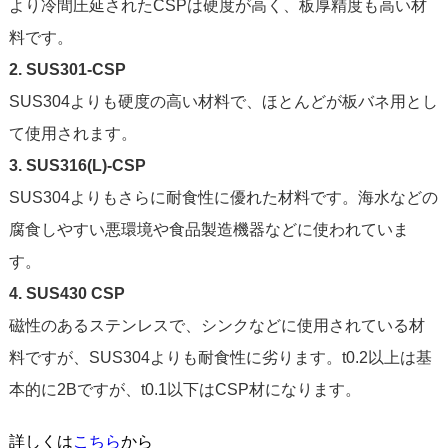
より冷間圧延されたCSPは硬度が高く、板厚精度も高い材
料です。
2. SUS301-CSP
SUS304よりも硬度の高い材料で、ほとんどが板バネ用とし
て使用されます。
3. SUS316(L)-CSP
SUS304よりもさらに耐食性に優れた材料です。海水などの
腐食しやすい悪環境や食品製造機器などに使われていま
す。
4. SUS430 CSP
磁性のあるステンレスで、シンクなどに使用されている材
料ですが、SUS304よりも耐食性に劣ります。t0.2以上は基
本的に2Bですが、t0.1以下はCSP材になります。
詳しくは
こちら
から