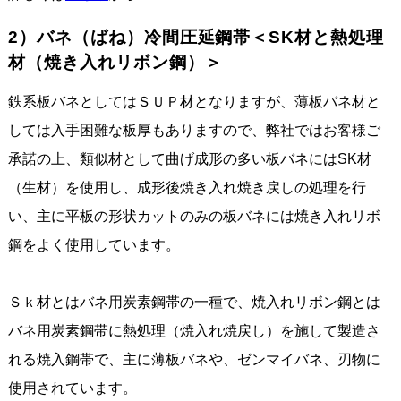
2）バネ（ばね）冷間圧延鋼帯＜SK材と熱処理
材（焼き入れリボン鋼）＞
鉄系板バネとしてはＳＵＰ材となりますが、薄板バネ材と
しては入手困難な板厚もありますので、弊社ではお客様ご
承諾の上、類似材として曲げ成形の多い板バネにはSK材
（生材）を使用し、成形後焼き入れ焼き戻しの処理を行
い、主に平板の形状カットのみの板バネには焼き入れリボ
鋼をよく使用しています。
Ｓｋ材とはバネ用炭素鋼帯の一種で、焼入れリボン鋼とは
バネ用炭素鋼帯に熱処理（焼入れ焼戻し）を施して製造さ
れる焼入鋼帯で、主に薄板バネや、ゼンマイバネ、刃物に
使用されています。