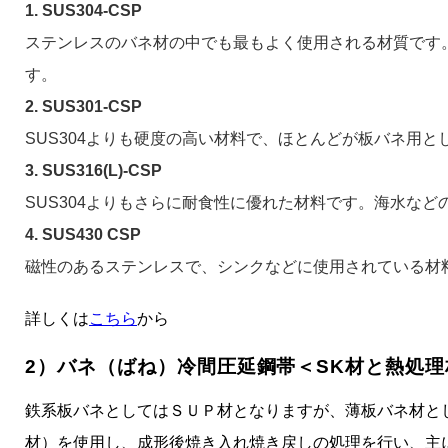
1. SUS304-CSP
ステンレスのバネ材の中でも最もよく使用される材質です
す。
2. SUS301-CSP
SUS304よりも硬度の高い材料で、ほとんどが板バネ用と
3. SUS316(L)-CSP
SUS304よりもさらに耐食性に優れた材料です。海水な
4. SUS430 CSP
磁性のあるステンレスで、シンクなどに使用されている材料です
詳しくは
こちら
から
2）バネ（ばね）冷間圧延鋼帯＜SK材と熱処
鉄系板バネとしてはＳＵＰ材となりますが、薄板バネ材と
材）を使用し、成形後焼き入れ焼き戻しの処理を行い、主