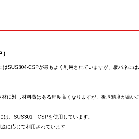
P）
SUS304-CSPが最もよく利用されていますが、板バネにはバ
、2Ｂ材に対し材料費はある程度高くなりますが、板厚精度が高
には、SUS301 CSPを使用しています。
で用途に応じて利用されています。