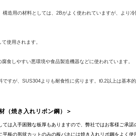
。構造用の材料としては、2Bがよく使われていますが、より冷
して使用されます。
どの腐食しやすい悪環境や食品製造機器などに使われています。
が、SUS304よりも耐食性に劣ります。t0.2以上は基本的に
理材（焼き入れリボン鋼）＞
しては入手困難な板厚もありますので、弊社ではお客様ご承諾
に平板の形状カットのみの板バネには焼き入れリボ鋼をよく使