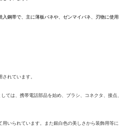
焼入鋼帯で、主に薄板バネや、ゼンマイバネ、刃物に使用
利用されています。
途としては、携帯電話部品を始め、ブラシ、コネクタ、接点、
して用いられています。また銀白色の美しさから装飾用等に