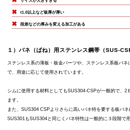
サイズが大きすぎる
t1.0以上など板厚が厚い
段差などの厚みを変える加工がある
１）バネ（ばね）用ステンレス鋼帯（SUS-CS
ステンレス系の薄板・板金パーツや、ステンレス系板バネには
で、用途に応じて使用されています。
シムに使用する材料としてもSUS304-CSPが一般的で
ます。
また、SUS304 CSPよりさらに高いバネ特を要する板バネ
SUS301もSUS304と同じくバネ特性は一般的に３段階