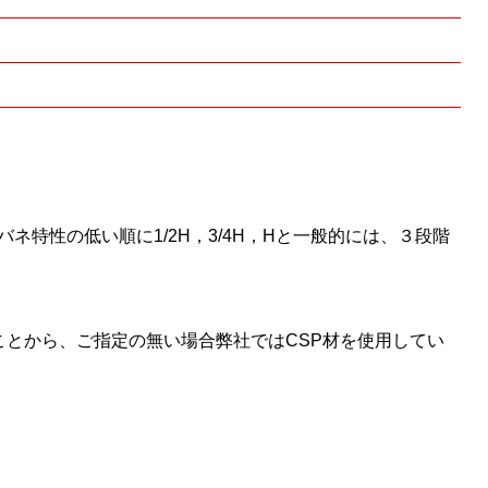
ネ特性の低い順に1/2H，3/4H，Hと一般的には、３段階
いことから、ご指定の無い場合弊社ではCSP材を使用してい