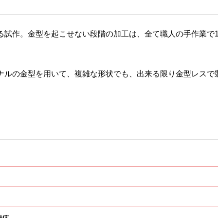
る試作。金型を起こせない段階の加工は、全て職人の手作業で
ナルの金型を用いて、複雑な形状でも、出来る限り金型レスで