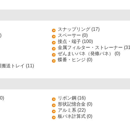
スナップリング (17)
)
スペーサー (0)
接点・端子 (100)
金属フィルター・ストレーナー (31
ぜんまいバネ（発條バネ） (0)
蝶番・ヒンジ (0)
送トレイ (11)
0)
リボン鋼 (16)
形状記憶合金 (0)
アルミ系 (22)
板バネ計算式 (0)