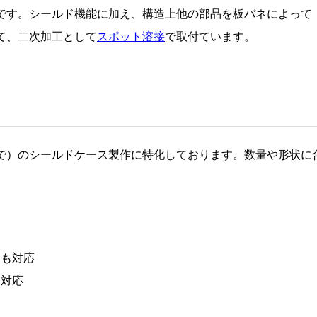
です。シールド機能に加え、構造上他の部品を板バネによって
て、二次加工として
スポット溶接
で取付ています。
で）のシールドケース製作に特化しております。数量や形状に
にも対応
に対応