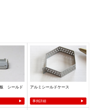
板 シールド
アルミシールドケース
事例詳細