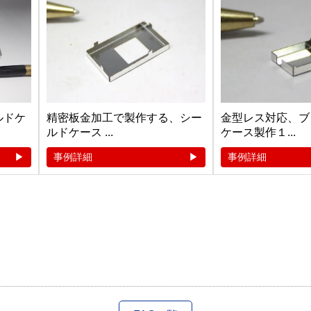
ルドケ
精密板金加工で製作する、シー
金型レス対応、ブ
ルドケース ...
ケース製作１...
事例詳細
事例詳細