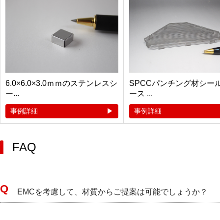
6.0×6.0×3.0ｍｍのステンレスシ
SPCCパンチング材シー
ー...
ース ...
事例詳細
事例詳細
FAQ
EMCを考慮して、材質からご提案は可能でしょうか？