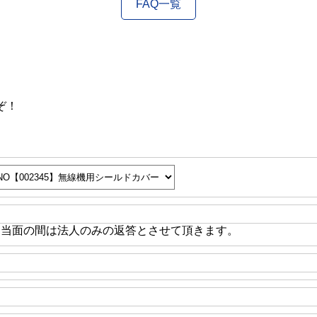
FAQ一覧
ぞ！
※当面の間は法人のみの返答とさせて頂きます。