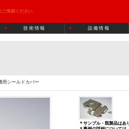
所
にご依頼ください。
技術情報
設備情報
機用シールドカバー
＊サンプル・既製品はあ
＊事例の詳細については