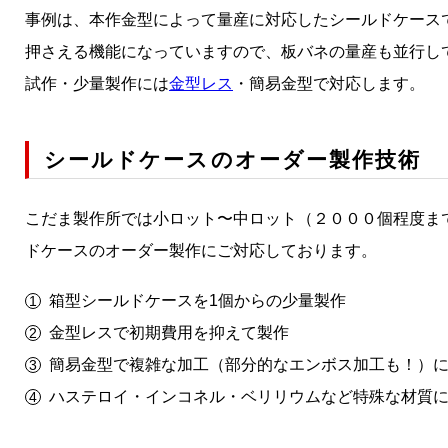
事例は、本作金型によって量産に対応したシールドケース
押さえる機能になっていますので、板バネの量産も並行し
試作・少量製作には
金型レス
・簡易金型で対応します。
シールドケースのオーダー製作技術
こだま製作所では小ロット〜中ロット（２０００個程度ま
ドケースのオーダー製作にご対応しております。
箱型シールドケースを1個からの少量製作
金型レスで初期費用を抑えて製作
簡易金型で複雑な加工（部分的なエンボス加工も！）
ハステロイ・インコネル・ベリリウムなど特殊な材質