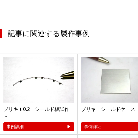
記事に関連する製作事例
ブリキｔ0.2 シールド板試作
ブリキ シールドケース
...
事例詳細
事例詳細