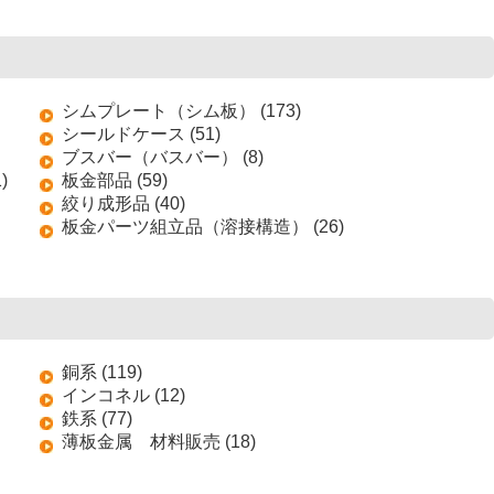
シムプレート（シム板） (173)
シールドケース (51)
ブスバー（バスバー） (8)
)
板金部品 (59)
絞り成形品 (40)
板金パーツ組立品（溶接構造） (26)
銅系 (119)
インコネル (12)
鉄系 (77)
薄板金属 材料販売 (18)