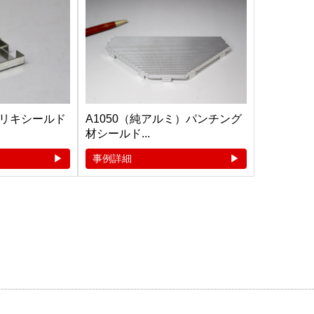
リキシールド
A1050（純アルミ）パンチング
材シールド...
事例詳細