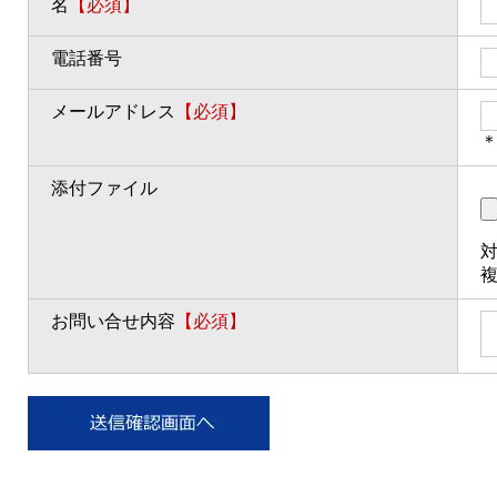
名
【必須】
電話番号
メールアドレス
【必須】
＊
添付ファイル
対
お問い合せ内容
【必須】