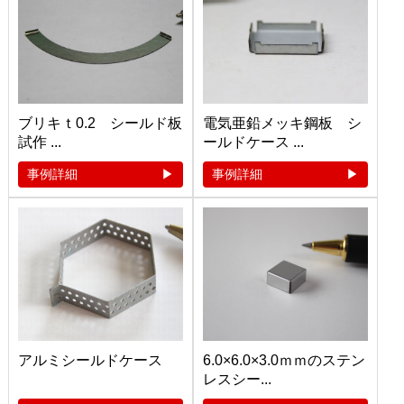
ブリキｔ0.2 シールド板
電気亜鉛メッキ鋼板 シ
試作 ...
ールドケース ...
事例詳細
事例詳細
アルミシールドケース
6.0×6.0×3.0ｍｍのステン
レスシー...