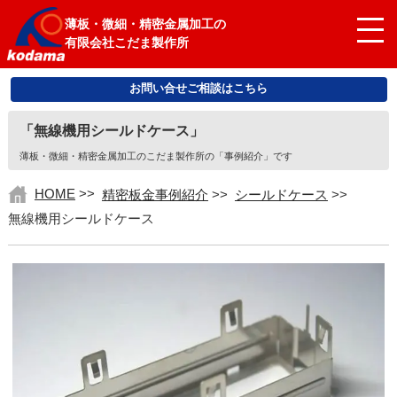
薄板・微細・精密金属加工の
有限会社こだま製作所
お問い合せご相談はこちら
「無線機用シールドケース」
薄板・微細・精密金属加工のこだま製作所の「事例紹介」です
HOME
>>
精密板金事例紹介
>>
シールドケース
>>
無線機用シールドケース