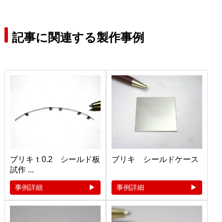
記事に関連する製作事例
ブリキｔ0.2 シールド板
ブリキ シールドケース
試作 ...
事例詳細
事例詳細