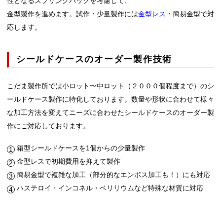
性となるスプリングバックを考慮して、
金型製作を進めます。試作・少量製作には
金型レス
・簡易金型で対
応します。
シールドケースのオーダー製作技術
こだま製作所では小ロット〜中ロット（２０００個程度まで）のシ
ールドケース製作に特化しております。数量や形状に合わせて様々
な加工方法を変えてニーズに合わせたシールドケースのオーダー製
作にご対応しております。
箱型シールドケースを1個からの少量製作
金型レスで初期費用を抑えて製作
簡易金型で複雑な加工（部分的なエンボス加工も！）にも対応
ハステロイ・インコネル・ベリリウムなど特殊な材質に対応