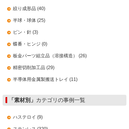
絞り成形品 (40)
半球・球体 (25)
ピン・針 (3)
蝶番・ヒンジ (0)
板金パーツ組立品（溶接構造） (26)
精密切削加工品 (29)
半導体用金属製搬送トレイ (11)
「素材別」
カテゴリの事例一覧
ハステロイ (9)
ステンレス (320)