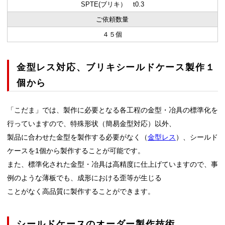
SPTE(ブリキ） t0.3
ご依頼数量
４５個
金型レス対応、ブリキシールドケース製作１
個から
「こだま」では、製作に必要となる各工程の金型・冶具の標準化を
行っていますので、特殊形状（簡易金型対応）以外、
製品に合わせた金型を製作する必要がなく（
金型レス
）、シールド
ケースを1個から製作することが可能です。
また、標準化された金型・冶具は高精度に仕上げていますので、事
例のような薄板でも、成形における歪等が生じる
ことがなく高品質に製作することができます。
シールドケースのオーダー製作技術