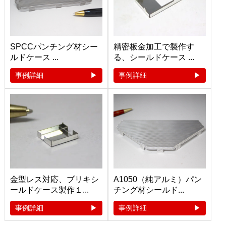
SPCCパンチング材シー
精密板金加工で製作す
ルドケース ...
る、シールドケース ...
事例詳細
事例詳細
金型レス対応、ブリキシ
A1050（純アルミ）パン
ールドケース製作１...
チング材シールド...
事例詳細
事例詳細