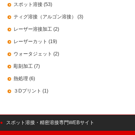
スポット溶接 (53)
ティグ溶接（アルゴン溶接） (3)
レーザー溶接加工 (2)
レーザーカット (19)
ウォータジェット (2)
彫刻加工 (7)
熱処理 (6)
３Dプリント (1)
スポット溶接・精密溶接専門WEBサイト