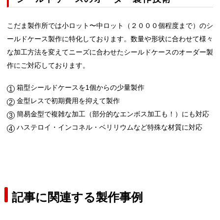
こだま製作所では小ロット〜中ロット（２０００個程度まで）のシ
ールドケース製作に特化しております。数量や形状に合わせて様々
な加工方法を変えてニーズに合わせたシールドケースのオーダー製
作にご対応しております。
箱型シールドケースを1個からの少量製作
金型レスで初期費用を抑えて製作
簡易金型で複雑な加工（部分的なエンボス加工も！）にも対応
ハステロイ・インコネル・ベリリウムなど特殊な材質に対応
記事に関連する製作事例