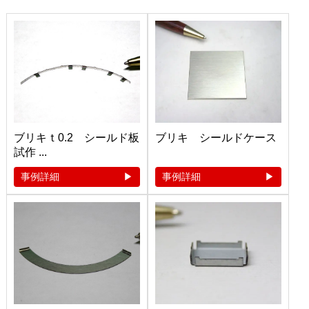
ブリキｔ0.2 シールド板
ブリキ シールドケース
試作 ...
事例詳細
事例詳細