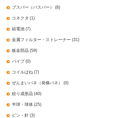
ブスバー（バスバー） (8)
コネクタ (1)
組電池 (7)
金属フィルター・ストレーナー (31)
板金部品 (59)
パイプ (0)
コイルばね (7)
ぜんまいバネ（発條バネ） (0)
絞り成形品 (40)
半球・球体 (25)
ピン・針 (3)