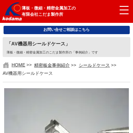
薄板・微細・精密金属加工の
有限会社こだま製作所
お問い合せご相談はこちら
「AV機器用シールドケース」
薄板・微細・精密金属加工のこだま製作所の「事例紹介」です
HOME
>>
精密板金事例紹介
>>
シールドケース
>>
AV機器用シールドケース