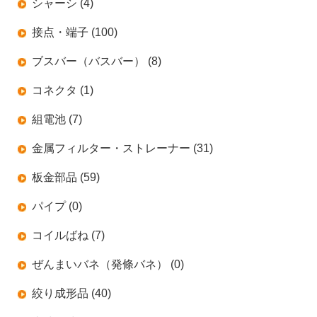
シャーシ (4)
接点・端子 (100)
ブスバー（バスバー） (8)
コネクタ (1)
組電池 (7)
金属フィルター・ストレーナー (31)
板金部品 (59)
パイプ (0)
コイルばね (7)
ぜんまいバネ（発條バネ） (0)
絞り成形品 (40)