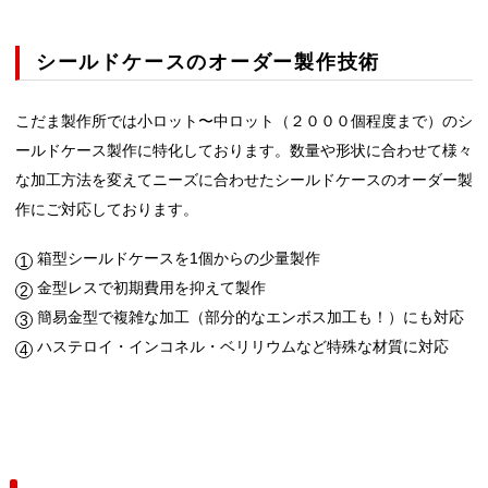
シールドケースのオーダー製作技術
こだま製作所では小ロット〜中ロット（２０００個程度まで）のシ
ールドケース製作に特化しております。数量や形状に合わせて様々
な加工方法を変えてニーズに合わせたシールドケースのオーダー製
作にご対応しております。
箱型シールドケースを1個からの少量製作
金型レスで初期費用を抑えて製作
簡易金型で複雑な加工（部分的なエンボス加工も！）にも対応
ハステロイ・インコネル・ベリリウムなど特殊な材質に対応