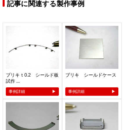
記事に関連する製作事例
ブリキｔ0.2 シールド板
ブリキ シールドケース
試作 ...
事例詳細
事例詳細