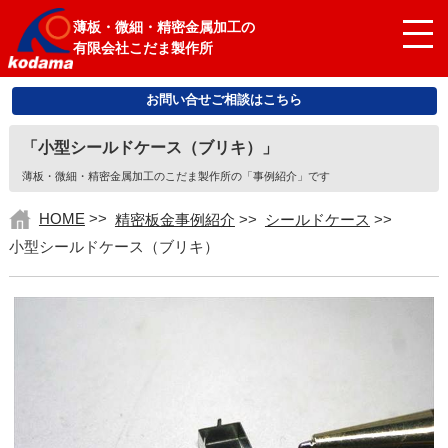
薄板・微細・精密金属加工の
有限会社こだま製作所
お問い合せご相談はこちら
「小型シールドケース（ブリキ）」
薄板・微細・精密金属加工のこだま製作所の「事例紹介」です
HOME
>>
精密板金事例紹介
>>
シールドケース
>>
小型シールドケース（ブリキ）