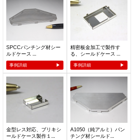
SPCCパンチング材シー
精密板金加工で製作す
ルドケース ...
る、シールドケース ...
事例詳細
事例詳細
金型レス対応、ブリキシ
A1050（純アルミ）パン
ールドケース製作１...
チング材シールド...