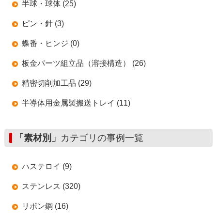
半球・球体 (25)
ピン・針 (3)
蝶番・ヒンジ (0)
板金パーツ組立品（溶接構造） (26)
精密切削加工品 (29)
半導体用金属製搬送トレイ (11)
「素材別」
カテゴリの事例一覧
ハステロイ (9)
ステンレス (320)
リボン鋼 (16)