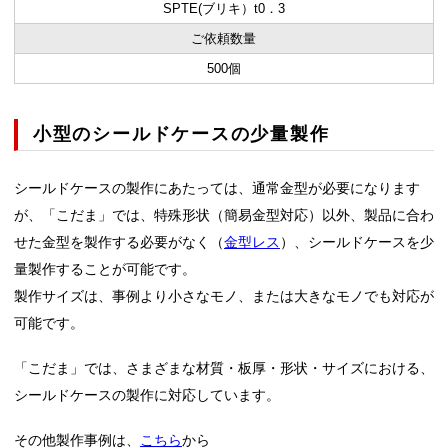
SPTE(ブリキ）t0．3
ご依頼数量
500個
小型のシールドケースの少量製作
シールドケースの製作にあたっては、通常金型が必要になります
が、
「こだま」では、特殊形状（簡易金型対応）以外、製品に合わ
せた金型を製作する必要がなく（
金型レス
）、シールドケースを少
量
製作することが可能です。
製作サイズは、事例より小さなモノ、または大きなモノでも対応が
可能です。
「こだま」では、さまざまな材質・板厚・形状・サイズにおける、
シールドケースの製作に対応しています。
その他製作事例は、
こちら
から