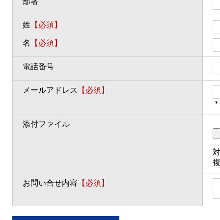
部署
姓
【必須】
名
【必須】
電話番号
メールアドレス
【必須】
＊
添付ファイル
対
お問い合せ内容
【必須】