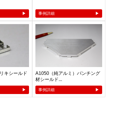
事例詳細
リキシールド
A1050（純アルミ）パンチング
材シールド...
事例詳細