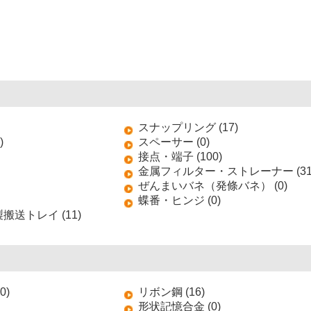
スナップリング (17)
)
スペーサー (0)
接点・端子 (100)
金属フィルター・ストレーナー (31
ぜんまいバネ（発條バネ） (0)
蝶番・ヒンジ (0)
送トレイ (11)
0)
リボン鋼 (16)
形状記憶合金 (0)