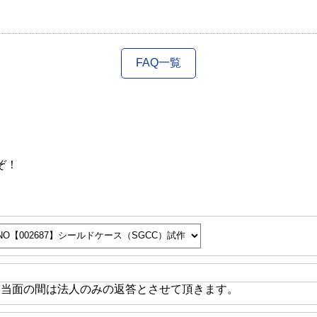
FAQ一覧
ぞ！
※当面の間は法人のみの返答とさせて頂きます。