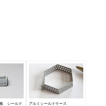
板 シールド
アルミシールドケース