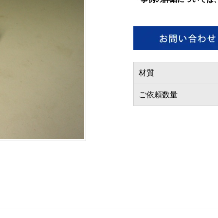
材質
ご依頼数量