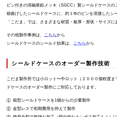
ピン付きの溶融亜鉛メッキ（SGCC）製シールドケースの
箱曲げしたシールドケースに、約１Φのピンを溶接したシ
「こだま」では、さまざまな材質・板厚・形状・サイズに
その他製作事例は、
こちら
から
シールドケースのシールド効果は、
こちら
から
シールドケースのオーダー製作技術
こだま製作所では小ロット〜中ロット（２０００個程度ま
ドケースのオーダー製作にご対応しております。
箱型シールドケースを1個からの少量製作
金型レスで初期費用を抑えて製作
簡易金型で複雑な加工（部分的なエンボス加工も！）