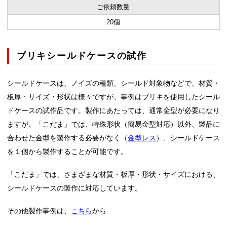
ご依頼数量
20個
ブリキシールドケースの試作
シールドケースは、ノイズの種類、シールド対象物などで、材質・
板厚・サイズ・形状は様々ですが、事例はブリキを使用したシール
ドケースの試作品です。
製作にあたっては、通常金型が必要になり
ますが、
「こだま」では、特殊形状（簡易金型対応）以外、製品に
合わせた金型を製作する必要がなく（
金型レス
）、シールドケース
を１個から
製作することが可能です。
「こだま」では、さまざまな材質・板厚・形状・サイズにおける、
シールドケースの製作に対応しています。
その他製作事例は、
こちら
から