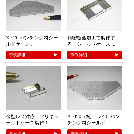
SPCCパンチング材シー
精密板金加工で製作す
ルドケース ...
る、シールドケース ...
事例詳細
事例詳細
金型レス対応、ブリキシ
A1050（純アルミ）パン
ールドケース製作１...
チング材シールド...
事例詳細
事例詳細