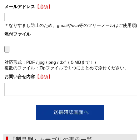
メールアドレス
【必須】
＊なりすまし防止のため、gmailやocn等のフリーメールはご使用頂
添付ファイル
対応形式：PDF / jpg / png / dxf（５MBまで！）
複数のファイル：Zipファイルで１つにまとめて添付ください。
お問い合せ内容
【必須】
「製品別」
カテゴリの事例一覧