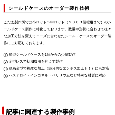
シールドケースのオーダー製作技術
こだま製作所では小ロット〜中ロット（２０００個程度まで）のシ
ールドケース製作に特化しております。数量や形状に合わせて様々
な加工方法を変えてニーズに合わせたシールドケースのオーダー製
作にご対応しております。
箱型シールドケースを1個からの少量製作
金型レスで初期費用を抑えて製作
簡易金型で複雑な加工（部分的なエンボス加工も！）にも対応
ハステロイ・インコネル・ベリリウムなど特殊な材質に対応
記事に関連する製作事例