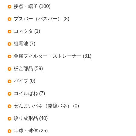
接点・端子 (100)
ブスバー（バスバー） (8)
コネクタ (1)
組電池 (7)
金属フィルター・ストレーナー (31)
板金部品 (59)
パイプ (0)
コイルばね (7)
ぜんまいバネ（発條バネ） (0)
絞り成形品 (40)
半球・球体 (25)